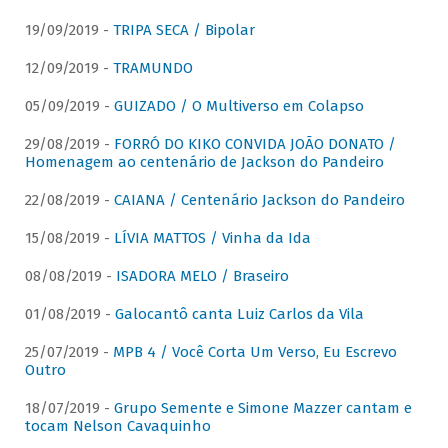
19/09/2019 -
TRIPA SECA / Bipolar
12/09/2019 -
TRAMUNDO
05/09/2019 -
GUIZADO / O Multiverso em Colapso
29/08/2019 -
FORRÓ DO KIKO CONVIDA JOÃO DONATO /
Homenagem ao centenário de Jackson do Pandeiro
22/08/2019 -
CAIANA / Centenário Jackson do Pandeiro
15/08/2019 -
LÍVIA MATTOS / Vinha da Ida
08/08/2019 -
ISADORA MELO / Braseiro
01/08/2019 -
Galocantô canta Luiz Carlos da Vila
25/07/2019 -
MPB 4 / Você Corta Um Verso, Eu Escrevo
Outro
18/07/2019 -
Grupo Semente e Simone Mazzer cantam e
tocam Nelson Cavaquinho