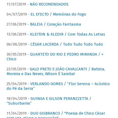
11/07/2019 -
NÃO RECOMENDADOS
04/07/2019 -
EL EFECTO / Memórias do Fogo
27/06/2019 -
BALEIA / Coração Fantasma
13/06/2019 -
KLEITON & KLEDIR / Com Todas As Letras
06/06/2019 -
CÉSAR LACERDA / Tudo Tudo Tudo Tudo
30/05/2019 -
QUARTETO DO RIO E PEDRO MIRANDA / +
Chico
23/05/2019 -
GALO PRETO E JOÃO CAVALCANTI / Batista,
Moreira e Das Neves, Wilson É Samba!
25/04/2019 -
VERLANDO GOMES / “Flor Serena – Acústico
do Pé da Serra”
18/04/2019 -
GUINGA E GILSON PERANZZETTA /
“Suburbania”
11/04/2019 -
DUO GISBRANCO / "Poesia de Chico César