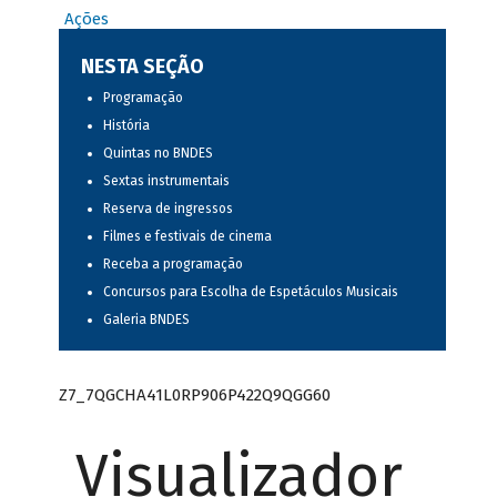
Ações
NESTA SEÇÃO
Programação
História
Quintas no BNDES
Sextas instrumentais
Reserva de ingressos
Filmes e festivais de cinema
Receba a programação
Concursos para Escolha de Espetáculos Musicais
Galeria BNDES
Z7_7QGCHA41L0RP906P422Q9QGG60
Visualizador