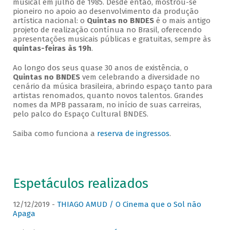
musical em julho de 1985. Desde então, mostrou-se
pioneiro no apoio ao desenvolvimento da produção
artística nacional: o
Quintas no BNDES
é o mais antigo
projeto de realização contínua no Brasil, oferecendo
apresentações musicais públicas e gratuitas, sempre às
quintas-feiras às 19h
.
Ao longo dos seus quase 30 anos de existência, o
Quintas no BNDES
vem celebrando a diversidade no
cenário da música brasileira, abrindo espaço tanto para
artistas renomados, quanto novos talentos. Grandes
nomes da MPB passaram, no início de suas carreiras,
pelo palco do Espaço Cultural BNDES.
Saiba como funciona a
reserva de ingressos
.
Espetáculos realizados
12/12/2019 -
THIAGO AMUD / O Cinema que o Sol não
Apaga