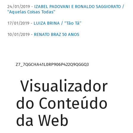
24/01/2019 -
IZABEL PADOVANI E RONALDO SAGGIORATO /
“Aquelas Coisas Todas”
17/01/2019 -
LUIZA BRINA / “Tão Tá”
10/01/2019 -
RENATO BRAZ 50 ANOS
Z7_7QGCHA41L0RP906P422Q9QGGQ3
Visualizador
do Conteúdo
da Web