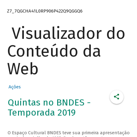
Z7_7QGCHA41L0RP906P422Q9QGGQ6
Visualizador do
Conteúdo da
Web
Ações
Quintas no BNDES -
Temporada 2019
O Espaço Cultural BNDES teve sua primeira apresentação