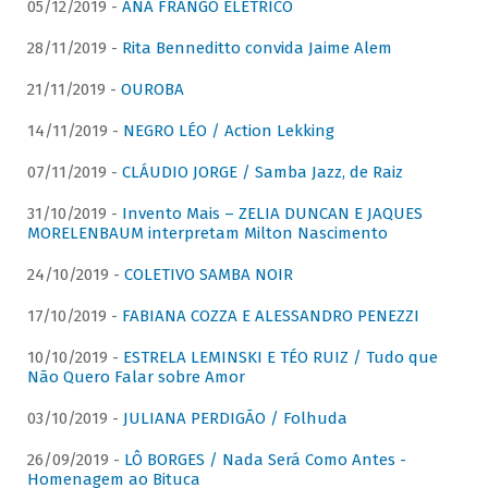
05/12/2019 -
ANA FRANGO ELÉTRICO
28/11/2019 -
Rita Benneditto convida Jaime Alem
21/11/2019 -
OUROBA
14/11/2019 -
NEGRO LÉO / Action Lekking
07/11/2019 -
CLÁUDIO JORGE / Samba Jazz, de Raiz
31/10/2019 -
Invento Mais – ZELIA DUNCAN E JAQUES
MORELENBAUM interpretam Milton Nascimento
24/10/2019 -
COLETIVO SAMBA NOIR
17/10/2019 -
FABIANA COZZA E ALESSANDRO PENEZZI
10/10/2019 -
ESTRELA LEMINSKI E TÉO RUIZ / Tudo que
Não Quero Falar sobre Amor
03/10/2019 -
JULIANA PERDIGÃO / Folhuda
26/09/2019 -
LÔ BORGES / Nada Será Como Antes -
Homenagem ao Bituca