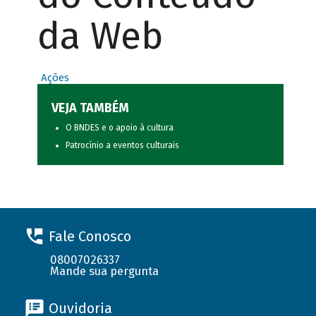
da Web
Ações
VEJA TAMBÉM
O BNDES e o apoio à cultura
Patrocínio a eventos culturais
Fale Conosco
08007026337
Mande sua pergunta
Ouvidoria