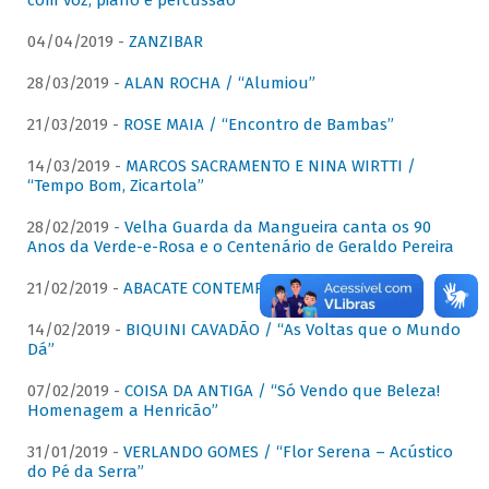
com voz, piano e percussão"
04/04/2019 -
ZANZIBAR
28/03/2019 -
ALAN ROCHA / “Alumiou”
21/03/2019 -
ROSE MAIA / “Encontro de Bambas”
14/03/2019 -
MARCOS SACRAMENTO E NINA WIRTTI /
“Tempo Bom, Zicartola”
28/02/2019 -
Velha Guarda da Mangueira canta os 90
Anos da Verde-e-Rosa e o Centenário de Geraldo Pereira
21/02/2019 -
ABACATE CONTEMPORÂNEO
14/02/2019 -
BIQUINI CAVADÃO / “As Voltas que o Mundo
Dá”
07/02/2019 -
COISA DA ANTIGA / “Só Vendo que Beleza!
Homenagem a Henricão”
31/01/2019 -
VERLANDO GOMES / “Flor Serena – Acústico
do Pé da Serra”