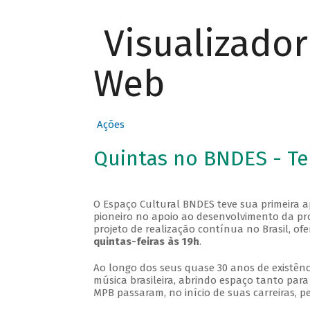
Visualizado
Web
Ações
Quintas no BNDES - T
O Espaço Cultural BNDES teve sua primeira 
pioneiro no apoio ao desenvolvimento da pro
projeto de realização contínua no Brasil, of
quintas-feiras às 19h
.
Ao longo dos seus quase 30 anos de existênc
música brasileira, abrindo espaço tanto pa
MPB passaram, no início de suas carreiras, p