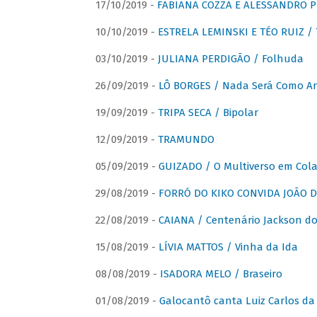
17/10/2019 -
FABIANA COZZA E ALESSANDRO P
10/10/2019 -
ESTRELA LEMINSKI E TÉO RUIZ /
03/10/2019 -
JULIANA PERDIGÃO / Folhuda
26/09/2019 -
LÔ BORGES / Nada Será Como A
19/09/2019 -
TRIPA SECA / Bipolar
12/09/2019 -
TRAMUNDO
05/09/2019 -
GUIZADO / O Multiverso em Col
29/08/2019 -
FORRÓ DO KIKO CONVIDA JOÃO D
22/08/2019 -
CAIANA / Centenário Jackson do
15/08/2019 -
LÍVIA MATTOS / Vinha da Ida
08/08/2019 -
ISADORA MELO / Braseiro
01/08/2019 -
Galocantô canta Luiz Carlos da 