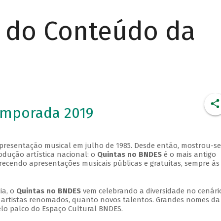
r do Conteúdo da
emporada 2019
apresentação musical em julho de 1985. Desde então, mostrou-se
dução artística nacional: o
Quintas no BNDES
é o mais antigo
erecendo apresentações musicais públicas e gratuitas, sempre às
ia, o
Quintas no BNDES
vem celebrando a diversidade no cenári
ra artistas renomados, quanto novos talentos. Grandes nomes da
elo palco do Espaço Cultural BNDES.