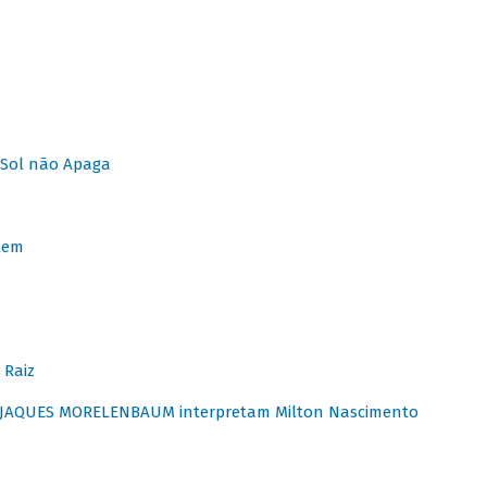
Sol não Apaga
lem
 Raiz
E JAQUES MORELENBAUM interpretam Milton Nascimento