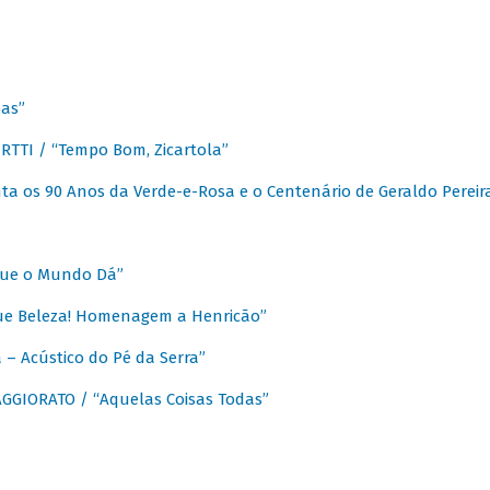
as”
TTI / “Tempo Bom, Zicartola”
a os 90 Anos da Verde-e-Rosa e o Centenário de Geraldo Pereir
que o Mundo Dá”
ue Beleza! Homenagem a Henricão”
– Acústico do Pé da Serra”
GIORATO / “Aquelas Coisas Todas”