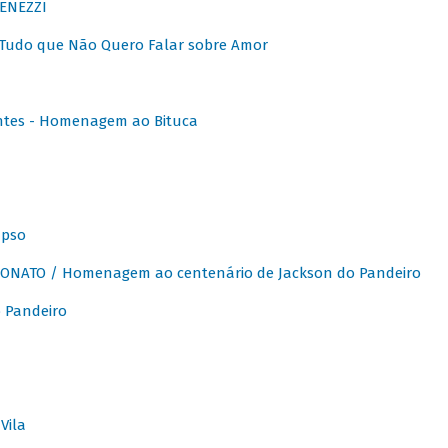
ENEZZI
 Tudo que Não Quero Falar sobre Amor
ntes - Homenagem ao Bituca
apso
ONATO / Homenagem ao centenário de Jackson do Pandeiro
 Pandeiro
Vila