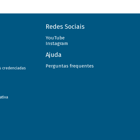
Redes Sociais
YouTube
Instagram
Ajuda
Perguntas frequentes
as credenciadas
ativa