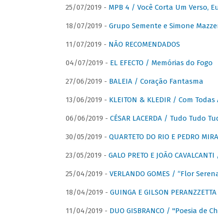
25/07/2019 -
MPB 4 / Você Corta Um Verso, E
18/07/2019 -
Grupo Semente e Simone Mazze
11/07/2019 -
NÃO RECOMENDADOS
04/07/2019 -
EL EFECTO / Memórias do Fogo
27/06/2019 -
BALEIA / Coração Fantasma
13/06/2019 -
KLEITON & KLEDIR / Com Todas 
06/06/2019 -
CÉSAR LACERDA / Tudo Tudo Tu
30/05/2019 -
QUARTETO DO RIO E PEDRO MIRA
23/05/2019 -
GALO PRETO E JOÃO CAVALCANTI / 
25/04/2019 -
VERLANDO GOMES / “Flor Serena 
18/04/2019 -
GUINGA E GILSON PERANZZETTA 
11/04/2019 -
DUO GISBRANCO / "Poesia de Chi