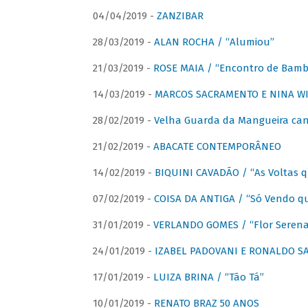
04/04/2019 -
ZANZIBAR
28/03/2019 -
ALAN ROCHA / “Alumiou”
21/03/2019 -
ROSE MAIA / “Encontro de Bamb
14/03/2019 -
MARCOS SACRAMENTO E NINA WIR
28/02/2019 -
Velha Guarda da Mangueira cant
21/02/2019 -
ABACATE CONTEMPORÂNEO
14/02/2019 -
BIQUINI CAVADÃO / “As Voltas 
07/02/2019 -
COISA DA ANTIGA / “Só Vendo q
31/01/2019 -
VERLANDO GOMES / “Flor Serena 
24/01/2019 -
IZABEL PADOVANI E RONALDO SAG
17/01/2019 -
LUIZA BRINA / “Tão Tá”
10/01/2019 -
RENATO BRAZ 50 ANOS