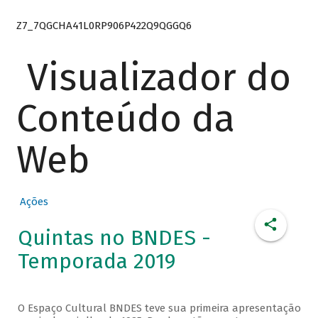
Z7_7QGCHA41L0RP906P422Q9QGGQ6
Visualizador do
Conteúdo da
Web
Ações
Quintas no BNDES -
Temporada 2019
O Espaço Cultural BNDES teve sua primeira apresentação