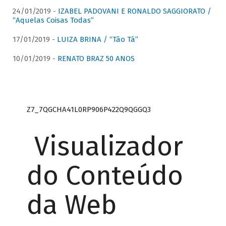
24/01/2019 -
IZABEL PADOVANI E RONALDO SAGGIORATO /
“Aquelas Coisas Todas”
17/01/2019 -
LUIZA BRINA / “Tão Tá”
10/01/2019 -
RENATO BRAZ 50 ANOS
Z7_7QGCHA41L0RP906P422Q9QGGQ3
Visualizador
do Conteúdo
da Web