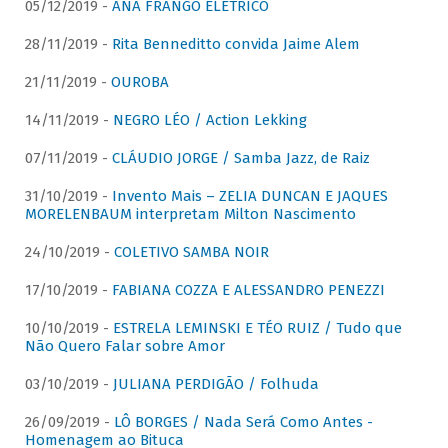
05/12/2019 -
ANA FRANGO ELÉTRICO
28/11/2019 -
Rita Benneditto convida Jaime Alem
21/11/2019 -
OUROBA
14/11/2019 -
NEGRO LÉO / Action Lekking
07/11/2019 -
CLÁUDIO JORGE / Samba Jazz, de Raiz
31/10/2019 -
Invento Mais – ZELIA DUNCAN E JAQUES
MORELENBAUM interpretam Milton Nascimento
24/10/2019 -
COLETIVO SAMBA NOIR
17/10/2019 -
FABIANA COZZA E ALESSANDRO PENEZZI
10/10/2019 -
ESTRELA LEMINSKI E TÉO RUIZ / Tudo que
Não Quero Falar sobre Amor
03/10/2019 -
JULIANA PERDIGÃO / Folhuda
26/09/2019 -
LÔ BORGES / Nada Será Como Antes -
Homenagem ao Bituca