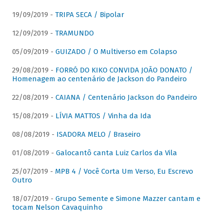
19/09/2019 -
TRIPA SECA / Bipolar
12/09/2019 -
TRAMUNDO
05/09/2019 -
GUIZADO / O Multiverso em Colapso
29/08/2019 -
FORRÓ DO KIKO CONVIDA JOÃO DONATO /
Homenagem ao centenário de Jackson do Pandeiro
22/08/2019 -
CAIANA / Centenário Jackson do Pandeiro
15/08/2019 -
LÍVIA MATTOS / Vinha da Ida
08/08/2019 -
ISADORA MELO / Braseiro
01/08/2019 -
Galocantô canta Luiz Carlos da Vila
25/07/2019 -
MPB 4 / Você Corta Um Verso, Eu Escrevo
Outro
18/07/2019 -
Grupo Semente e Simone Mazzer cantam e
tocam Nelson Cavaquinho