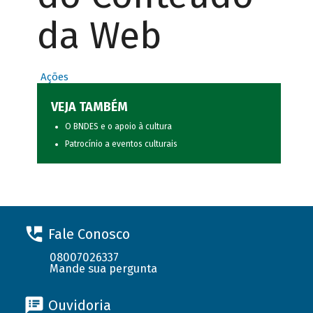
da Web
Ações
VEJA TAMBÉM
O BNDES e o apoio à cultura
Patrocínio a eventos culturais
Fale Conosco
08007026337
Mande sua pergunta
Ouvidoria