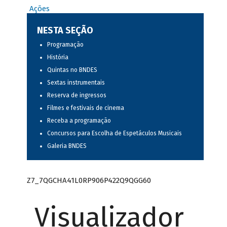
Ações
NESTA SEÇÃO
Programação
História
Quintas no BNDES
Sextas instrumentais
Reserva de ingressos
Filmes e festivais de cinema
Receba a programação
Concursos para Escolha de Espetáculos Musicais
Galeria BNDES
Z7_7QGCHA41L0RP906P422Q9QGG60
Visualizador