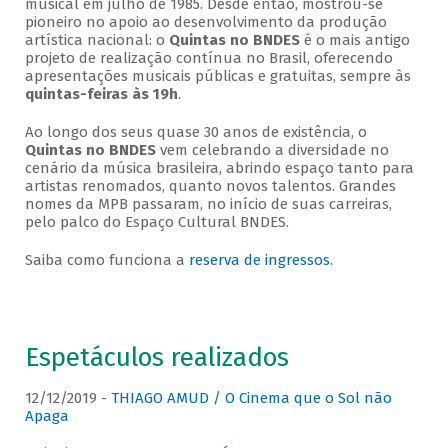
musical em julho de 1985. Desde então, mostrou-se
pioneiro no apoio ao desenvolvimento da produção
artística nacional: o
Quintas no BNDES
é o mais antigo
projeto de realização contínua no Brasil, oferecendo
apresentações musicais públicas e gratuitas, sempre às
quintas-feiras às 19h
.
Ao longo dos seus quase 30 anos de existência, o
Quintas no BNDES
vem celebrando a diversidade no
cenário da música brasileira, abrindo espaço tanto para
artistas renomados, quanto novos talentos. Grandes
nomes da MPB passaram, no início de suas carreiras,
pelo palco do Espaço Cultural BNDES.
Saiba como funciona a
reserva de ingressos
.
Espetáculos realizados
12/12/2019 -
THIAGO AMUD / O Cinema que o Sol não
Apaga