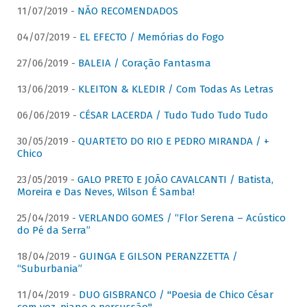
11/07/2019 -
NÃO RECOMENDADOS
04/07/2019 -
EL EFECTO / Memórias do Fogo
27/06/2019 -
BALEIA / Coração Fantasma
13/06/2019 -
KLEITON & KLEDIR / Com Todas As Letras
06/06/2019 -
CÉSAR LACERDA / Tudo Tudo Tudo Tudo
30/05/2019 -
QUARTETO DO RIO E PEDRO MIRANDA / +
Chico
23/05/2019 -
GALO PRETO E JOÃO CAVALCANTI / Batista,
Moreira e Das Neves, Wilson É Samba!
25/04/2019 -
VERLANDO GOMES / “Flor Serena – Acústico
do Pé da Serra”
18/04/2019 -
GUINGA E GILSON PERANZZETTA /
“Suburbania”
11/04/2019 -
DUO GISBRANCO / "Poesia de Chico César