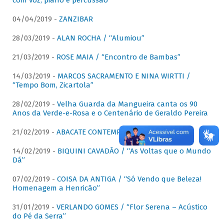
com voz, piano e percussão"
04/04/2019 -
ZANZIBAR
28/03/2019 -
ALAN ROCHA / “Alumiou”
21/03/2019 -
ROSE MAIA / “Encontro de Bambas”
14/03/2019 -
MARCOS SACRAMENTO E NINA WIRTTI /
“Tempo Bom, Zicartola”
28/02/2019 -
Velha Guarda da Mangueira canta os 90
Anos da Verde-e-Rosa e o Centenário de Geraldo Pereira
21/02/2019 -
ABACATE CONTEMPORÂNEO
14/02/2019 -
BIQUINI CAVADÃO / “As Voltas que o Mundo
Dá”
07/02/2019 -
COISA DA ANTIGA / “Só Vendo que Beleza!
Homenagem a Henricão”
31/01/2019 -
VERLANDO GOMES / “Flor Serena – Acústico
do Pé da Serra”