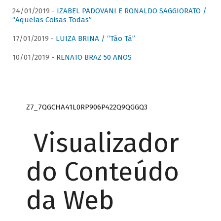
24/01/2019 -
IZABEL PADOVANI E RONALDO SAGGIORATO /
“Aquelas Coisas Todas”
17/01/2019 -
LUIZA BRINA / “Tão Tá”
10/01/2019 -
RENATO BRAZ 50 ANOS
Z7_7QGCHA41L0RP906P422Q9QGGQ3
Visualizador
do Conteúdo
da Web