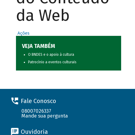
da Web
Ações
VEJA TAMBÉM
O BNDES e o apoio à cultura
Patrocínio a eventos culturais
Fale Conosco
08007026337
Mande sua pergunta
Ouvidoria