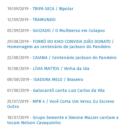
19/09/2019 -
TRIPA SECA / Bipolar
12/09/2019 -
TRAMUNDO
05/09/2019 -
GUIZADO / O Multiverso em Colapso
29/08/2019 -
FORRÓ DO KIKO CONVIDA JOÃO DONATO /
Homenagem ao centenário de Jackson do Pandeiro
22/08/2019 -
CAIANA / Centenário Jackson do Pandeiro
15/08/2019 -
LÍVIA MATTOS / Vinha da Ida
08/08/2019 -
ISADORA MELO / Braseiro
01/08/2019 -
Galocantô canta Luiz Carlos da Vila
25/07/2019 -
MPB 4 / Você Corta Um Verso, Eu Escrevo
Outro
18/07/2019 -
Grupo Semente e Simone Mazzer cantam e
tocam Nelson Cavaquinho