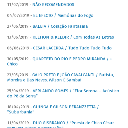
11/07/2019 -
NÃO RECOMENDADOS
04/07/2019 -
EL EFECTO / Memórias do Fogo
27/06/2019 -
BALEIA / Coração Fantasma
13/06/2019 -
KLEITON & KLEDIR / Com Todas As Letras
06/06/2019 -
CÉSAR LACERDA / Tudo Tudo Tudo Tudo
30/05/2019 -
QUARTETO DO RIO E PEDRO MIRANDA / +
Chico
23/05/2019 -
GALO PRETO E JOÃO CAVALCANTI / Batista,
Moreira e Das Neves, Wilson É Samba!
25/04/2019 -
VERLANDO GOMES / “Flor Serena – Acústico
do Pé da Serra”
18/04/2019 -
GUINGA E GILSON PERANZZETTA /
“Suburbania”
11/04/2019 -
DUO GISBRANCO / "Poesia de Chico César