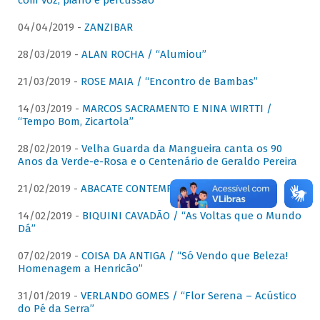
com voz, piano e percussão"
04/04/2019 -
ZANZIBAR
28/03/2019 -
ALAN ROCHA / “Alumiou”
21/03/2019 -
ROSE MAIA / “Encontro de Bambas”
14/03/2019 -
MARCOS SACRAMENTO E NINA WIRTTI /
“Tempo Bom, Zicartola”
28/02/2019 -
Velha Guarda da Mangueira canta os 90
Anos da Verde-e-Rosa e o Centenário de Geraldo Pereira
21/02/2019 -
ABACATE CONTEMPORÂNEO
14/02/2019 -
BIQUINI CAVADÃO / “As Voltas que o Mundo
Dá”
07/02/2019 -
COISA DA ANTIGA / “Só Vendo que Beleza!
Homenagem a Henricão”
31/01/2019 -
VERLANDO GOMES / “Flor Serena – Acústico
do Pé da Serra”