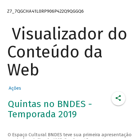
Z7_7QGCHA41L0RP906P422Q9QGGQ6
Visualizador do
Conteúdo da
Web
Ações
Quintas no BNDES -
Temporada 2019
O Espaço Cultural BNDES teve sua primeira apresentação