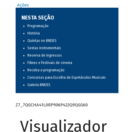
Ações
NESTA SEÇÃO
Programação
História
Quintas no BNDES
Sextas instrumentais
Reserva de ingressos
Filmes e festivais de cinema
Receba a programação
Concursos para Escolha de Espetáculos Musicais
Galeria BNDES
Z7_7QGCHA41L0RP906P422Q9QGG60
Visualizador