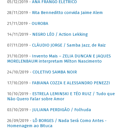
05/12/2019 -
ANA FRANGO ELÉTRICO
28/11/2019 -
Rita Benneditto convida Jaime Alem
21/11/2019 -
OUROBA
14/11/2019 -
NEGRO LÉO / Action Lekking
07/11/2019 -
CLÁUDIO JORGE / Samba Jazz, de Raiz
31/10/2019 -
Invento Mais – ZELIA DUNCAN E JAQUES
MORELENBAUM interpretam Milton Nascimento
24/10/2019 -
COLETIVO SAMBA NOIR
17/10/2019 -
FABIANA COZZA E ALESSANDRO PENEZZI
10/10/2019 -
ESTRELA LEMINSKI E TÉO RUIZ / Tudo que
Não Quero Falar sobre Amor
03/10/2019 -
JULIANA PERDIGÃO / Folhuda
26/09/2019 -
LÔ BORGES / Nada Será Como Antes -
Homenagem ao Bituca