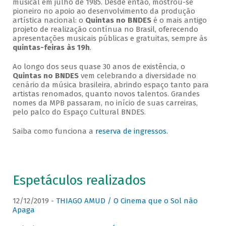
musical em julho de 1985. Desde então, mostrou-se
pioneiro no apoio ao desenvolvimento da produção
artística nacional: o
Quintas no BNDES
é o mais antigo
projeto de realização contínua no Brasil, oferecendo
apresentações musicais públicas e gratuitas, sempre às
quintas-feiras às 19h
.
Ao longo dos seus quase 30 anos de existência, o
Quintas no BNDES
vem celebrando a diversidade no
cenário da música brasileira, abrindo espaço tanto para
artistas renomados, quanto novos talentos. Grandes
nomes da MPB passaram, no início de suas carreiras,
pelo palco do Espaço Cultural BNDES.
Saiba como funciona a
reserva de ingressos
.
Espetáculos realizados
12/12/2019 -
THIAGO AMUD / O Cinema que o Sol não
Apaga