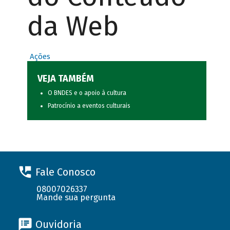
da Web
Ações
VEJA TAMBÉM
O BNDES e o apoio à cultura
Patrocínio a eventos culturais
Fale Conosco
08007026337
Mande sua pergunta
Ouvidoria