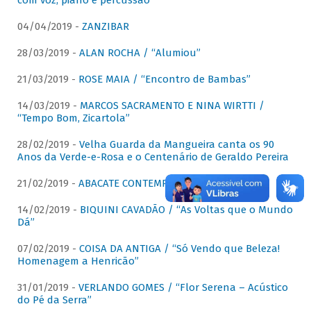
com voz, piano e percussão"
04/04/2019 -
ZANZIBAR
28/03/2019 -
ALAN ROCHA / “Alumiou”
21/03/2019 -
ROSE MAIA / “Encontro de Bambas”
14/03/2019 -
MARCOS SACRAMENTO E NINA WIRTTI /
“Tempo Bom, Zicartola”
28/02/2019 -
Velha Guarda da Mangueira canta os 90
Anos da Verde-e-Rosa e o Centenário de Geraldo Pereira
21/02/2019 -
ABACATE CONTEMPORÂNEO
14/02/2019 -
BIQUINI CAVADÃO / “As Voltas que o Mundo
Dá”
07/02/2019 -
COISA DA ANTIGA / “Só Vendo que Beleza!
Homenagem a Henricão”
31/01/2019 -
VERLANDO GOMES / “Flor Serena – Acústico
do Pé da Serra”