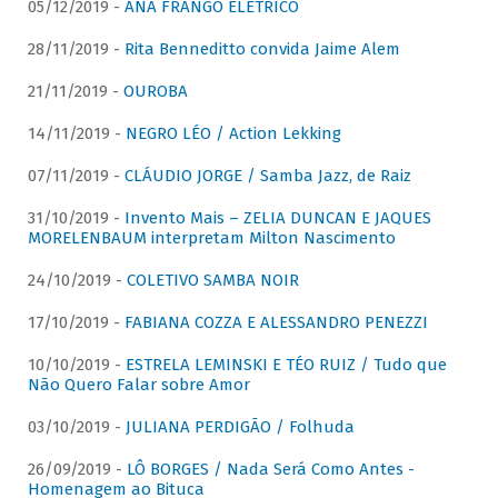
05/12/2019 -
ANA FRANGO ELÉTRICO
28/11/2019 -
Rita Benneditto convida Jaime Alem
21/11/2019 -
OUROBA
14/11/2019 -
NEGRO LÉO / Action Lekking
07/11/2019 -
CLÁUDIO JORGE / Samba Jazz, de Raiz
31/10/2019 -
Invento Mais – ZELIA DUNCAN E JAQUES
MORELENBAUM interpretam Milton Nascimento
24/10/2019 -
COLETIVO SAMBA NOIR
17/10/2019 -
FABIANA COZZA E ALESSANDRO PENEZZI
10/10/2019 -
ESTRELA LEMINSKI E TÉO RUIZ / Tudo que
Não Quero Falar sobre Amor
03/10/2019 -
JULIANA PERDIGÃO / Folhuda
26/09/2019 -
LÔ BORGES / Nada Será Como Antes -
Homenagem ao Bituca