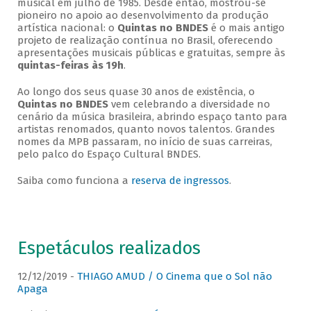
musical em julho de 1985. Desde então, mostrou-se
pioneiro no apoio ao desenvolvimento da produção
artística nacional: o
Quintas no BNDES
é o mais antigo
projeto de realização contínua no Brasil, oferecendo
apresentações musicais públicas e gratuitas, sempre às
quintas-feiras às 19h
.
Ao longo dos seus quase 30 anos de existência, o
Quintas no BNDES
vem celebrando a diversidade no
cenário da música brasileira, abrindo espaço tanto para
artistas renomados, quanto novos talentos. Grandes
nomes da MPB passaram, no início de suas carreiras,
pelo palco do Espaço Cultural BNDES.
Saiba como funciona a
reserva de ingressos
.
Espetáculos realizados
12/12/2019 -
THIAGO AMUD / O Cinema que o Sol não
Apaga