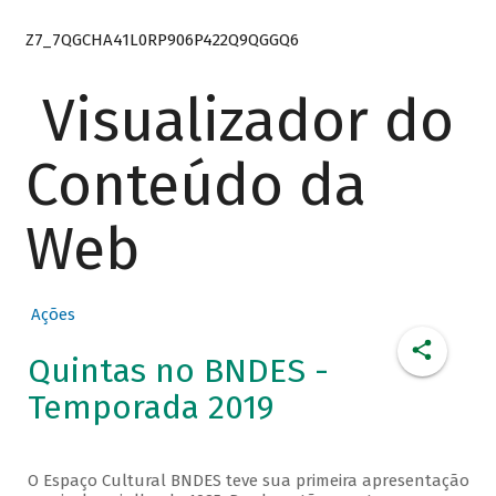
Z7_7QGCHA41L0RP906P422Q9QGGQ6
Visualizador do
Conteúdo da
Web
Ações
Quintas no BNDES -
Temporada 2019
O Espaço Cultural BNDES teve sua primeira apresentação