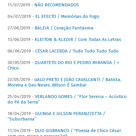
11/07/2019 -
NÃO RECOMENDADOS
04/07/2019 -
EL EFECTO / Memórias do Fogo
27/06/2019 -
BALEIA / Coração Fantasma
13/06/2019 -
KLEITON & KLEDIR / Com Todas As Letras
06/06/2019 -
CÉSAR LACERDA / Tudo Tudo Tudo Tudo
30/05/2019 -
QUARTETO DO RIO E PEDRO MIRANDA / +
Chico
23/05/2019 -
GALO PRETO E JOÃO CAVALCANTI / Batista,
Moreira e Das Neves, Wilson É Samba!
25/04/2019 -
VERLANDO GOMES / “Flor Serena – Acústico
do Pé da Serra”
18/04/2019 -
GUINGA E GILSON PERANZZETTA /
“Suburbania”
11/04/2019 -
DUO GISBRANCO / "Poesia de Chico César