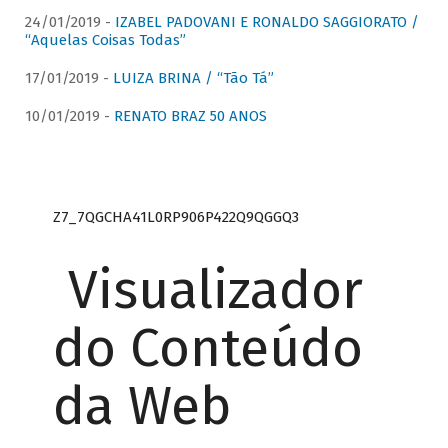
24/01/2019 -
IZABEL PADOVANI E RONALDO SAGGIORATO /
“Aquelas Coisas Todas”
17/01/2019 -
LUIZA BRINA / “Tão Tá”
10/01/2019 -
RENATO BRAZ 50 ANOS
Z7_7QGCHA41L0RP906P422Q9QGGQ3
Visualizador
do Conteúdo
da Web