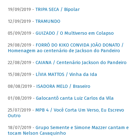
19/09/2019 -
TRIPA SECA / Bipolar
12/09/2019 -
TRAMUNDO
05/09/2019 -
GUIZADO / O Multiverso em Colapso
29/08/2019 -
FORRÓ DO KIKO CONVIDA JOÃO DONATO /
Homenagem ao centenário de Jackson do Pandeiro
22/08/2019 -
CAIANA / Centenário Jackson do Pandeiro
15/08/2019 -
LÍVIA MATTOS / Vinha da Ida
08/08/2019 -
ISADORA MELO / Braseiro
01/08/2019 -
Galocantô canta Luiz Carlos da Vila
25/07/2019 -
MPB 4 / Você Corta Um Verso, Eu Escrevo
Outro
18/07/2019 -
Grupo Semente e Simone Mazzer cantam e
tocam Nelson Cavaquinho