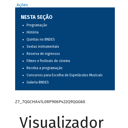
Ações
NESTA SEÇÃO
Programação
História
Quintas no BNDES
Sextas instrumentais
Reserva de ingressos
Filmes e festivais de cinema
Receba a programação
Concursos para Escolha de Espetáculos Musicais
Galeria BNDES
Z7_7QGCHA41L0RP906P422Q9QGG60
Visualizador