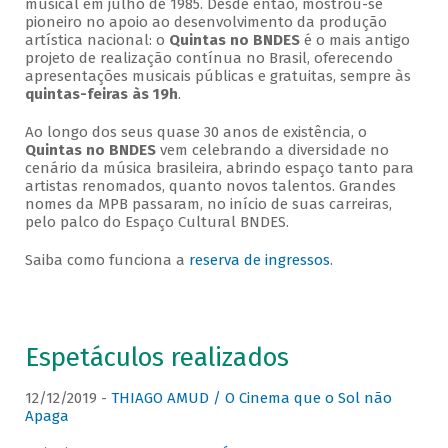
musical em julho de 1985. Desde então, mostrou-se
pioneiro no apoio ao desenvolvimento da produção
artística nacional: o
Quintas no BNDES
é o mais antigo
projeto de realização contínua no Brasil, oferecendo
apresentações musicais públicas e gratuitas, sempre às
quintas-feiras às 19h
.
Ao longo dos seus quase 30 anos de existência, o
Quintas no BNDES
vem celebrando a diversidade no
cenário da música brasileira, abrindo espaço tanto para
artistas renomados, quanto novos talentos. Grandes
nomes da MPB passaram, no início de suas carreiras,
pelo palco do Espaço Cultural BNDES.
Saiba como funciona a
reserva de ingressos
.
Espetáculos realizados
12/12/2019 -
THIAGO AMUD / O Cinema que o Sol não
Apaga