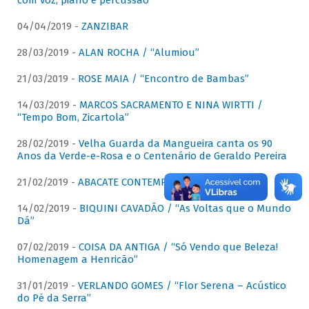
com voz, piano e percussão"
04/04/2019 -
ZANZIBAR
28/03/2019 -
ALAN ROCHA / “Alumiou”
21/03/2019 -
ROSE MAIA / “Encontro de Bambas”
14/03/2019 -
MARCOS SACRAMENTO E NINA WIRTTI /
“Tempo Bom, Zicartola”
28/02/2019 -
Velha Guarda da Mangueira canta os 90
Anos da Verde-e-Rosa e o Centenário de Geraldo Pereira
21/02/2019 -
ABACATE CONTEMPORÂNEO
14/02/2019 -
BIQUINI CAVADÃO / “As Voltas que o Mundo
Dá”
07/02/2019 -
COISA DA ANTIGA / “Só Vendo que Beleza!
Homenagem a Henricão”
31/01/2019 -
VERLANDO GOMES / “Flor Serena – Acústico
do Pé da Serra”