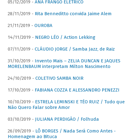
05/12/2019 -
ANA FRANGO ELÉTRICO
28/11/2019 -
Rita Benneditto convida Jaime Alem
21/11/2019 -
OUROBA
14/11/2019 -
NEGRO LÉO / Action Lekking
07/11/2019 -
CLÁUDIO JORGE / Samba Jazz, de Raiz
31/10/2019 -
Invento Mais – ZELIA DUNCAN E JAQUES
MORELENBAUM interpretam Milton Nascimento
24/10/2019 -
COLETIVO SAMBA NOIR
17/10/2019 -
FABIANA COZZA E ALESSANDRO PENEZZI
10/10/2019 -
ESTRELA LEMINSKI E TÉO RUIZ / Tudo que
Não Quero Falar sobre Amor
03/10/2019 -
JULIANA PERDIGÃO / Folhuda
26/09/2019 -
LÔ BORGES / Nada Será Como Antes -
Homenagem ao Bituca