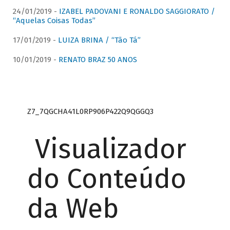
24/01/2019 -
IZABEL PADOVANI E RONALDO SAGGIORATO /
“Aquelas Coisas Todas”
17/01/2019 -
LUIZA BRINA / “Tão Tá”
10/01/2019 -
RENATO BRAZ 50 ANOS
Z7_7QGCHA41L0RP906P422Q9QGGQ3
Visualizador
do Conteúdo
da Web