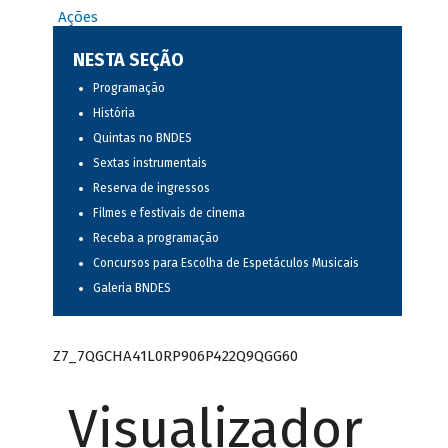
Ações
NESTA SEÇÃO
Programação
História
Quintas no BNDES
Sextas instrumentais
Reserva de ingressos
Filmes e festivais de cinema
Receba a programação
Concursos para Escolha de Espetáculos Musicais
Galeria BNDES
Z7_7QGCHA41L0RP906P422Q9QGG60
Visualizador