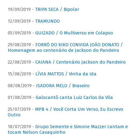
19/09/2019 -
TRIPA SECA / Bipolar
12/09/2019 -
TRAMUNDO
05/09/2019 -
GUIZADO / O Multiverso em Colapso
29/08/2019 -
FORRÓ DO KIKO CONVIDA JOÃO DONATO /
Homenagem ao centenário de Jackson do Pandeiro
22/08/2019 -
CAIANA / Centenário Jackson do Pandeiro
15/08/2019 -
LÍVIA MATTOS / Vinha da Ida
08/08/2019 -
ISADORA MELO / Braseiro
01/08/2019 -
Galocantô canta Luiz Carlos da Vila
25/07/2019 -
MPB 4 / Você Corta Um Verso, Eu Escrevo
Outro
18/07/2019 -
Grupo Semente e Simone Mazzer cantam e
tocam Nelson Cavaquinho