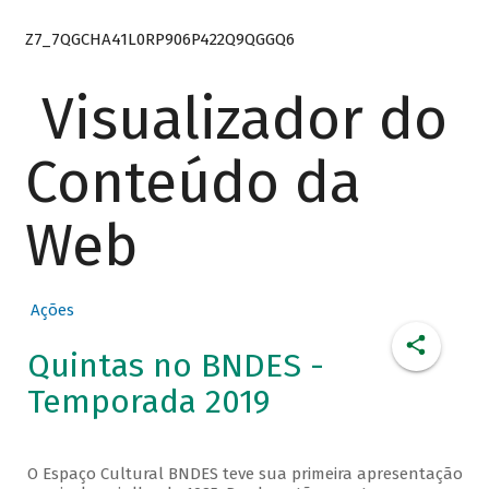
Z7_7QGCHA41L0RP906P422Q9QGGQ6
Visualizador do
Conteúdo da
Web
Ações
Quintas no BNDES -
Temporada 2019
O Espaço Cultural BNDES teve sua primeira apresentação