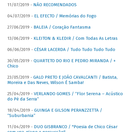
11/07/2019 -
NÃO RECOMENDADOS
04/07/2019 -
EL EFECTO / Memórias do Fogo
27/06/2019 -
BALEIA / Coração Fantasma
13/06/2019 -
KLEITON & KLEDIR / Com Todas As Letras
06/06/2019 -
CÉSAR LACERDA / Tudo Tudo Tudo Tudo
30/05/2019 -
QUARTETO DO RIO E PEDRO MIRANDA / +
Chico
23/05/2019 -
GALO PRETO E JOÃO CAVALCANTI / Batista,
Moreira e Das Neves, Wilson É Samba!
25/04/2019 -
VERLANDO GOMES / “Flor Serena – Acústico
do Pé da Serra”
18/04/2019 -
GUINGA E GILSON PERANZZETTA /
“Suburbania”
11/04/2019 -
DUO GISBRANCO / "Poesia de Chico César