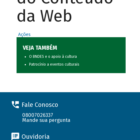
da Web
Ações
VEJA TAMBÉM
O BNDES e o apoio à cultura
Patrocínio a eventos culturais
Fale Conosco
08007026337
Mande sua pergunta
Ouvidoria