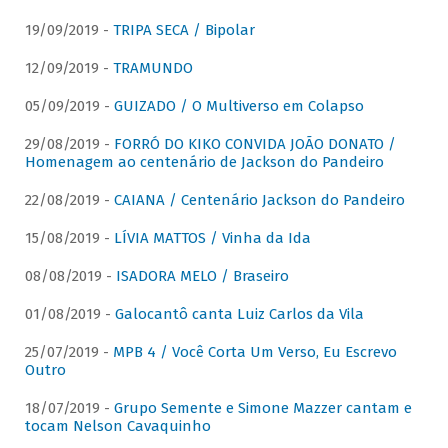
19/09/2019 -
TRIPA SECA / Bipolar
12/09/2019 -
TRAMUNDO
05/09/2019 -
GUIZADO / O Multiverso em Colapso
29/08/2019 -
FORRÓ DO KIKO CONVIDA JOÃO DONATO /
Homenagem ao centenário de Jackson do Pandeiro
22/08/2019 -
CAIANA / Centenário Jackson do Pandeiro
15/08/2019 -
LÍVIA MATTOS / Vinha da Ida
08/08/2019 -
ISADORA MELO / Braseiro
01/08/2019 -
Galocantô canta Luiz Carlos da Vila
25/07/2019 -
MPB 4 / Você Corta Um Verso, Eu Escrevo
Outro
18/07/2019 -
Grupo Semente e Simone Mazzer cantam e
tocam Nelson Cavaquinho