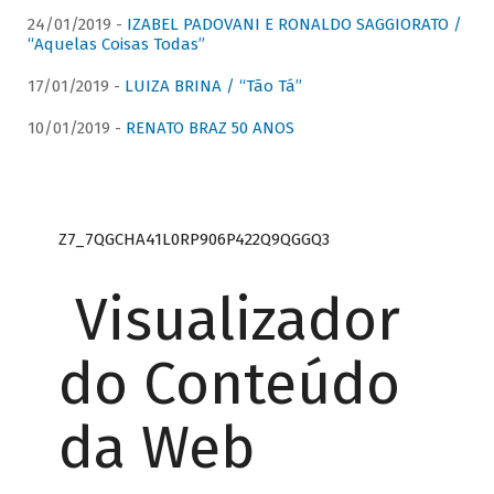
24/01/2019 -
IZABEL PADOVANI E RONALDO SAGGIORATO /
“Aquelas Coisas Todas”
17/01/2019 -
LUIZA BRINA / “Tão Tá”
10/01/2019 -
RENATO BRAZ 50 ANOS
Z7_7QGCHA41L0RP906P422Q9QGGQ3
Visualizador
do Conteúdo
da Web