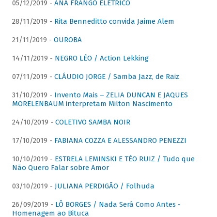
05/12/2019 -
ANA FRANGO ELÉTRICO
28/11/2019 -
Rita Benneditto convida Jaime Alem
21/11/2019 -
OUROBA
14/11/2019 -
NEGRO LÉO / Action Lekking
07/11/2019 -
CLÁUDIO JORGE / Samba Jazz, de Raiz
31/10/2019 -
Invento Mais – ZELIA DUNCAN E JAQUES
MORELENBAUM interpretam Milton Nascimento
24/10/2019 -
COLETIVO SAMBA NOIR
17/10/2019 -
FABIANA COZZA E ALESSANDRO PENEZZI
10/10/2019 -
ESTRELA LEMINSKI E TÉO RUIZ / Tudo que
Não Quero Falar sobre Amor
03/10/2019 -
JULIANA PERDIGÃO / Folhuda
26/09/2019 -
LÔ BORGES / Nada Será Como Antes -
Homenagem ao Bituca