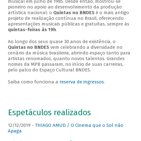
musical em julho de 1985. Desde então, mostrou-se
pioneiro no apoio ao desenvolvimento da produção
artística nacional: o
Quintas no BNDES
é o mais antigo
projeto de realização contínua no Brasil, oferecendo
apresentações musicais públicas e gratuitas, sempre às
quintas-feiras às 19h
.
Ao longo dos seus quase 30 anos de existência, o
Quintas no BNDES
vem celebrando a diversidade no
cenário da música brasileira, abrindo espaço tanto para
artistas renomados, quanto novos talentos. Grandes
nomes da MPB passaram, no início de suas carreiras,
pelo palco do Espaço Cultural BNDES.
Saiba como funciona a
reserva de ingressos
.
Espetáculos realizados
12/12/2019 -
THIAGO AMUD / O Cinema que o Sol não
Apaga