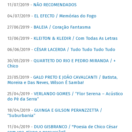
11/07/2019 -
NÃO RECOMENDADOS
04/07/2019 -
EL EFECTO / Memórias do Fogo
27/06/2019 -
BALEIA / Coração Fantasma
13/06/2019 -
KLEITON & KLEDIR / Com Todas As Letras
06/06/2019 -
CÉSAR LACERDA / Tudo Tudo Tudo Tudo
30/05/2019 -
QUARTETO DO RIO E PEDRO MIRANDA / +
Chico
23/05/2019 -
GALO PRETO E JOÃO CAVALCANTI / Batista,
Moreira e Das Neves, Wilson É Samba!
25/04/2019 -
VERLANDO GOMES / “Flor Serena – Acústico
do Pé da Serra”
18/04/2019 -
GUINGA E GILSON PERANZZETTA /
“Suburbania”
11/04/2019 -
DUO GISBRANCO / "Poesia de Chico César