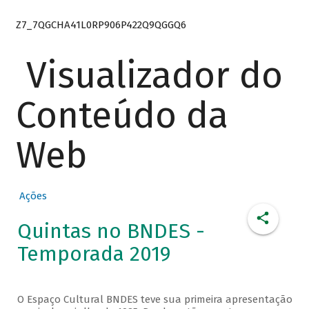
Z7_7QGCHA41L0RP906P422Q9QGGQ6
Visualizador do
Conteúdo da
Web
Ações
Quintas no BNDES -
Temporada 2019
O Espaço Cultural BNDES teve sua primeira apresentação