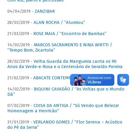
com voz, piano e percussão"
04/04/2019 -
ZANZIBAR
28/03/2019 -
ALAN ROCHA / “Alumiou”
21/03/2019 -
ROSE MAIA / “Encontro de Bambas”
14/03/2019 -
MARCOS SACRAMENTO E NINA WIRTTI /
“Tempo Bom, Zicartola”
28/02/2019 -
Velha Guarda da Mangueira canta os 90
Anos da Verde-e-Rosa e o Centenário de Geraldo Pereira
21/02/2019 -
ABACATE CONTEMPORÂNEO
14/02/2019 -
BIQUINI CAVADÃO / “As Voltas que o Mundo
Dá”
07/02/2019 -
COISA DA ANTIGA / “Só Vendo que Beleza!
Homenagem a Henricão”
31/01/2019 -
VERLANDO GOMES / “Flor Serena – Acústico
do Pé da Serra”