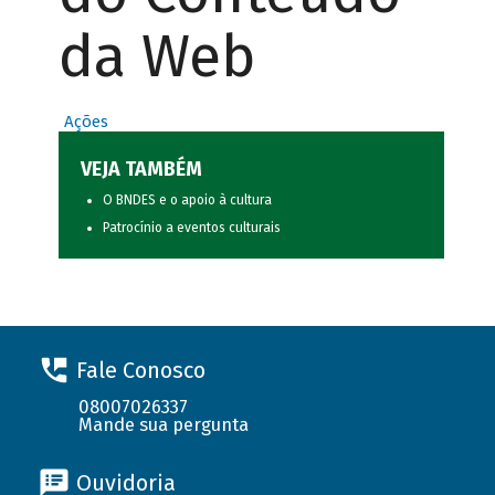
da Web
Ações
VEJA TAMBÉM
O BNDES e o apoio à cultura
Patrocínio a eventos culturais
Fale Conosco
08007026337
Mande sua pergunta
Ouvidoria