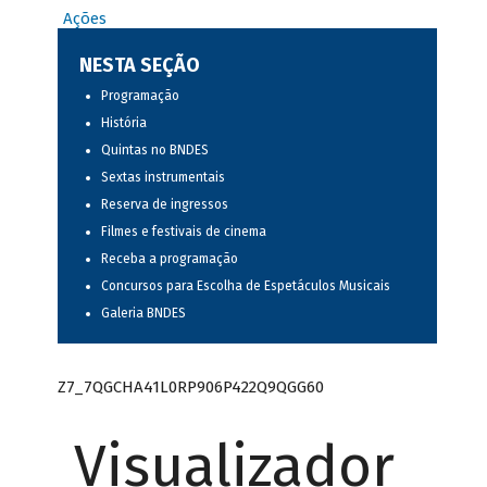
Ações
NESTA SEÇÃO
Programação
História
Quintas no BNDES
Sextas instrumentais
Reserva de ingressos
Filmes e festivais de cinema
Receba a programação
Concursos para Escolha de Espetáculos Musicais
Galeria BNDES
Z7_7QGCHA41L0RP906P422Q9QGG60
Visualizador