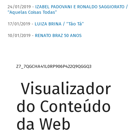
24/01/2019 -
IZABEL PADOVANI E RONALDO SAGGIORATO /
“Aquelas Coisas Todas”
17/01/2019 -
LUIZA BRINA / “Tão Tá”
10/01/2019 -
RENATO BRAZ 50 ANOS
Z7_7QGCHA41L0RP906P422Q9QGGQ3
Visualizador
do Conteúdo
da Web