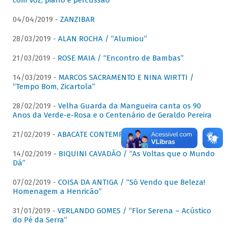
com voz, piano e percussão"
04/04/2019 -
ZANZIBAR
28/03/2019 -
ALAN ROCHA / “Alumiou”
21/03/2019 -
ROSE MAIA / “Encontro de Bambas”
14/03/2019 -
MARCOS SACRAMENTO E NINA WIRTTI /
“Tempo Bom, Zicartola”
28/02/2019 -
Velha Guarda da Mangueira canta os 90
Anos da Verde-e-Rosa e o Centenário de Geraldo Pereira
21/02/2019 -
ABACATE CONTEMPORÂNEO
14/02/2019 -
BIQUINI CAVADÃO / “As Voltas que o Mundo
Dá”
07/02/2019 -
COISA DA ANTIGA / “Só Vendo que Beleza!
Homenagem a Henricão”
31/01/2019 -
VERLANDO GOMES / “Flor Serena – Acústico
do Pé da Serra”