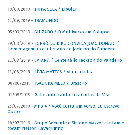
19/09/2019 -
TRIPA SECA / Bipolar
12/09/2019 -
TRAMUNDO
05/09/2019 -
GUIZADO / O Multiverso em Colapso
29/08/2019 -
FORRÓ DO KIKO CONVIDA JOÃO DONATO /
Homenagem ao centenário de Jackson do Pandeiro
22/08/2019 -
CAIANA / Centenário Jackson do Pandeiro
15/08/2019 -
LÍVIA MATTOS / Vinha da Ida
08/08/2019 -
ISADORA MELO / Braseiro
01/08/2019 -
Galocantô canta Luiz Carlos da Vila
25/07/2019 -
MPB 4 / Você Corta Um Verso, Eu Escrevo
Outro
18/07/2019 -
Grupo Semente e Simone Mazzer cantam e
tocam Nelson Cavaquinho