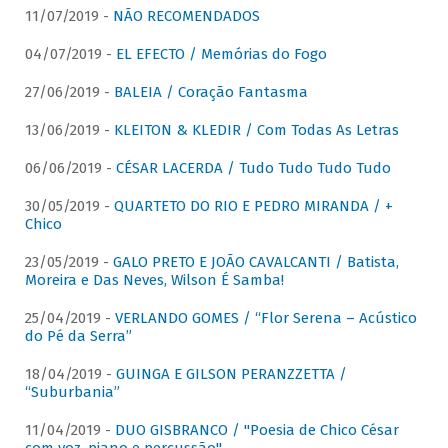
11/07/2019 -
NÃO RECOMENDADOS
04/07/2019 -
EL EFECTO / Memórias do Fogo
27/06/2019 -
BALEIA / Coração Fantasma
13/06/2019 -
KLEITON & KLEDIR / Com Todas As Letras
06/06/2019 -
CÉSAR LACERDA / Tudo Tudo Tudo Tudo
30/05/2019 -
QUARTETO DO RIO E PEDRO MIRANDA / +
Chico
23/05/2019 -
GALO PRETO E JOÃO CAVALCANTI / Batista,
Moreira e Das Neves, Wilson É Samba!
25/04/2019 -
VERLANDO GOMES / “Flor Serena – Acústico
do Pé da Serra”
18/04/2019 -
GUINGA E GILSON PERANZZETTA /
“Suburbania”
11/04/2019 -
DUO GISBRANCO / "Poesia de Chico César