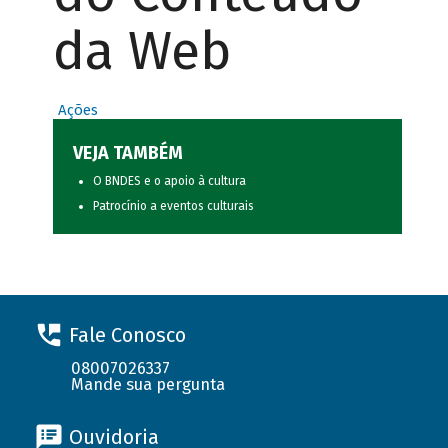
da Web
Ações
VEJA TAMBÉM
O BNDES e o apoio à cultura
Patrocínio a eventos culturais
Fale Conosco
08007026337
Mande sua pergunta
Ouvidoria