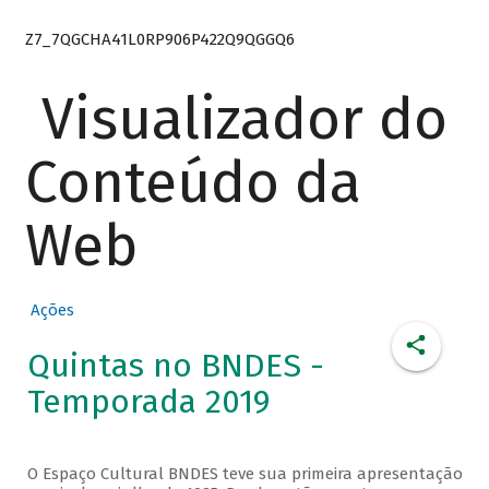
Z7_7QGCHA41L0RP906P422Q9QGGQ6
Visualizador do
Conteúdo da
Web
Ações
Quintas no BNDES -
Temporada 2019
O Espaço Cultural BNDES teve sua primeira apresentação