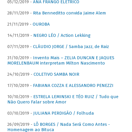
05/12/2019 -
ANA FRANGO ELÉTRICO
28/11/2019 -
Rita Benneditto convida Jaime Alem
21/11/2019 -
OUROBA
14/11/2019 -
NEGRO LÉO / Action Lekking
07/11/2019 -
CLÁUDIO JORGE / Samba Jazz, de Raiz
31/10/2019 -
Invento Mais – ZELIA DUNCAN E JAQUES
MORELENBAUM interpretam Milton Nascimento
24/10/2019 -
COLETIVO SAMBA NOIR
17/10/2019 -
FABIANA COZZA E ALESSANDRO PENEZZI
10/10/2019 -
ESTRELA LEMINSKI E TÉO RUIZ / Tudo que
Não Quero Falar sobre Amor
03/10/2019 -
JULIANA PERDIGÃO / Folhuda
26/09/2019 -
LÔ BORGES / Nada Será Como Antes -
Homenagem ao Bituca