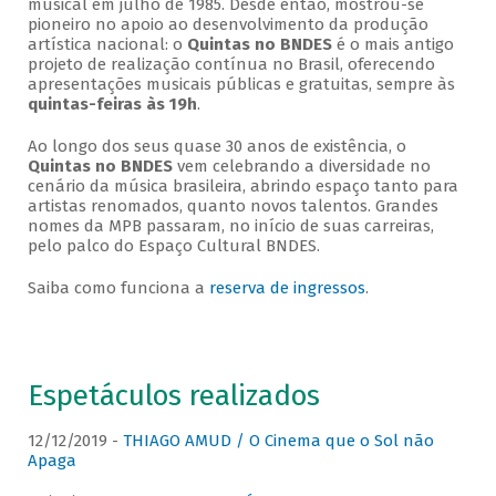
musical em julho de 1985. Desde então, mostrou-se
pioneiro no apoio ao desenvolvimento da produção
artística nacional: o
Quintas no BNDES
é o mais antigo
projeto de realização contínua no Brasil, oferecendo
apresentações musicais públicas e gratuitas, sempre às
quintas-feiras às 19h
.
Ao longo dos seus quase 30 anos de existência, o
Quintas no BNDES
vem celebrando a diversidade no
cenário da música brasileira, abrindo espaço tanto para
artistas renomados, quanto novos talentos. Grandes
nomes da MPB passaram, no início de suas carreiras,
pelo palco do Espaço Cultural BNDES.
Saiba como funciona a
reserva de ingressos
.
Espetáculos realizados
12/12/2019 -
THIAGO AMUD / O Cinema que o Sol não
Apaga