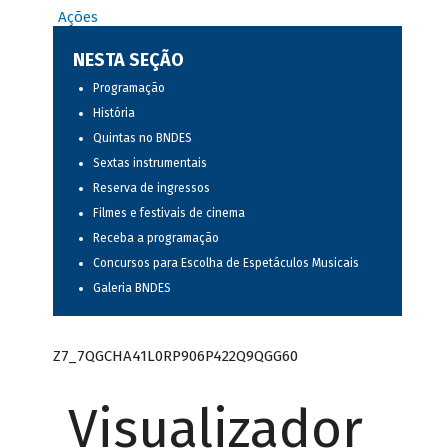
Ações
NESTA SEÇÃO
Programação
História
Quintas no BNDES
Sextas instrumentais
Reserva de ingressos
Filmes e festivais de cinema
Receba a programação
Concursos para Escolha de Espetáculos Musicais
Galeria BNDES
Z7_7QGCHA41L0RP906P422Q9QGG60
Visualizador