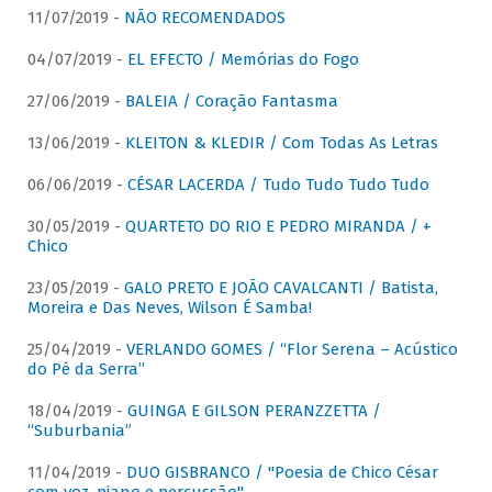
11/07/2019 -
NÃO RECOMENDADOS
04/07/2019 -
EL EFECTO / Memórias do Fogo
27/06/2019 -
BALEIA / Coração Fantasma
13/06/2019 -
KLEITON & KLEDIR / Com Todas As Letras
06/06/2019 -
CÉSAR LACERDA / Tudo Tudo Tudo Tudo
30/05/2019 -
QUARTETO DO RIO E PEDRO MIRANDA / +
Chico
23/05/2019 -
GALO PRETO E JOÃO CAVALCANTI / Batista,
Moreira e Das Neves, Wilson É Samba!
25/04/2019 -
VERLANDO GOMES / “Flor Serena – Acústico
do Pé da Serra”
18/04/2019 -
GUINGA E GILSON PERANZZETTA /
“Suburbania”
11/04/2019 -
DUO GISBRANCO / "Poesia de Chico César