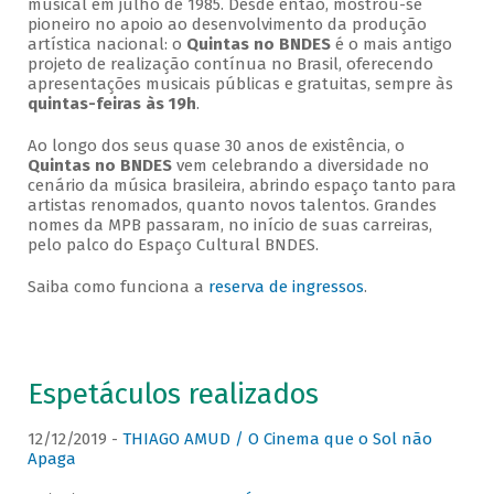
musical em julho de 1985. Desde então, mostrou-se
pioneiro no apoio ao desenvolvimento da produção
artística nacional: o
Quintas no BNDES
é o mais antigo
projeto de realização contínua no Brasil, oferecendo
apresentações musicais públicas e gratuitas, sempre às
quintas-feiras às 19h
.
Ao longo dos seus quase 30 anos de existência, o
Quintas no BNDES
vem celebrando a diversidade no
cenário da música brasileira, abrindo espaço tanto para
artistas renomados, quanto novos talentos. Grandes
nomes da MPB passaram, no início de suas carreiras,
pelo palco do Espaço Cultural BNDES.
Saiba como funciona a
reserva de ingressos
.
Espetáculos realizados
12/12/2019 -
THIAGO AMUD / O Cinema que o Sol não
Apaga