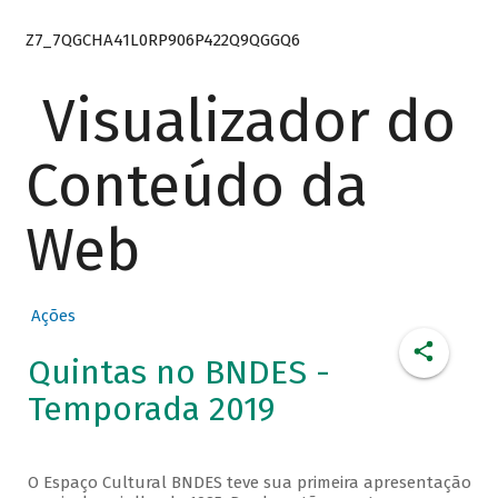
Z7_7QGCHA41L0RP906P422Q9QGGQ6
Visualizador do
Conteúdo da
Web
Ações
Quintas no BNDES -
Temporada 2019
O Espaço Cultural BNDES teve sua primeira apresentação