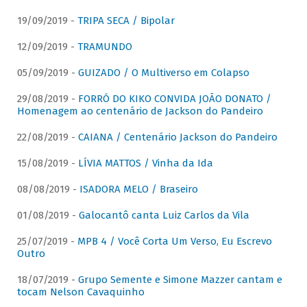
19/09/2019 -
TRIPA SECA / Bipolar
12/09/2019 -
TRAMUNDO
05/09/2019 -
GUIZADO / O Multiverso em Colapso
29/08/2019 -
FORRÓ DO KIKO CONVIDA JOÃO DONATO /
Homenagem ao centenário de Jackson do Pandeiro
22/08/2019 -
CAIANA / Centenário Jackson do Pandeiro
15/08/2019 -
LÍVIA MATTOS / Vinha da Ida
08/08/2019 -
ISADORA MELO / Braseiro
01/08/2019 -
Galocantô canta Luiz Carlos da Vila
25/07/2019 -
MPB 4 / Você Corta Um Verso, Eu Escrevo
Outro
18/07/2019 -
Grupo Semente e Simone Mazzer cantam e
tocam Nelson Cavaquinho