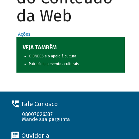
da Web
Ações
VEJA TAMBÉM
O BNDES e o apoio à cultura
Patrocínio a eventos culturais
Fale Conosco
08007026337
Mande sua pergunta
Ouvidoria