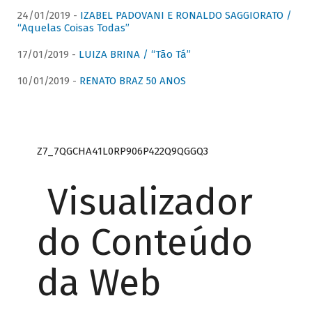
24/01/2019 -
IZABEL PADOVANI E RONALDO SAGGIORATO /
“Aquelas Coisas Todas”
17/01/2019 -
LUIZA BRINA / “Tão Tá”
10/01/2019 -
RENATO BRAZ 50 ANOS
Z7_7QGCHA41L0RP906P422Q9QGGQ3
Visualizador
do Conteúdo
da Web