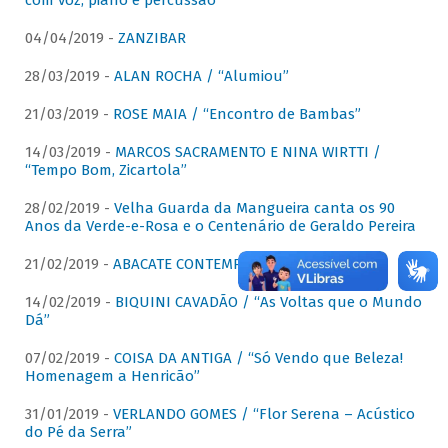
com voz, piano e percussão"
04/04/2019 -
ZANZIBAR
28/03/2019 -
ALAN ROCHA / “Alumiou”
21/03/2019 -
ROSE MAIA / “Encontro de Bambas”
14/03/2019 -
MARCOS SACRAMENTO E NINA WIRTTI /
“Tempo Bom, Zicartola”
28/02/2019 -
Velha Guarda da Mangueira canta os 90
Anos da Verde-e-Rosa e o Centenário de Geraldo Pereira
21/02/2019 -
ABACATE CONTEMPORÂNEO
14/02/2019 -
BIQUINI CAVADÃO / “As Voltas que o Mundo
Dá”
07/02/2019 -
COISA DA ANTIGA / “Só Vendo que Beleza!
Homenagem a Henricão”
31/01/2019 -
VERLANDO GOMES / “Flor Serena – Acústico
do Pé da Serra”