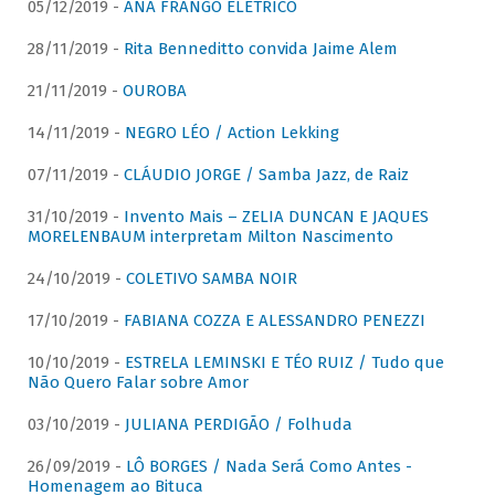
05/12/2019 -
ANA FRANGO ELÉTRICO
28/11/2019 -
Rita Benneditto convida Jaime Alem
21/11/2019 -
OUROBA
14/11/2019 -
NEGRO LÉO / Action Lekking
07/11/2019 -
CLÁUDIO JORGE / Samba Jazz, de Raiz
31/10/2019 -
Invento Mais – ZELIA DUNCAN E JAQUES
MORELENBAUM interpretam Milton Nascimento
24/10/2019 -
COLETIVO SAMBA NOIR
17/10/2019 -
FABIANA COZZA E ALESSANDRO PENEZZI
10/10/2019 -
ESTRELA LEMINSKI E TÉO RUIZ / Tudo que
Não Quero Falar sobre Amor
03/10/2019 -
JULIANA PERDIGÃO / Folhuda
26/09/2019 -
LÔ BORGES / Nada Será Como Antes -
Homenagem ao Bituca