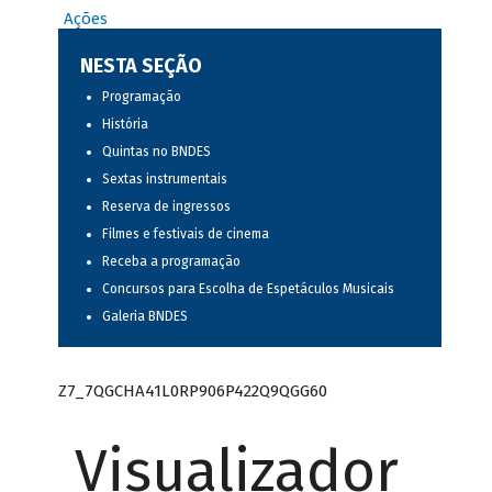
Ações
NESTA SEÇÃO
Programação
História
Quintas no BNDES
Sextas instrumentais
Reserva de ingressos
Filmes e festivais de cinema
Receba a programação
Concursos para Escolha de Espetáculos Musicais
Galeria BNDES
Z7_7QGCHA41L0RP906P422Q9QGG60
Visualizador