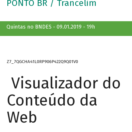
PONTO BR / Trancelim
Quintas no BNDES - 09.01.2019 - 19h
Z7_7QGCHA41L0RP906P422Q9Q01V0
Visualizador do
Conteúdo da
Web