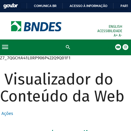
COMUNICA BR
ACESSO À INFORMAÇÃO
PARTI
ENGLISH
ACESSIBILIDADE
A+
A-
Busca
Z7_7QGCHA41L0RP906P422Q9Q01F1
Visualizador do
Conteúdo da Web
Ações