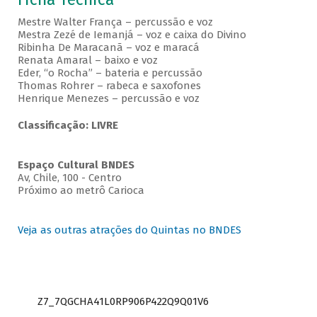
Mestre Walter França – percussão e voz
Mestra Zezé de Iemanjá – voz e caixa do Divino
Ribinha De Maracanã – voz e maracá
Renata Amaral – baixo e voz
Eder, “o Rocha” – bateria e percussão
Thomas Rohrer – rabeca e saxofones
Henrique Menezes – percussão e voz
Classificação: LIVRE
Espaço Cultural BNDES
Av, Chile, 100 - Centro
Próximo ao metrô Carioca
Veja as outras atrações do Quintas no BNDES
Z7_7QGCHA41L0RP906P422Q9Q01V6