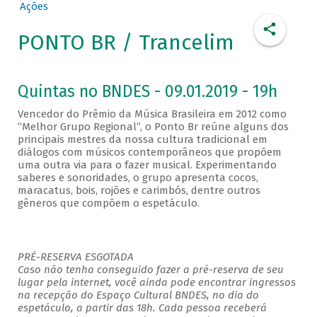
Ações
PONTO BR / Trancelim
Quintas no BNDES - 09.01.2019 - 19h
Vencedor do Prêmio da Música Brasileira em 2012 como
“Melhor Grupo Regional”, o Ponto Br reúne alguns dos
principais mestres da nossa cultura tradicional em
diálogos com músicos contemporâneos que propõem
uma outra via para o fazer musical. Experimentando
saberes e sonoridades, o grupo apresenta cocos,
maracatus, bois, rojões e carimbós, dentre outros
gêneros que compõem o espetáculo.
PRÉ-RESERVA ESGOTADA
Caso não tenha conseguido fazer a pré-reserva de seu
lugar pela internet, você ainda pode encontrar ingressos
na recepção do Espaço Cultural BNDES, no dia do
espetáculo, a partir das 18h. Cada pessoa receberá