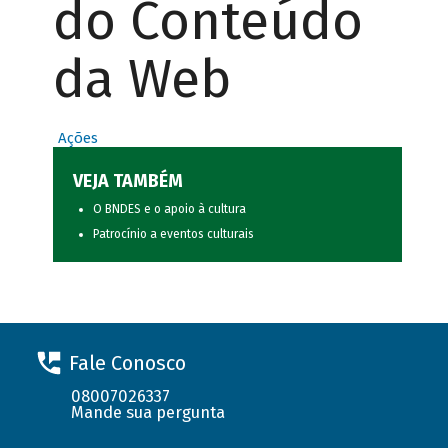
do Conteúdo
da Web
Ações
VEJA TAMBÉM
O BNDES e o apoio à cultura
Patrocínio a eventos culturais
Fale Conosco
08007026337
Mande sua pergunta