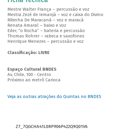
Mestre Walter França – percussão e voz
Mestra Zezé de Iemanjá – voz e caixa do Divino
Ribinha De Maracanã – voz e maracá
Renata Amaral – baixo e voz
Eder, “o Rocha” – bateria e percussão
Thomas Rohrer – rabeca e saxofones
Henrique Menezes – percussão e voz
Classificação: LIVRE
Espaço Cultural BNDES
Av, Chile, 100 - Centro
Próximo ao metrô Carioca
Veja as outras atrações do Quintas no BNDES
Z7_7QGCHA41L0RP906P422Q9Q01V6