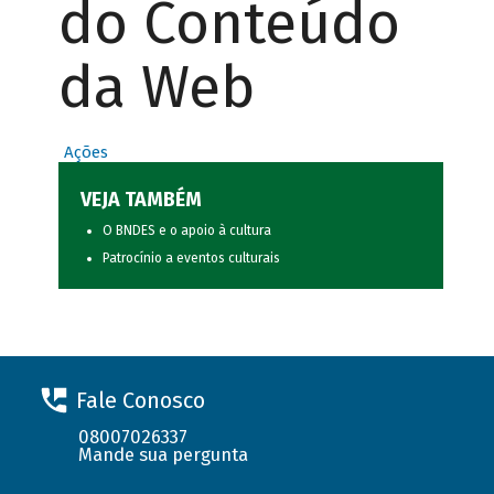
do Conteúdo
da Web
Ações
VEJA TAMBÉM
O BNDES e o apoio à cultura
Patrocínio a eventos culturais
Fale Conosco
08007026337
Mande sua pergunta