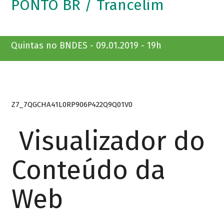
PONTO BR / Trancelim
Quintas no BNDES - 09.01.2019 - 19h
Z7_7QGCHA41L0RP906P422Q9Q01V0
Visualizador do
Conteúdo da
Web