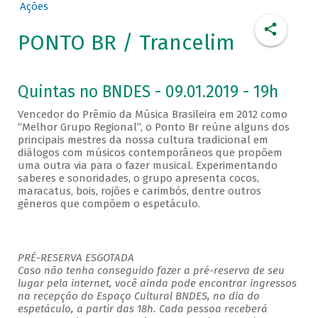
Ações
PONTO BR / Trancelim
Quintas no BNDES - 09.01.2019 - 19h
Vencedor do Prêmio da Música Brasileira em 2012 como
“Melhor Grupo Regional”, o Ponto Br reúne alguns dos
principais mestres da nossa cultura tradicional em
diálogos com músicos contemporâneos que propõem
uma outra via para o fazer musical. Experimentando
saberes e sonoridades, o grupo apresenta cocos,
maracatus, bois, rojões e carimbós, dentre outros
gêneros que compõem o espetáculo.
PRÉ-RESERVA ESGOTADA
Caso não tenha conseguido fazer a pré-reserva de seu
lugar pela internet, você ainda pode encontrar ingressos
na recepção do Espaço Cultural BNDES, no dia do
espetáculo, a partir das 18h. Cada pessoa receberá