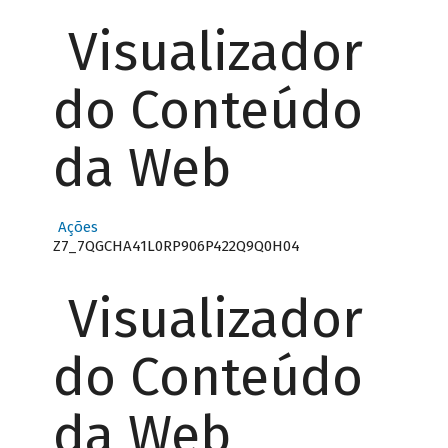
Visualizador
do Conteúdo
da Web
Ações
Z7_7QGCHA41L0RP906P422Q9Q0H04
Visualizador
do Conteúdo
da Web