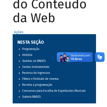
do Conteúdo
da Web
Ações
NESTA SEÇÃO
Programação
História
Quintas no BNDES
Sextas instrumentais
Reserva de ingressos
Filmes e festivais de cinema
Receba a programação
Concursos para Escolha de Espetáculos Musicais
Galeria BNDES