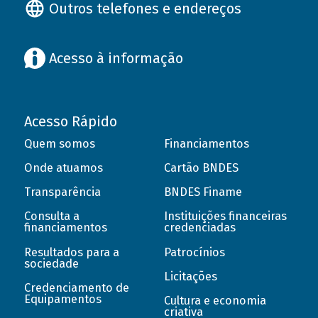
Outros telefones e endereços
Acesso à informação
Acesso Rápido
Quem somos
Financiamentos
Onde atuamos
Cartão BNDES
Transparência
BNDES Finame
Consulta a
Instituições financeiras
financiamentos
credenciadas
Resultados para a
Patrocínios
sociedade
Licitações
Credenciamento de
Equipamentos
Cultura e economia
criativa