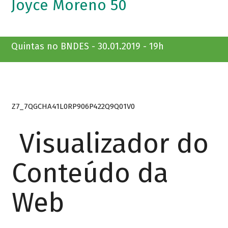
Joyce Moreno 50
Quintas no BNDES - 30.01.2019 - 19h
Z7_7QGCHA41L0RP906P422Q9Q01V0
Visualizador do
Conteúdo da
Web