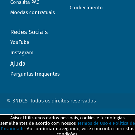
Consulta PAC
Conhecimento
Moedas contratuais
Redes Sociais
YouTube
Instagram
Ajuda
Perguntas frequentes
© BNDES. Todos os direitos reservados
ConteÃºdo complementar
Aviso: Utilizamos dados pessoais, cookies e tecnologias
semelhantes de acordo com nossos
Termos de Uso e Política de
${title}
${badge}
Privacidade
. Ao continuar navegando, você concorda com estas
condições.