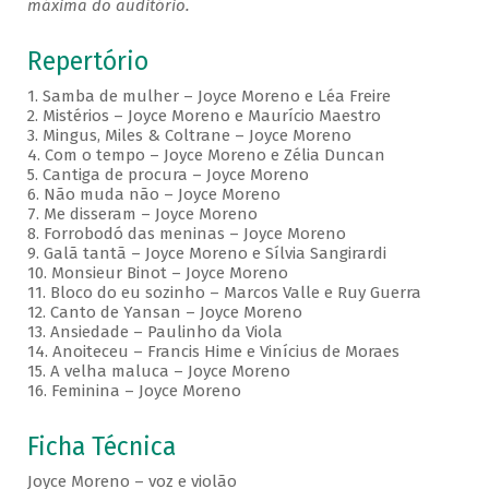
máxima do auditório.
Repertório
1. Samba de mulher – Joyce Moreno e Léa Freire
2. Mistérios – Joyce Moreno e Maurício Maestro
3. Mingus, Miles & Coltrane – Joyce Moreno
4. Com o tempo – Joyce Moreno e Zélia Duncan
5. Cantiga de procura – Joyce Moreno
6. Não muda não – Joyce Moreno
7. Me disseram – Joyce Moreno
8. Forrobodó das meninas – Joyce Moreno
9. Galã tantã – Joyce Moreno e Sílvia Sangirardi
10. Monsieur Binot – Joyce Moreno
11. Bloco do eu sozinho – Marcos Valle e Ruy Guerra
12. Canto de Yansan – Joyce Moreno
13. Ansiedade – Paulinho da Viola
14. Anoiteceu – Francis Hime e Vinícius de Moraes
15. A velha maluca – Joyce Moreno
16. Feminina – Joyce Moreno
Ficha Técnica
Joyce Moreno – voz e violão