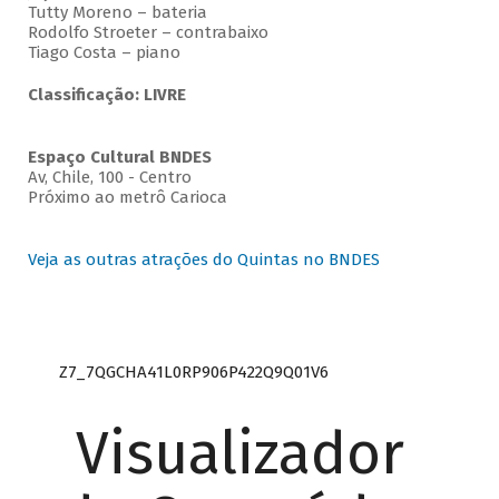
Tutty Moreno – bateria
Rodolfo Stroeter – contrabaixo
Tiago Costa – piano
Classificação: LIVRE
Espaço Cultural BNDES
Av, Chile, 100 - Centro
Próximo ao metrô Carioca
Veja as outras atrações do Quintas no BNDES
Z7_7QGCHA41L0RP906P422Q9Q01V6
Visualizador