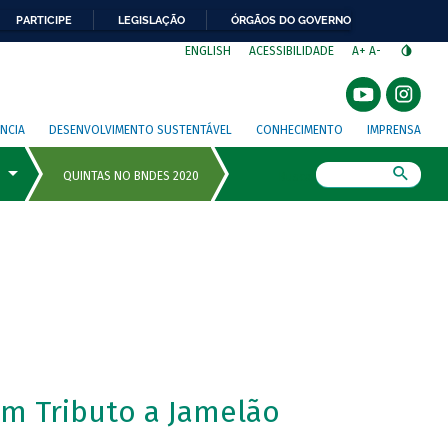
PARTICIPE
LEGISLAÇÃO
ÓRGÃOS DO GOVERNO
⁣
ENGLISH
ACESSIBILIDADE
A+
A-
NCIA
DESENVOLVIMENTO SUSTENTÁVEL
CONHECIMENTO
IMPRENSA
Busca
m Tributo a Jamelão