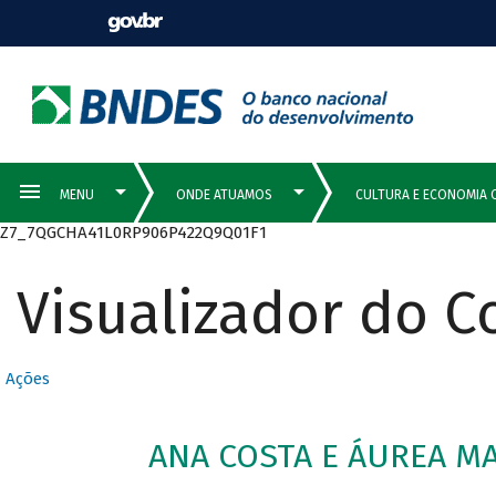
Z7_7QGCHA41L0RP906P422Q9Q01F1
Visualizador do 
Ações
ANA COSTA E ÁUREA MA