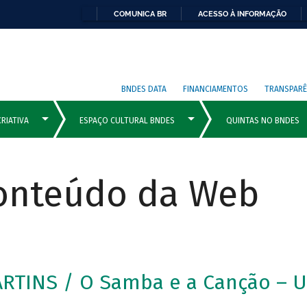
COMUNICA BR
ACESSO À INFORMAÇÃO
BNDES DATA
FINANCIAMENTOS
TRANSPARÊ
Conteúdo da Web
RTINS / O Samba e a Canção – U