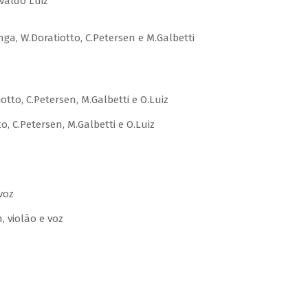
valdo Luiz
nga, W.Doratiotto, C.Petersen e M.Galbetti
tto, C.Petersen, M.Galbetti e O.Luiz
o
 C.Petersen, M.Galbetti e O.Luiz
voz
, violão e voz