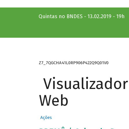
Quintas no BNDES - 13.02.2019 - 19h
Z7_7QGCHA41L0RP906P422Q9Q01V0
Visualizado
Web
Ações