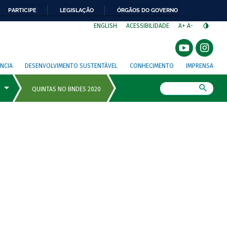
PARTICIPE
LEGISLAÇÃO
ÓRGÃOS DO GOVERNO
⁣
ENGLISH
ACESSIBILIDADE
A+
A-
NCIA
DESENVOLVIMENTO SUSTENTÁVEL
CONHECIMENTO
IMPRENSA
Busca