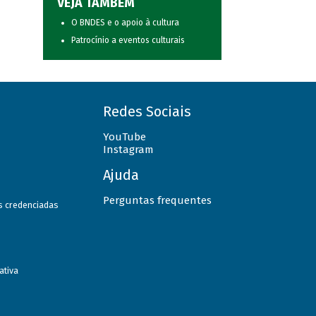
VEJA TAMBÉM
O BNDES e o apoio à cultura
Patrocínio a eventos culturais
Redes Sociais
YouTube
Instagram
Ajuda
Perguntas frequentes
as credenciadas
ativa