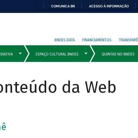
COMUNICA BR
ACESSO À INFORMAÇÃO
BNDES DATA
FINANCIAMENTOS
TRANSPARÊ
Conteúdo da Web
mê