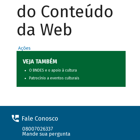
do Conteúdo
da Web
Ações
VEJA TAMBÉM
O BNDES e o apoio à cultura
Patrocínio a eventos culturais
Fale Conosco
08007026337
Mande sua pergunta