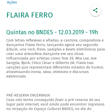
Ações
FLAIRA FERRO
Quintas no BNDES - 12.03.2019 - 19h
Com letras reflexivas e afiadas, a cantora, compositora e
dançarina Flaira Ferro, lançando agora seu segundo
álbum, une rock, frevo, samples e beats eletrônicos para
criar uma atmosfera dançante em seu show.
Influenciada por artistas como Tom Zé, Rita Lee, Ave
Sangria, Bjork, Chico César e Gilberto Gil, Flaira traz
canções que representam diferentes estados de humor,
atravessando ironia, raiva, otimismo e discursos
existenciais.
PRÉ-RESERVA ENCERRADA
Caso não tenha conseguido fazer a pré-reserva de seu
lugar pela internet, você ainda pode encontrar ingressos
na recepção do Espaço Cultural BNDES, no dia do