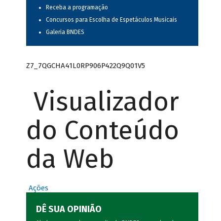
Receba a programação
Concursos para Escolha de Espetáculos Musicais
Galeria BNDES
Z7_7QGCHA41L0RP906P422Q9Q01V5
Visualizador
do Conteúdo
da Web
Ações
DÊ SUA OPINIÃO