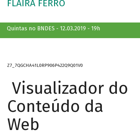
FLAIRA FERRO
Quintas no BNDES - 12.03.2019 - 19h
Z7_7QGCHA41L0RP906P422Q9Q01V0
Visualizador do
Conteúdo da
Web