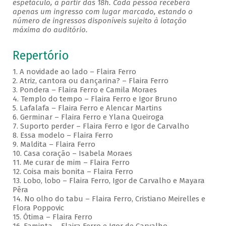
espetáculo, a partir das 18h. Cada pessoa receberá
apenas um ingresso com lugar marcado, estando o
número de ingressos disponíveis sujeito à lotação
máxima do auditório.
Repertório
1. A novidade ao lado – Flaira Ferro
2. Atriz, cantora ou dançarina? – Flaira Ferro
3. Pondera – Flaira Ferro e Camila Moraes
4. Templo do tempo – Flaira Ferro e Igor Bruno
5. Lafalafa – Flaira Ferro e Alencar Martins
6. Germinar – Flaira Ferro e Ylana Queiroga
7. Suporto perder – Flaira Ferro e Igor de Carvalho
8. Essa modelo – Flaira Ferro
9. Maldita – Flaira Ferro
10. Casa coração – Isabela Moraes
11. Me curar de mim – Flaira Ferro
12. Coisa mais bonita – Flaira Ferro
13. Lobo, lobo – Flaira Ferro, Igor de Carvalho e Mayara
Pêra
14. No olho do tabu – Flaira Ferro, Cristiano Meirelles e
Flora Poppovic
15. Ótima – Flaira Ferro