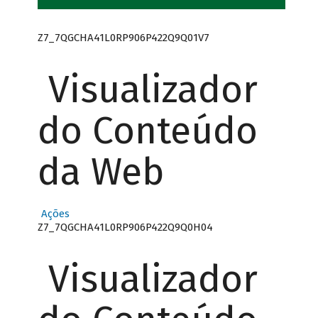
Z7_7QGCHA41L0RP906P422Q9Q01V7
Visualizador
do Conteúdo
da Web
Ações
Z7_7QGCHA41L0RP906P422Q9Q0H04
Visualizador