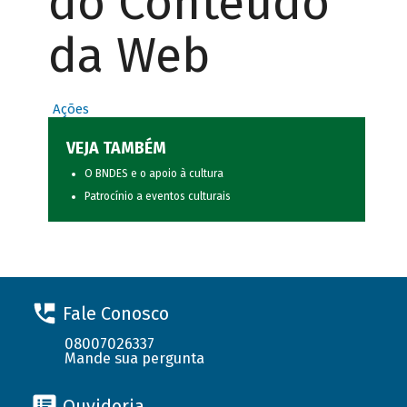
do Conteúdo
da Web
Ações
VEJA TAMBÉM
O BNDES e o apoio à cultura
Patrocínio a eventos culturais
Fale Conosco
08007026337
Mande sua pergunta
Ouvidoria