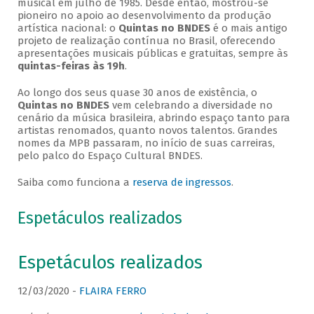
musical em julho de 1985. Desde então, mostrou-se
pioneiro no apoio ao desenvolvimento da produção
artística nacional: o
Quintas no BNDES
é o mais antigo
projeto de realização contínua no Brasil, oferecendo
apresentações musicais públicas e gratuitas, sempre às
quintas-feiras às 19h
.
Ao longo dos seus quase 30 anos de existência, o
Quintas no BNDES
vem celebrando a diversidade no
cenário da música brasileira, abrindo espaço tanto para
artistas renomados, quanto novos talentos. Grandes
nomes da MPB passaram, no início de suas carreiras,
pelo palco do Espaço Cultural BNDES.
Saiba como funciona a
reserva de ingressos
.
Espetáculos realizados
Espetáculos realizados
12/03/2020 -
FLAIRA FERRO