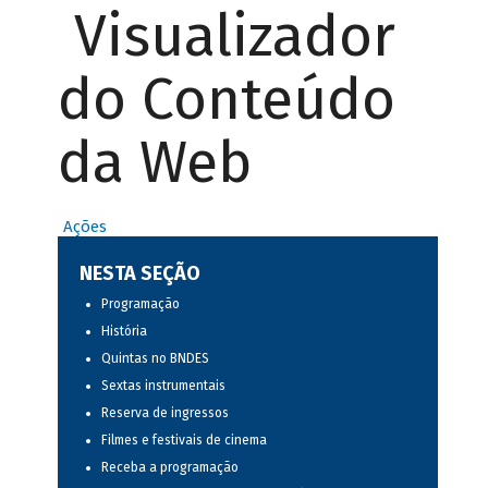
Visualizador
do Conteúdo
da Web
Ações
NESTA SEÇÃO
Programação
História
Quintas no BNDES
Sextas instrumentais
Reserva de ingressos
Filmes e festivais de cinema
Receba a programação