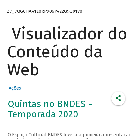
Z7_7QGCHA41L0RP906P422Q9Q01V0
Visualizador do
Conteúdo da
Web
Ações
Quintas no BNDES -
Temporada 2020
O Espaço Cultural BNDES teve sua primeira apresentação