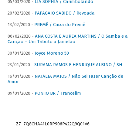
05/03/2020 -
LIA SOPHIA / Carimbolando
20/02/2020 -
PAPAGAIO SABIDO / Revoada
13/02/2020 -
PREMÊ / Caixa do Premê
06/02/2020 -
ANA COSTA E ÁUREA MARTINS / O Samba e a
Canção – Um Tributo a Jamelão
30/01/2020 -
Joyce Moreno 50
23/01/2020 -
SURAMA RAMOS E HENRIQUE ALBINO / SH
16/01/2020 -
NATÁLIA MATOS / Não Sei Fazer Canção de
Amor
09/01/2020 -
PONTO BR / Trancelim
Z7_7QGCHA41L0RP906P422Q9Q01V6