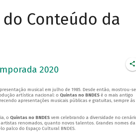
r do Conteúdo da
emporada 2020
apresentação musical em julho de 1985. Desde então, mostrou-se
dução artística nacional: o
Quintas no BNDES
é o mais antigo
erecendo apresentações musicais públicas e gratuitas, sempre às
ia, o
Quintas no BNDES
vem celebrando a diversidade no cenári
ra artistas renomados, quanto novos talentos. Grandes nomes da
elo palco do Espaço Cultural BNDES.