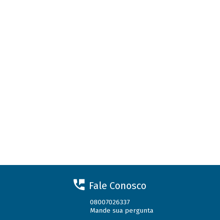
Fale Conosco
08007026337
Mande sua pergunta