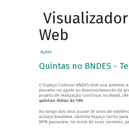
Visualizado
Web
Ações
Quintas no BNDES - T
O Espaço Cultural BNDES teve sua primeira 
pioneiro no apoio ao desenvolvimento da pro
projeto de realização contínua no Brasil, of
quintas-feiras às 19h
.
Ao longo dos seus quase 30 anos de existênc
música brasileira, abrindo espaço tanto pa
MPB passaram, no início de suas carreiras, p