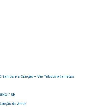
O Samba e a Canção – Um Tributo a Jamelão
INO / SH
 Canção de Amor