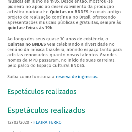
musical em julho de 1985. Desde então, mostrou-se
pioneiro no apoio ao desenvolvimento da produção
artística nacional: o
Quintas no BNDES
é o mais antigo
projeto de realização contínua no Brasil, oferecendo
apresentações musicais públicas e gratuitas, sempre às
quintas-feiras às 19h
.
Ao longo dos seus quase 30 anos de existência, o
Quintas no BNDES
vem celebrando a diversidade no
cenário da música brasileira, abrindo espaço tanto para
artistas renomados, quanto novos talentos. Grandes
nomes da MPB passaram, no início de suas carreiras,
pelo palco do Espaço Cultural BNDES.
Saiba como funciona a
reserva de ingressos
.
Espetáculos realizados
Espetáculos realizados
12/03/2020 -
FLAIRA FERRO