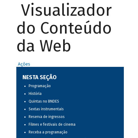
Visualizador
do Conteúdo
da Web
Ações
NESTA SEÇÃO
Programação
História
Quintas no BNDES
Sextas instrumentais
Reserva de ingressos
Filmes e festivais de cinema
Receba a programação