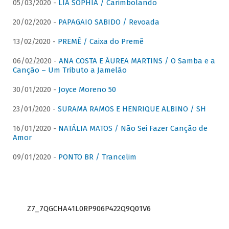
05/03/2020 -
LIA SOPHIA / Carimbolando
20/02/2020 -
PAPAGAIO SABIDO / Revoada
13/02/2020 -
PREMÊ / Caixa do Premê
06/02/2020 -
ANA COSTA E ÁUREA MARTINS / O Samba e a
Canção – Um Tributo a Jamelão
30/01/2020 -
Joyce Moreno 50
23/01/2020 -
SURAMA RAMOS E HENRIQUE ALBINO / SH
16/01/2020 -
NATÁLIA MATOS / Não Sei Fazer Canção de
Amor
09/01/2020 -
PONTO BR / Trancelim
Z7_7QGCHA41L0RP906P422Q9Q01V6