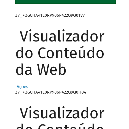
Z7_7QGCHA41L0RP906P422Q9Q01V7
Visualizador
do Conteúdo
da Web
Ações
Z7_7QGCHA41L0RP906P422Q9Q0H04
Visualizador