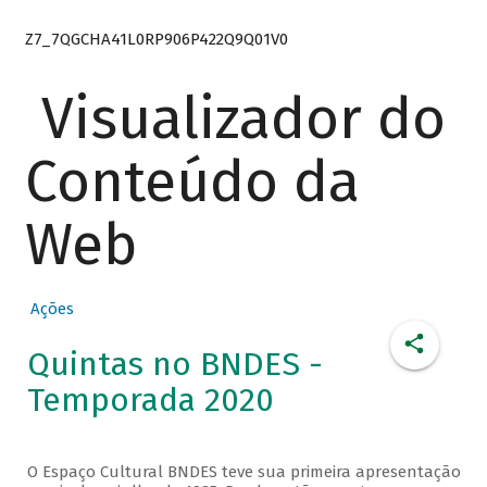
Z7_7QGCHA41L0RP906P422Q9Q01V0
Visualizador do
Conteúdo da
Web
Ações
Quintas no BNDES -
Temporada 2020
O Espaço Cultural BNDES teve sua primeira apresentação