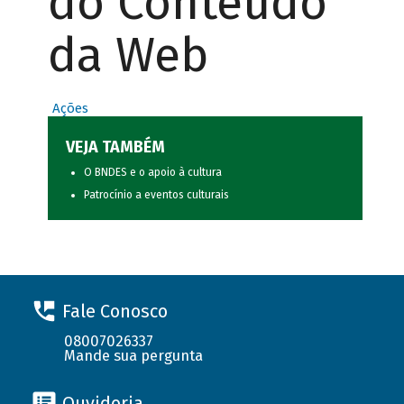
do Conteúdo
da Web
Ações
VEJA TAMBÉM
O BNDES e o apoio à cultura
Patrocínio a eventos culturais
Fale Conosco
08007026337
Mande sua pergunta
Ouvidoria