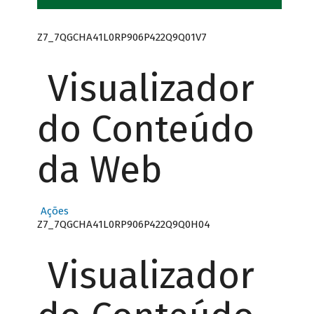
Z7_7QGCHA41L0RP906P422Q9Q01V7
Visualizador
do Conteúdo
da Web
Ações
Z7_7QGCHA41L0RP906P422Q9Q0H04
Visualizador