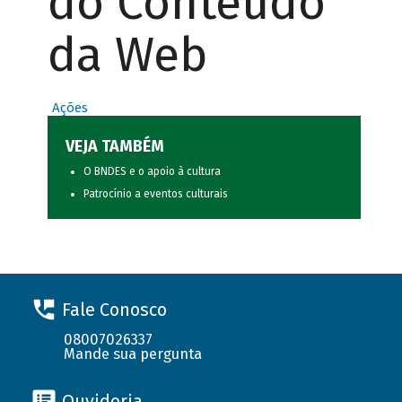
do Conteúdo
da Web
Ações
VEJA TAMBÉM
O BNDES e o apoio à cultura
Patrocínio a eventos culturais
Fale Conosco
08007026337
Mande sua pergunta
Ouvidoria