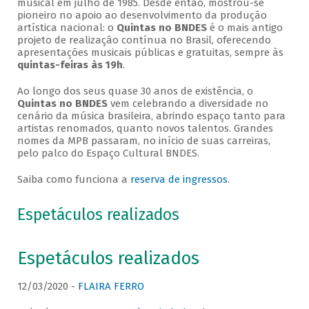
musical em julho de 1985. Desde então, mostrou-se
pioneiro no apoio ao desenvolvimento da produção
artística nacional: o
Quintas no BNDES
é o mais antigo
projeto de realização contínua no Brasil, oferecendo
apresentações musicais públicas e gratuitas, sempre às
quintas-feiras às 19h
.
Ao longo dos seus quase 30 anos de existência, o
Quintas no BNDES
vem celebrando a diversidade no
cenário da música brasileira, abrindo espaço tanto para
artistas renomados, quanto novos talentos. Grandes
nomes da MPB passaram, no início de suas carreiras,
pelo palco do Espaço Cultural BNDES.
Saiba como funciona a
reserva de ingressos
.
Espetáculos realizados
Espetáculos realizados
12/03/2020 -
FLAIRA FERRO