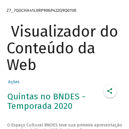
Z7_7QGCHA41L0RP906P422Q9Q01V0
Visualizador do
Conteúdo da
Web
Ações
Quintas no BNDES -
Temporada 2020
O Espaço Cultural BNDES teve sua primeira apresentação