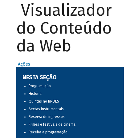
Visualizador
do Conteúdo
da Web
Ações
NESTA SEÇÃO
Programação
História
Quintas no BNDES
Sextas instrumentais
Reserva de ingressos
Filmes e festivais de cinema
Receba a programação