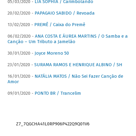
05/03/2020 -
LIA SOPHIA / Carimbolando
20/02/2020 -
PAPAGAIO SABIDO / Revoada
13/02/2020 -
PREMÊ / Caixa do Premê
06/02/2020 -
ANA COSTA E ÁUREA MARTINS / O Samba e a
Canção – Um Tributo a Jamelão
30/01/2020 -
Joyce Moreno 50
23/01/2020 -
SURAMA RAMOS E HENRIQUE ALBINO / SH
16/01/2020 -
NATÁLIA MATOS / Não Sei Fazer Canção de
Amor
09/01/2020 -
PONTO BR / Trancelim
Z7_7QGCHA41L0RP906P422Q9Q01V6