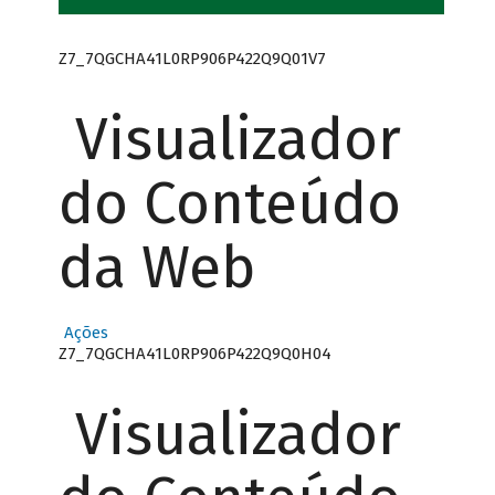
Z7_7QGCHA41L0RP906P422Q9Q01V7
Visualizador
do Conteúdo
da Web
Ações
Z7_7QGCHA41L0RP906P422Q9Q0H04
Visualizador