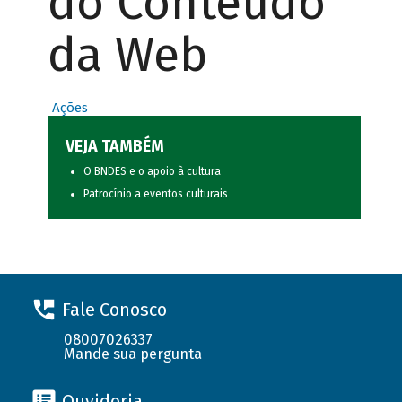
do Conteúdo
da Web
Ações
VEJA TAMBÉM
O BNDES e o apoio à cultura
Patrocínio a eventos culturais
Fale Conosco
08007026337
Mande sua pergunta
Ouvidoria