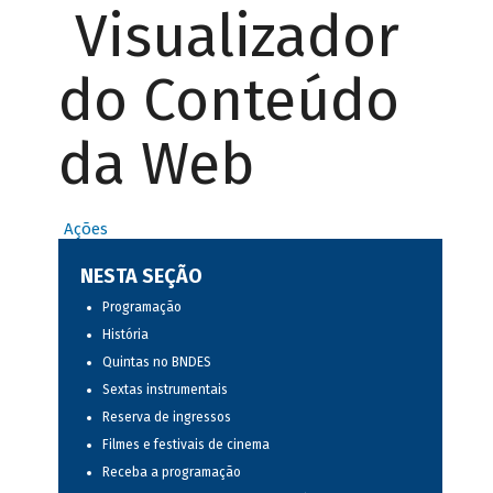
Visualizador
do Conteúdo
da Web
Ações
NESTA SEÇÃO
Programação
História
Quintas no BNDES
Sextas instrumentais
Reserva de ingressos
Filmes e festivais de cinema
Receba a programação