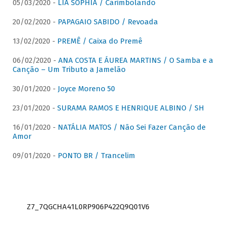
05/03/2020 -
LIA SOPHIA / Carimbolando
20/02/2020 -
PAPAGAIO SABIDO / Revoada
13/02/2020 -
PREMÊ / Caixa do Premê
06/02/2020 -
ANA COSTA E ÁUREA MARTINS / O Samba e a
Canção – Um Tributo a Jamelão
30/01/2020 -
Joyce Moreno 50
23/01/2020 -
SURAMA RAMOS E HENRIQUE ALBINO / SH
16/01/2020 -
NATÁLIA MATOS / Não Sei Fazer Canção de
Amor
09/01/2020 -
PONTO BR / Trancelim
Z7_7QGCHA41L0RP906P422Q9Q01V6