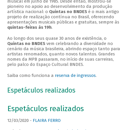
musical em julho de 1985. Desde então, mostrou-se
pioneiro no apoio ao desenvolvimento da produção
artística nacional: o
Quintas no BNDES
é o mais antigo
projeto de realização contínua no Brasil, oferecendo
apresentações musicais públicas e gratuitas, sempre às
quintas-feiras às 19h
.
Ao longo dos seus quase 30 anos de existência, o
Quintas no BNDES
vem celebrando a diversidade no
cenário da música brasileira, abrindo espaço tanto para
artistas renomados, quanto novos talentos. Grandes
nomes da MPB passaram, no início de suas carreiras,
pelo palco do Espaço Cultural BNDES.
Saiba como funciona a
reserva de ingressos
.
Espetáculos realizados
Espetáculos realizados
12/03/2020 -
FLAIRA FERRO