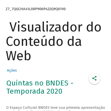
Z7_7QGCHA41L0RP906P422Q9Q01V0
Visualizador do
Conteúdo da
Web
Ações
Quintas no BNDES -
Temporada 2020
O Espaço Cultural BNDES teve sua primeira apresentação