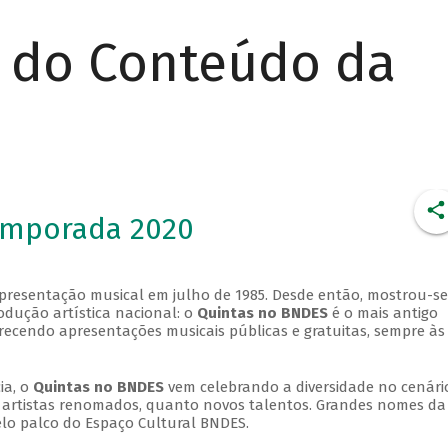
r do Conteúdo da
emporada 2020
apresentação musical em julho de 1985. Desde então, mostrou-se
dução artística nacional: o
Quintas no BNDES
é o mais antigo
erecendo apresentações musicais públicas e gratuitas, sempre às
ia, o
Quintas no BNDES
vem celebrando a diversidade no cenári
ra artistas renomados, quanto novos talentos. Grandes nomes da
elo palco do Espaço Cultural BNDES.