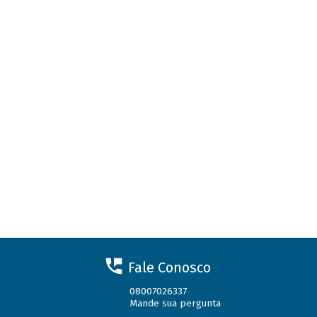
Fale Conosco
08007026337
Mande sua pergunta