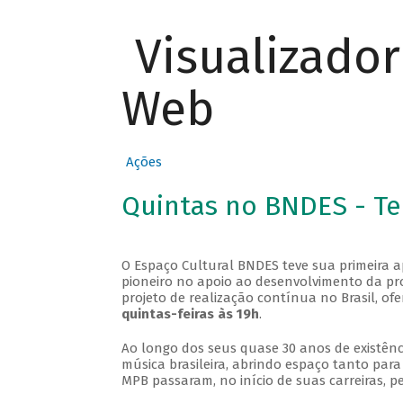
Visualizado
Web
Ações
Quintas no BNDES - T
O Espaço Cultural BNDES teve sua primeira 
pioneiro no apoio ao desenvolvimento da pro
projeto de realização contínua no Brasil, of
quintas-feiras às 19h
.
Ao longo dos seus quase 30 anos de existênc
música brasileira, abrindo espaço tanto pa
MPB passaram, no início de suas carreiras, p