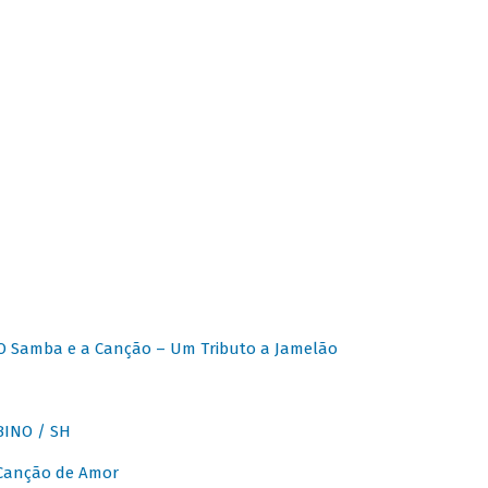
O Samba e a Canção – Um Tributo a Jamelão
INO / SH
 Canção de Amor