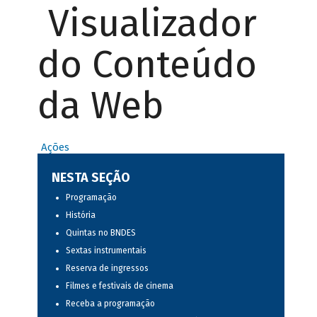
Visualizador
do Conteúdo
da Web
Ações
NESTA SEÇÃO
Programação
História
Quintas no BNDES
Sextas instrumentais
Reserva de ingressos
Filmes e festivais de cinema
Receba a programação