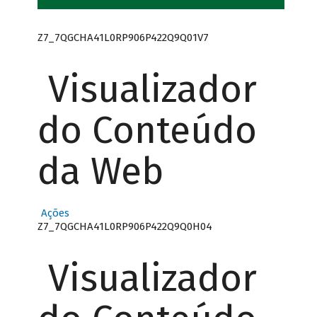
Z7_7QGCHA41L0RP906P422Q9Q01V7
Visualizador
do Conteúdo
da Web
Ações
Z7_7QGCHA41L0RP906P422Q9Q0H04
Visualizador