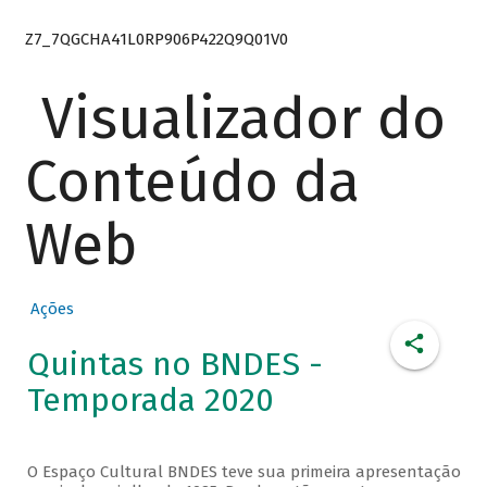
Z7_7QGCHA41L0RP906P422Q9Q01V0
Visualizador do
Conteúdo da
Web
Ações
Quintas no BNDES -
Temporada 2020
O Espaço Cultural BNDES teve sua primeira apresentação