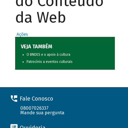
do Conteúdo
da Web
Ações
VEJA TAMBÉM
O BNDES e o apoio à cultura
Patrocínio a eventos culturais
Fale Conosco
08007026337
Mande sua pergunta
Ouvidoria