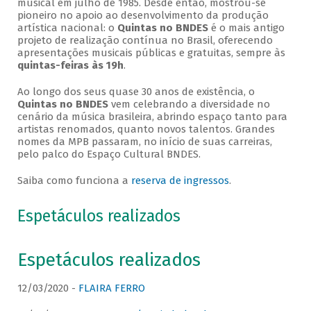
musical em julho de 1985. Desde então, mostrou-se
pioneiro no apoio ao desenvolvimento da produção
artística nacional: o
Quintas no BNDES
é o mais antigo
projeto de realização contínua no Brasil, oferecendo
apresentações musicais públicas e gratuitas, sempre às
quintas-feiras às 19h
.
Ao longo dos seus quase 30 anos de existência, o
Quintas no BNDES
vem celebrando a diversidade no
cenário da música brasileira, abrindo espaço tanto para
artistas renomados, quanto novos talentos. Grandes
nomes da MPB passaram, no início de suas carreiras,
pelo palco do Espaço Cultural BNDES.
Saiba como funciona a
reserva de ingressos
.
Espetáculos realizados
Espetáculos realizados
12/03/2020 -
FLAIRA FERRO