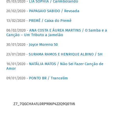
05/03/2020 -
LIA SOPHIA / Carimbolando
20/02/2020 -
PAPAGAIO SABIDO / Revoada
13/02/2020 -
PREMÊ / Caixa do Premê
06/02/2020 -
ANA COSTA E ÁUREA MARTINS / O Samba e a
Canção – Um Tributo a Jamelão
30/01/2020 -
Joyce Moreno 50
23/01/2020 -
SURAMA RAMOS E HENRIQUE ALBINO / SH
16/01/2020 -
NATÁLIA MATOS / Não Sei Fazer Canção de
Amor
09/01/2020 -
PONTO BR / Trancelim
Z7_7QGCHA41L0RP906P422Q9Q01V6