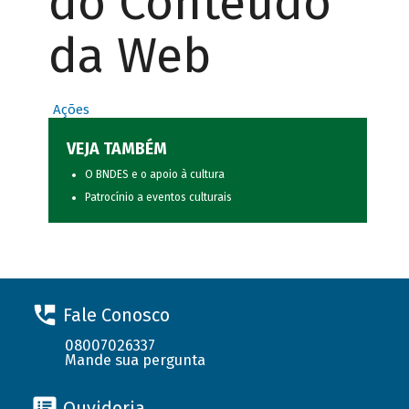
do Conteúdo
da Web
Ações
VEJA TAMBÉM
O BNDES e o apoio à cultura
Patrocínio a eventos culturais
Fale Conosco
08007026337
Mande sua pergunta
Ouvidoria