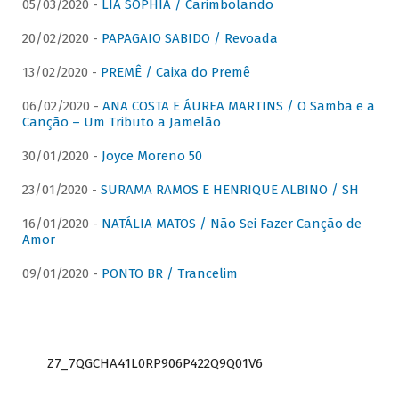
05/03/2020 -
LIA SOPHIA / Carimbolando
20/02/2020 -
PAPAGAIO SABIDO / Revoada
13/02/2020 -
PREMÊ / Caixa do Premê
06/02/2020 -
ANA COSTA E ÁUREA MARTINS / O Samba e a
Canção – Um Tributo a Jamelão
30/01/2020 -
Joyce Moreno 50
23/01/2020 -
SURAMA RAMOS E HENRIQUE ALBINO / SH
16/01/2020 -
NATÁLIA MATOS / Não Sei Fazer Canção de
Amor
09/01/2020 -
PONTO BR / Trancelim
Z7_7QGCHA41L0RP906P422Q9Q01V6