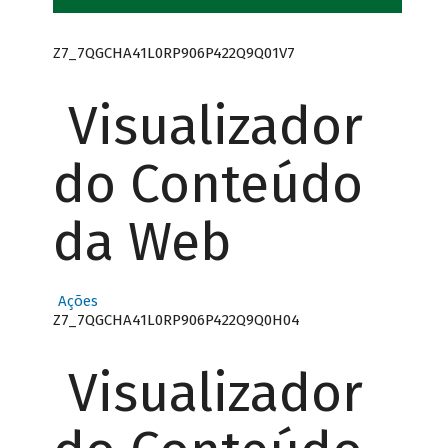
Z7_7QGCHA41L0RP906P422Q9Q01V7
Visualizador
do Conteúdo
da Web
Ações
Z7_7QGCHA41L0RP906P422Q9Q0H04
Visualizador