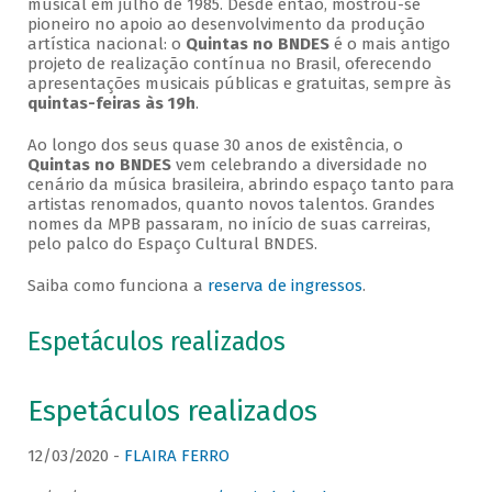
musical em julho de 1985. Desde então, mostrou-se
pioneiro no apoio ao desenvolvimento da produção
artística nacional: o
Quintas no BNDES
é o mais antigo
projeto de realização contínua no Brasil, oferecendo
apresentações musicais públicas e gratuitas, sempre às
quintas-feiras às 19h
.
Ao longo dos seus quase 30 anos de existência, o
Quintas no BNDES
vem celebrando a diversidade no
cenário da música brasileira, abrindo espaço tanto para
artistas renomados, quanto novos talentos. Grandes
nomes da MPB passaram, no início de suas carreiras,
pelo palco do Espaço Cultural BNDES.
Saiba como funciona a
reserva de ingressos
.
Espetáculos realizados
Espetáculos realizados
12/03/2020 -
FLAIRA FERRO