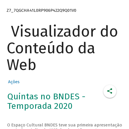
Z7_7QGCHA41L0RP906P422Q9Q01V0
Visualizador do
Conteúdo da
Web
Ações
Quintas no BNDES -
Temporada 2020
O Espaço Cultural BNDES teve sua primeira apresentação