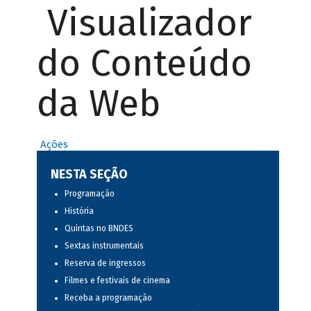
Visualizador
do Conteúdo
da Web
Ações
NESTA SEÇÃO
Programação
História
Quintas no BNDES
Sextas instrumentais
Reserva de ingressos
Filmes e festivais de cinema
Receba a programação