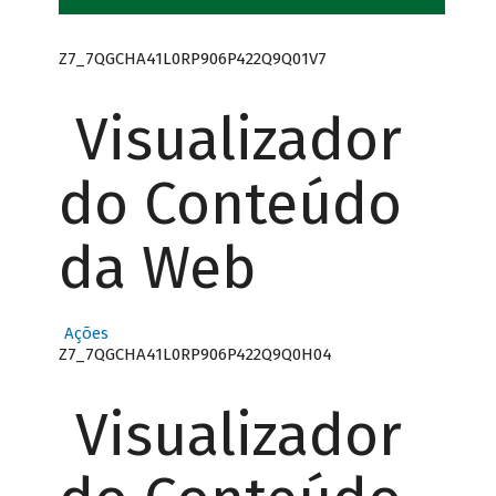
Z7_7QGCHA41L0RP906P422Q9Q01V7
Visualizador
do Conteúdo
da Web
Ações
Z7_7QGCHA41L0RP906P422Q9Q0H04
Visualizador