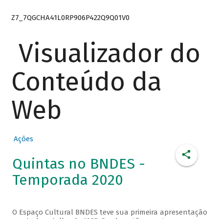
Z7_7QGCHA41L0RP906P422Q9Q01V0
Visualizador do
Conteúdo da
Web
Ações
Quintas no BNDES -
Temporada 2020
O Espaço Cultural BNDES teve sua primeira apresentação