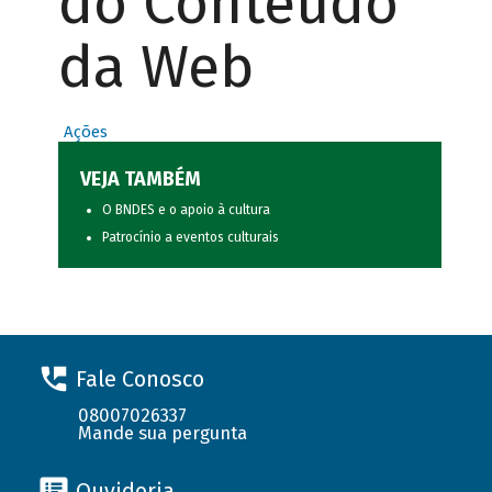
do Conteúdo
da Web
Ações
VEJA TAMBÉM
O BNDES e o apoio à cultura
Patrocínio a eventos culturais
Fale Conosco
08007026337
Mande sua pergunta
Ouvidoria