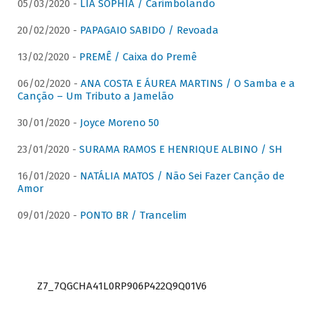
05/03/2020 -
LIA SOPHIA / Carimbolando
20/02/2020 -
PAPAGAIO SABIDO / Revoada
13/02/2020 -
PREMÊ / Caixa do Premê
06/02/2020 -
ANA COSTA E ÁUREA MARTINS / O Samba e a
Canção – Um Tributo a Jamelão
30/01/2020 -
Joyce Moreno 50
23/01/2020 -
SURAMA RAMOS E HENRIQUE ALBINO / SH
16/01/2020 -
NATÁLIA MATOS / Não Sei Fazer Canção de
Amor
09/01/2020 -
PONTO BR / Trancelim
Z7_7QGCHA41L0RP906P422Q9Q01V6