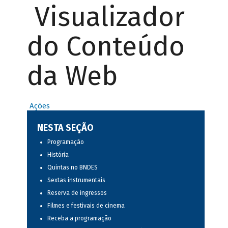
Visualizador
do Conteúdo
da Web
Ações
NESTA SEÇÃO
Programação
História
Quintas no BNDES
Sextas instrumentais
Reserva de ingressos
Filmes e festivais de cinema
Receba a programação