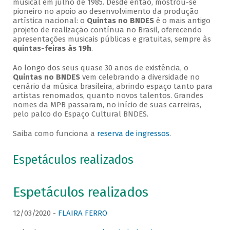
musical em julho de 1985. Desde então, mostrou-se
pioneiro no apoio ao desenvolvimento da produção
artística nacional: o
Quintas no BNDES
é o mais antigo
projeto de realização contínua no Brasil, oferecendo
apresentações musicais públicas e gratuitas, sempre às
quintas-feiras às 19h
.
Ao longo dos seus quase 30 anos de existência, o
Quintas no BNDES
vem celebrando a diversidade no
cenário da música brasileira, abrindo espaço tanto para
artistas renomados, quanto novos talentos. Grandes
nomes da MPB passaram, no início de suas carreiras,
pelo palco do Espaço Cultural BNDES.
Saiba como funciona a
reserva de ingressos
.
Espetáculos realizados
Espetáculos realizados
12/03/2020 -
FLAIRA FERRO