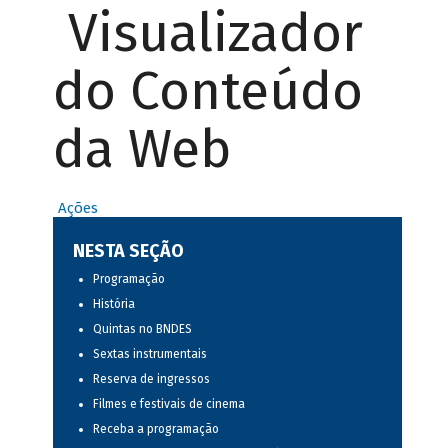
Visualizador
do Conteúdo
da Web
Ações
NESTA SEÇÃO
Programação
História
Quintas no BNDES
Sextas instrumentais
Reserva de ingressos
Filmes e festivais de cinema
Receba a programação