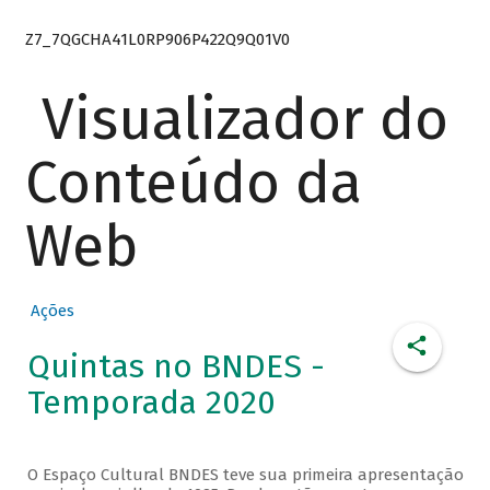
Z7_7QGCHA41L0RP906P422Q9Q01V0
Visualizador do
Conteúdo da
Web
Ações
Quintas no BNDES -
Temporada 2020
O Espaço Cultural BNDES teve sua primeira apresentação