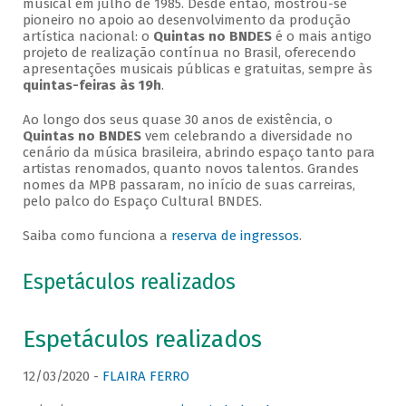
musical em julho de 1985. Desde então, mostrou-se
pioneiro no apoio ao desenvolvimento da produção
artística nacional: o
Quintas no BNDES
é o mais antigo
projeto de realização contínua no Brasil, oferecendo
apresentações musicais públicas e gratuitas, sempre às
quintas-feiras às 19h
.
Ao longo dos seus quase 30 anos de existência, o
Quintas no BNDES
vem celebrando a diversidade no
cenário da música brasileira, abrindo espaço tanto para
artistas renomados, quanto novos talentos. Grandes
nomes da MPB passaram, no início de suas carreiras,
pelo palco do Espaço Cultural BNDES.
Saiba como funciona a
reserva de ingressos
.
Espetáculos realizados
Espetáculos realizados
12/03/2020 -
FLAIRA FERRO