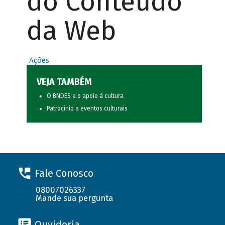
do Conteúdo
da Web
Ações
VEJA TAMBÉM
O BNDES e o apoio à cultura
Patrocínio a eventos culturais
Fale Conosco
08007026337
Mande sua pergunta
Ouvidoria