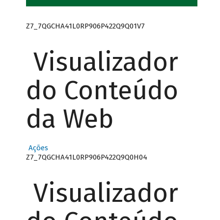
Z7_7QGCHA41L0RP906P422Q9Q01V7
Visualizador
do Conteúdo
da Web
Ações
Z7_7QGCHA41L0RP906P422Q9Q0H04
Visualizador