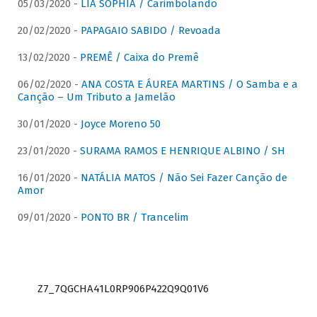
05/03/2020 -
LIA SOPHIA / Carimbolando
20/02/2020 -
PAPAGAIO SABIDO / Revoada
13/02/2020 -
PREMÊ / Caixa do Premê
06/02/2020 -
ANA COSTA E ÁUREA MARTINS / O Samba e a
Canção – Um Tributo a Jamelão
30/01/2020 -
Joyce Moreno 50
23/01/2020 -
SURAMA RAMOS E HENRIQUE ALBINO / SH
16/01/2020 -
NATÁLIA MATOS / Não Sei Fazer Canção de
Amor
09/01/2020 -
PONTO BR / Trancelim
Z7_7QGCHA41L0RP906P422Q9Q01V6