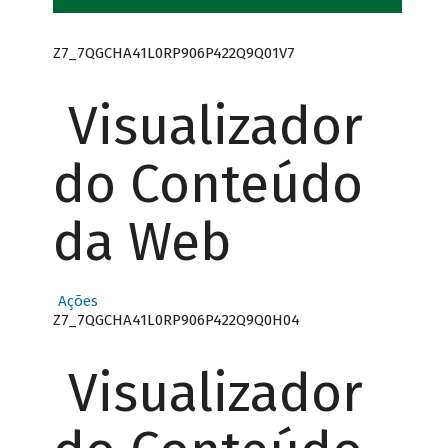
Z7_7QGCHA41L0RP906P422Q9Q01V7
Visualizador
do Conteúdo
da Web
Ações
Z7_7QGCHA41L0RP906P422Q9Q0H04
Visualizador