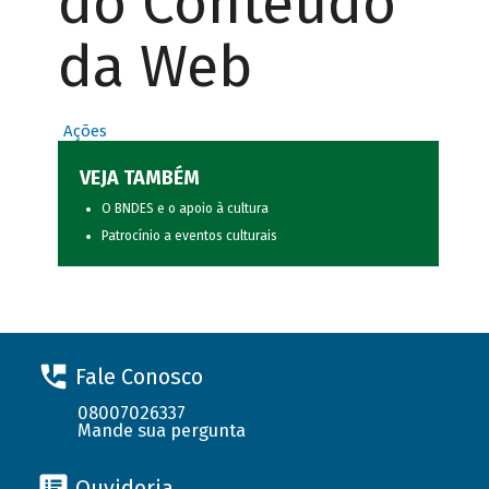
do Conteúdo
da Web
Ações
VEJA TAMBÉM
O BNDES e o apoio à cultura
Patrocínio a eventos culturais
Fale Conosco
08007026337
Mande sua pergunta
Ouvidoria