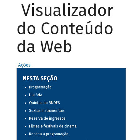
Visualizador
do Conteúdo
da Web
Ações
NESTA SEÇÃO
Programação
História
Quintas no BNDES
Sextas instrumentais
Reserva de ingressos
Filmes e festivais de cinema
Receba a programação