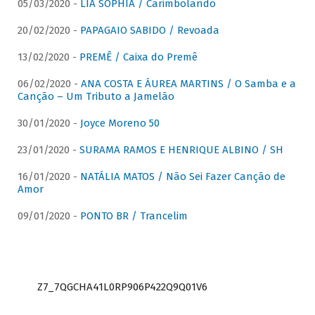
05/03/2020 -
LIA SOPHIA / Carimbolando
20/02/2020 -
PAPAGAIO SABIDO / Revoada
13/02/2020 -
PREMÊ / Caixa do Premê
06/02/2020 -
ANA COSTA E ÁUREA MARTINS / O Samba e a
Canção – Um Tributo a Jamelão
30/01/2020 -
Joyce Moreno 50
23/01/2020 -
SURAMA RAMOS E HENRIQUE ALBINO / SH
16/01/2020 -
NATÁLIA MATOS / Não Sei Fazer Canção de
Amor
09/01/2020 -
PONTO BR / Trancelim
Z7_7QGCHA41L0RP906P422Q9Q01V6