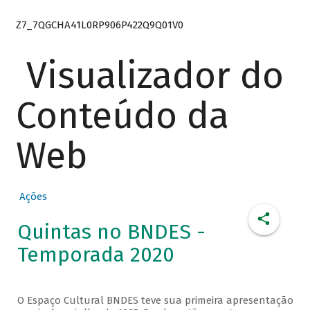
Z7_7QGCHA41L0RP906P422Q9Q01V0
Visualizador do
Conteúdo da
Web
Ações
Quintas no BNDES -
Temporada 2020
O Espaço Cultural BNDES teve sua primeira apresentação