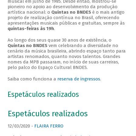
musical em julho de 1985. Desde então, mostrou-se
pioneiro no apoio ao desenvolvimento da produção
artística nacional: o
Quintas no BNDES
é o mais antigo
projeto de realização contínua no Brasil, oferecendo
apresentações musicais públicas e gratuitas, sempre às
quintas-feiras às 19h
.
Ao longo dos seus quase 30 anos de existência, o
Quintas no BNDES
vem celebrando a diversidade no
cenário da música brasileira, abrindo espaço tanto para
artistas renomados, quanto novos talentos. Grandes
nomes da MPB passaram, no início de suas carreiras,
pelo palco do Espaço Cultural BNDES.
Saiba como funciona a
reserva de ingressos
.
Espetáculos realizados
Espetáculos realizados
12/03/2020 -
FLAIRA FERRO