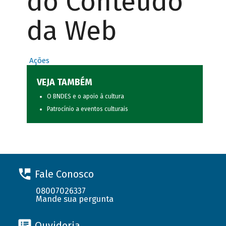
do Conteúdo
da Web
Ações
VEJA TAMBÉM
O BNDES e o apoio à cultura
Patrocínio a eventos culturais
Fale Conosco
08007026337
Mande sua pergunta
Ouvidoria