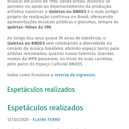
musical em julho de 1985. Desde então, mostrou-se
pioneiro no apoio ao desenvolvimento da produção
artística nacional: o
Quintas no BNDES
é o mais antigo
projeto de realização contínua no Brasil, oferecendo
apresentações musicais públicas e gratuitas, sempre às
quintas-feiras às 19h
.
Ao longo dos seus quase 30 anos de existência, o
Quintas no BNDES
vem celebrando a diversidade no
cenário da música brasileira, abrindo espaço tanto para
artistas renomados, quanto novos talentos. Grandes
nomes da MPB passaram, no início de suas carreiras,
pelo palco do Espaço Cultural BNDES.
Saiba como funciona a
reserva de ingressos
.
Espetáculos realizados
Espetáculos realizados
12/03/2020 -
FLAIRA FERRO