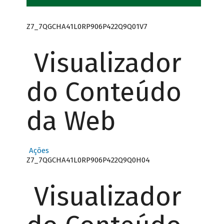
Z7_7QGCHA41L0RP906P422Q9Q01V7
Visualizador
do Conteúdo
da Web
Ações
Z7_7QGCHA41L0RP906P422Q9Q0H04
Visualizador