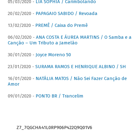
05/03/2020 -
LIA SOPHIA / Carimbolando
20/02/2020 -
PAPAGAIO SABIDO / Revoada
13/02/2020 -
PREMÊ / Caixa do Premê
06/02/2020 -
ANA COSTA E ÁUREA MARTINS / O Samba e a
Canção – Um Tributo a Jamelão
30/01/2020 -
Joyce Moreno 50
23/01/2020 -
SURAMA RAMOS E HENRIQUE ALBINO / SH
16/01/2020 -
NATÁLIA MATOS / Não Sei Fazer Canção de
Amor
09/01/2020 -
PONTO BR / Trancelim
Z7_7QGCHA41L0RP906P422Q9Q01V6