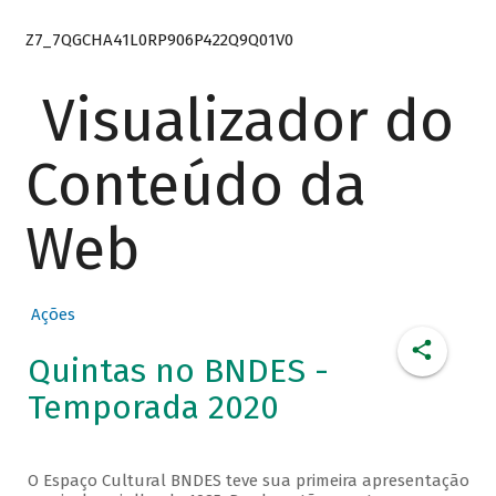
Z7_7QGCHA41L0RP906P422Q9Q01V0
Visualizador do
Conteúdo da
Web
Ações
Quintas no BNDES -
Temporada 2020
O Espaço Cultural BNDES teve sua primeira apresentação