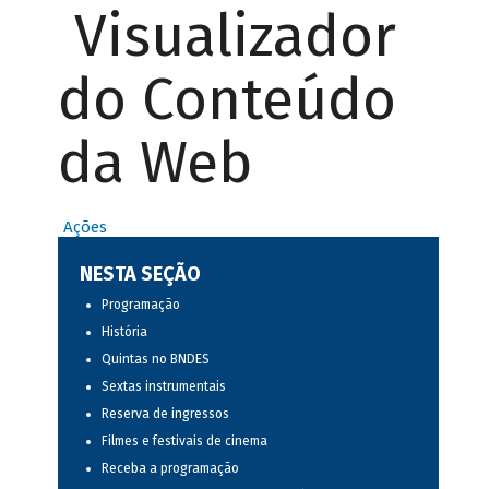
Visualizador
do Conteúdo
da Web
Ações
NESTA SEÇÃO
Programação
História
Quintas no BNDES
Sextas instrumentais
Reserva de ingressos
Filmes e festivais de cinema
Receba a programação