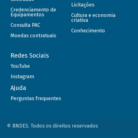
Licitações
Credenciamento de
Equipamentos
Cultura e economia
criativa
Consulta PAC
Conhecimento
Moedas contratuais
Redes Sociais
YouTube
Instagram
Ajuda
Perguntas frequentes
© BNDES. Todos os direitos reservados