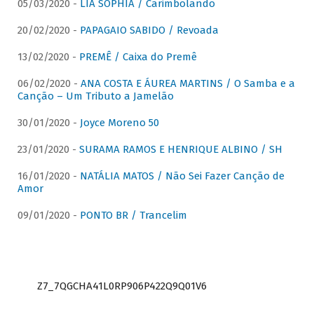
05/03/2020 -
LIA SOPHIA / Carimbolando
20/02/2020 -
PAPAGAIO SABIDO / Revoada
13/02/2020 -
PREMÊ / Caixa do Premê
06/02/2020 -
ANA COSTA E ÁUREA MARTINS / O Samba e a
Canção – Um Tributo a Jamelão
30/01/2020 -
Joyce Moreno 50
23/01/2020 -
SURAMA RAMOS E HENRIQUE ALBINO / SH
16/01/2020 -
NATÁLIA MATOS / Não Sei Fazer Canção de
Amor
09/01/2020 -
PONTO BR / Trancelim
Z7_7QGCHA41L0RP906P422Q9Q01V6