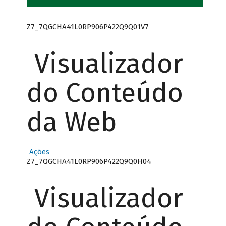
Z7_7QGCHA41L0RP906P422Q9Q01V7
Visualizador
do Conteúdo
da Web
Ações
Z7_7QGCHA41L0RP906P422Q9Q0H04
Visualizador