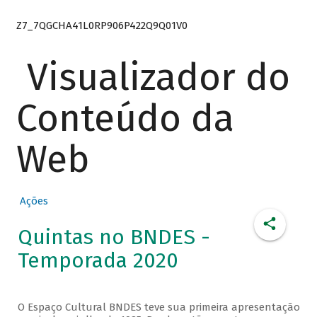
Z7_7QGCHA41L0RP906P422Q9Q01V0
Visualizador do
Conteúdo da
Web
Ações
Quintas no BNDES -
Temporada 2020
O Espaço Cultural BNDES teve sua primeira apresentação