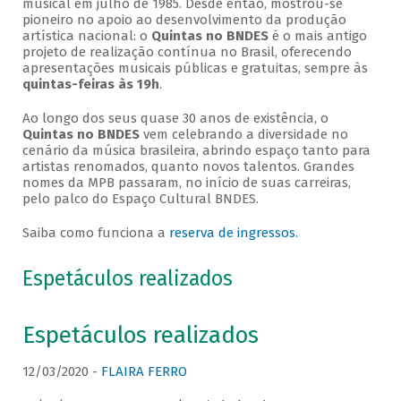
musical em julho de 1985. Desde então, mostrou-se
pioneiro no apoio ao desenvolvimento da produção
artística nacional: o
Quintas no BNDES
é o mais antigo
projeto de realização contínua no Brasil, oferecendo
apresentações musicais públicas e gratuitas, sempre às
quintas-feiras às 19h
.
Ao longo dos seus quase 30 anos de existência, o
Quintas no BNDES
vem celebrando a diversidade no
cenário da música brasileira, abrindo espaço tanto para
artistas renomados, quanto novos talentos. Grandes
nomes da MPB passaram, no início de suas carreiras,
pelo palco do Espaço Cultural BNDES.
Saiba como funciona a
reserva de ingressos
.
Espetáculos realizados
Espetáculos realizados
12/03/2020 -
FLAIRA FERRO