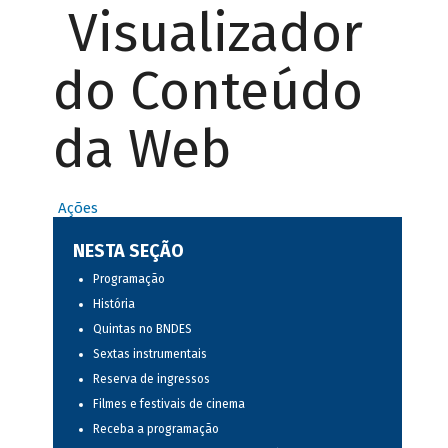
Visualizador
do Conteúdo
da Web
Ações
NESTA SEÇÃO
Programação
História
Quintas no BNDES
Sextas instrumentais
Reserva de ingressos
Filmes e festivais de cinema
Receba a programação