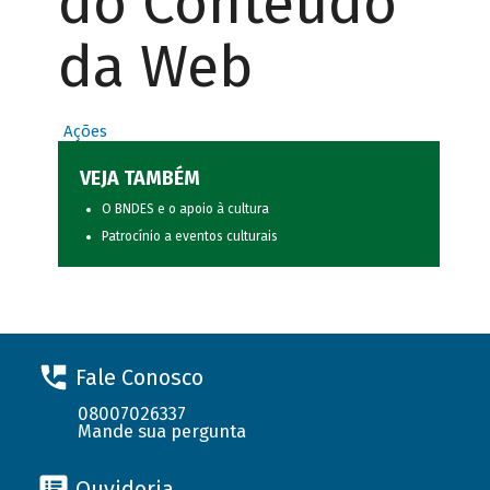
do Conteúdo
da Web
Ações
VEJA TAMBÉM
O BNDES e o apoio à cultura
Patrocínio a eventos culturais
Fale Conosco
08007026337
Mande sua pergunta
Ouvidoria