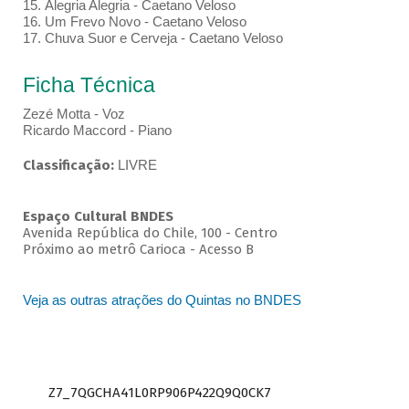
15. Alegria Alegria - Caetano Veloso
16. Um Frevo Novo - Caetano Veloso
17. Chuva Suor e Cerveja - Caetano Veloso
Ficha Técnica
Zezé Motta - Voz
Ricardo Maccord - Piano
Classificação:
LIVRE
Espaço Cultural BNDES
Avenida República do Chile, 100 - Centro
Próximo ao metrô Carioca - Acesso B
Veja as outras atrações do Quintas no BNDES
Z7_7QGCHA41L0RP906P422Q9Q0CK7