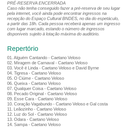
PRÉ-RESERVA ENCERRADA
Caso não tenha conseguido fazer a pré-reserva de seu lugar
pela internet, você ainda pode encontrar ingressos na
recepção do Espaço Cultural BNDES, no dia do espetáculo,
a partir das 18h. Cada pessoa receberá apenas um ingresso
com lugar marcado, estando o número de ingressos
disponíveis sujeito à lotação máxima do auditório.
Repertório
01. Alguém Cantando - Caetano Veloso
02. Miragem de Carnaval - Caetano Veloso
03. Você é Linda - Caetano Veloso e David Byrne
04. Tigresa - Caetano Veloso
05. O Ciúme - Caetano Veloso
06. Queixa - Caetano Veloso
07. Qualquer Coisa - Caetano Veloso
08. Pecado Original - Caetano Veloso
09. Esse Cara - Caetano Veloso
10. Coração Vagabundo - Caetano Veloso e Gal costa
11. Leãozinho - Caetano Veloso
12. Luz do Sol - Caetano Veloso
13. Odara - Caetano Veloso
14. Sampa - Caetano Veloso