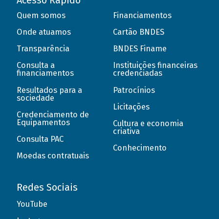
Acesso Rápido
Quem somos
Financiamentos
Onde atuamos
Cartão BNDES
Transparência
BNDES Finame
Consulta a
Instituições financeiras
financiamentos
credenciadas
Resultados para a
Patrocínios
sociedade
Licitações
Credenciamento de
Equipamentos
Cultura e economia
criativa
Consulta PAC
Conhecimento
Moedas contratuais
Redes Sociais
YouTube