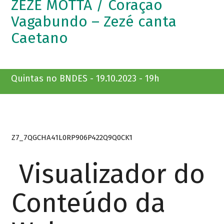
ZEZÉ MOTTA / Coração
Vagabundo – Zezé canta
Caetano
Quintas no BNDES - 19.10.2023 - 19h
Z7_7QGCHA41L0RP906P422Q9Q0CK1
Visualizador do
Conteúdo da