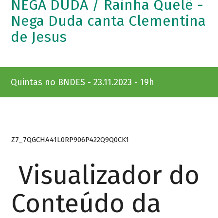
NEGA DUDA / Rainha Quelê -
Nega Duda canta Clementina
de Jesus
Quintas no BNDES - 23.11.2023 - 19h
Z7_7QGCHA41L0RP906P422Q9Q0CK1
Visualizador do
Conteúdo da