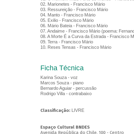
02. Marionetes - Francisco Mário
03. Ressureição - Francisco Mário
04. Manto - Francisco Mário
05. Exilio - Francisco Mário
06. Mário Bateia - Francisco Mário
07. Andaime - Francisco Mário (poema: Ferna
08. A Morte É a Curva da Estrada - Francisco
09. Terra - Francisco Mário
10. Reses Tensas - Francisco Mário
Ficha Técnica
Karina Souza - voz
Marcos Souza - piano
Bernardo Aguiar - percussão
Rodrigo Villa - contrabaixo
Classificação:
LIVRE
Espaço Cultural BNDES
Avenida República do Chile, 100 - Centro