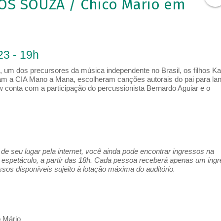
S SOUZA / Chico Mario em
23 - 19h
 um dos precursores da música independente no Brasil, os filhos Ka
am a CIA Mano a Mana, escolheram canções autorais do pai para la
 conta com a participação do percussionista Bernardo Aguiar e o
e seu lugar pela internet, você ainda pode encontrar ingressos na
espetáculo, a partir das 18h. Cada pessoa receberá apenas um ing
os disponíveis sujeito à lotação máxima do auditório.
o Mário