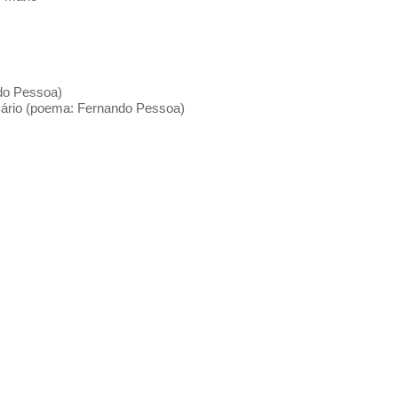
ndo Pessoa)
 Mário (poema: Fernando Pessoa)