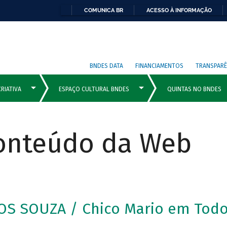
COMUNICA BR
ACESSO À INFORMAÇÃO
BNDES DATA
FINANCIAMENTOS
TRANSPARÊ
Conteúdo da Web
S SOUZA / Chico Mario em Todo