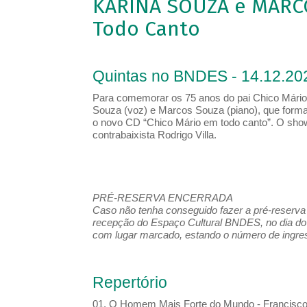
KARINA SOUZA e MARCO
Todo Canto
Quintas no BNDES - 14.12.20
Para comemorar os 75 anos do pai Chico Mário,
Souza (voz) e Marcos Souza (piano), que form
o novo CD “Chico Mário em todo canto”. O show
contrabaixista Rodrigo Villa.
PRÉ-RESERVA ENCERRADA
Caso não tenha conseguido fazer a pré-reserva d
recepção do Espaço Cultural BNDES, no dia do 
com lugar marcado, estando o número de ingress
Repertório
01. O Homem Mais Forte do Mundo - Francisc