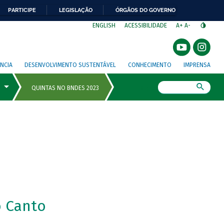
PARTICIPE
LEGISLAÇÃO
ÓRGÃOS DO GOVERNO
⁣
ENGLISH
ACESSIBILIDADE
A+
A-
NCIA
DESENVOLVIMENTO SUSTENTÁVEL
CONHECIMENTO
IMPRENSA
Busca
 Canto