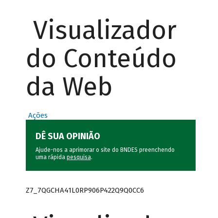
Visualizador
do Conteúdo
da Web
Ações
DÊ SUA OPINIÃO
Ajude-nos a aprimorar o site do BNDES preenchendo
uma rápida
pesquisa
.
Z7_7QGCHA41L0RP906P422Q9Q0CC6