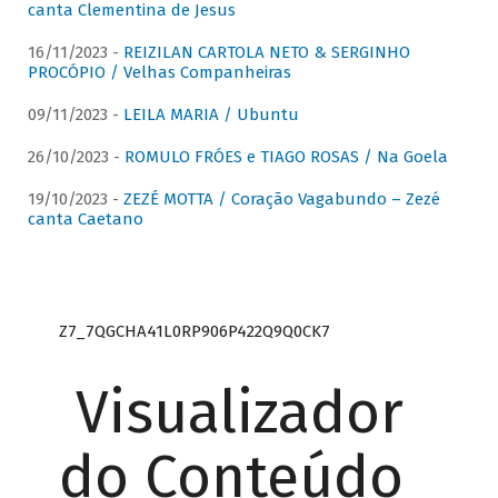
canta Clementina de Jesus
16/11/2023 -
REIZILAN CARTOLA NETO & SERGINHO
PROCÓPIO / Velhas Companheiras
09/11/2023 -
LEILA MARIA / Ubuntu
26/10/2023 -
ROMULO FRÓES e TIAGO ROSAS / Na Goela
19/10/2023 -
ZEZÉ MOTTA / Coração Vagabundo – Zezé
canta Caetano
Z7_7QGCHA41L0RP906P422Q9Q0CK7
Visualizador
do Conteúdo