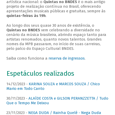
artística nacional: o
Quintas no BNDES
é o mais antigo
projeto de realização contínua no Brasil, oferecendo
apresentações musicais públicas e gratuitas, sempre às
quintas-feiras às 19h
.
Ao longo dos seus quase 30 anos de existência, o
Quintas no BNDES
vem celebrando a diversidade no
cenário da música brasileira, abrindo espaço tanto para
artistas renomados, quanto novos talentos. Grandes
nomes da MPB passaram, no início de suas carreiras,
pelo palco do Espaço Cultural BNDES.
Saiba como funciona a
reserva de ingressos
.
Espetáculos realizados
14/12/2023 -
KARINA SOUZA e MARCOS SOUZA / Chico
Mario em Todo Canto
30/11/2023 -
ALAÍDE COSTA e GILSON PERANZZETTA / Tudo
Que o Tempo Me Deixou
23/11/2023 -
NEGA DUDA / Rainha Quelê - Nega Duda