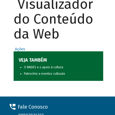
Visualizador
do Conteúdo
da Web
Ações
VEJA TAMBÉM
O BNDES e o apoio à cultura
Patrocínio a eventos culturais
Fale Conosco