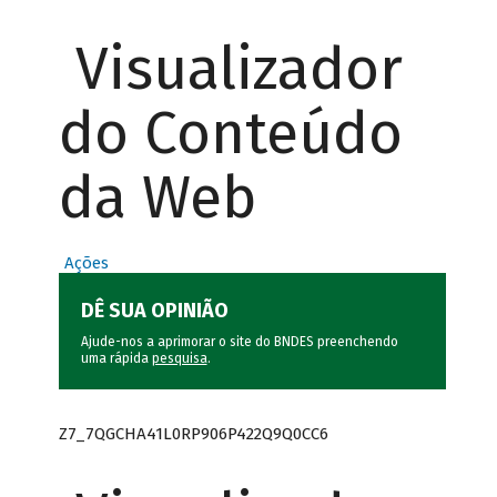
Visualizador
do Conteúdo
da Web
Ações
DÊ SUA OPINIÃO
Ajude-nos a aprimorar o site do BNDES preenchendo
uma rápida
pesquisa
.
Z7_7QGCHA41L0RP906P422Q9Q0CC6