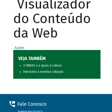
Visualizador
do Conteúdo
da Web
Ações
VEJA TAMBÉM
O BNDES e o apoio à cultura
Patrocínio a eventos culturais
Fale Conosco