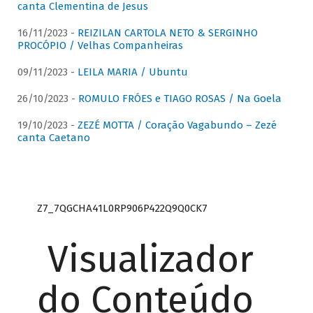
canta Clementina de Jesus
16/11/2023 -
REIZILAN CARTOLA NETO & SERGINHO
PROCÓPIO / Velhas Companheiras
09/11/2023 -
LEILA MARIA / Ubuntu
26/10/2023 -
ROMULO FRÓES e TIAGO ROSAS / Na Goela
19/10/2023 -
ZEZÉ MOTTA / Coração Vagabundo – Zezé
canta Caetano
Z7_7QGCHA41L0RP906P422Q9Q0CK7
Visualizador
do Conteúdo