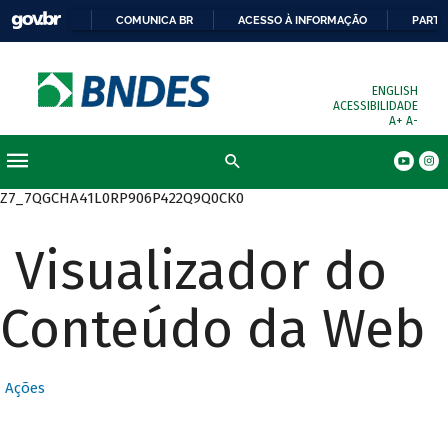
COMUNICA BR
ACESSO À INFORMAÇÃO
PARTI
ENGLISH
ACESSIBILIDADE
A+
A-
Busca
Z7_7QGCHA41L0RP906P422Q9Q0CK0
Visualizador do
Conteúdo da Web
Ações