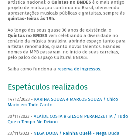
artística nacional: o
Quintas no BNDES
é o mais antigo
projeto de realização contínua no Brasil, oferecendo
apresentações musicais públicas e gratuitas, sempre às
quintas-feiras às 19h
.
Ao longo dos seus quase 30 anos de existência, o
Quintas no BNDES
vem celebrando a diversidade no
cenário da música brasileira, abrindo espaço tanto para
artistas renomados, quanto novos talentos. Grandes
nomes da MPB passaram, no início de suas carreiras,
pelo palco do Espaço Cultural BNDES.
Saiba como funciona a
reserva de ingressos
.
Espetáculos realizados
14/12/2023 -
KARINA SOUZA e MARCOS SOUZA / Chico
Mario em Todo Canto
30/11/2023 -
ALAÍDE COSTA e GILSON PERANZZETTA / Tudo
Que o Tempo Me Deixou
23/11/2023 -
NEGA DUDA / Rainha Quelê - Nega Duda