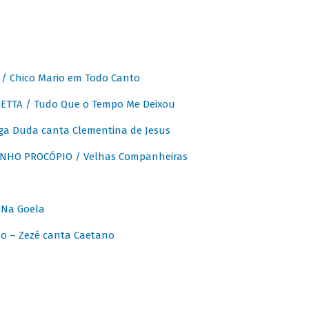
 Chico Mario em Todo Canto
ETTA / Tudo Que o Tempo Me Deixou
ga Duda canta Clementina de Jesus
INHO PROCÓPIO / Velhas Companheiras
 Na Goela
o – Zezé canta Caetano