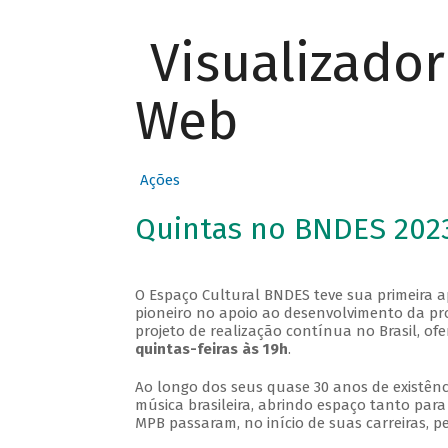
Visualizado
Web
Ações
Quintas no BNDES 202
O Espaço Cultural BNDES teve sua primeira 
pioneiro no apoio ao desenvolvimento da pro
projeto de realização contínua no Brasil, of
quintas-feiras às 19h
.
Ao longo dos seus quase 30 anos de existênc
música brasileira, abrindo espaço tanto pa
MPB passaram, no início de suas carreiras, p