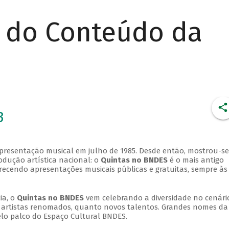
r do Conteúdo da
3
apresentação musical em julho de 1985. Desde então, mostrou-se
dução artística nacional: o
Quintas no BNDES
é o mais antigo
erecendo apresentações musicais públicas e gratuitas, sempre às
ia, o
Quintas no BNDES
vem celebrando a diversidade no cenári
ra artistas renomados, quanto novos talentos. Grandes nomes da
elo palco do Espaço Cultural BNDES.