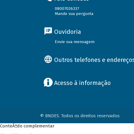
08007026337
Mande sua pergunta
Ouvidoria
Envie sua mensagem
Outros telefones e endereço
Acesso à informação
© BNDES. Todos os direitos reservados
ConteÃºdo complementar