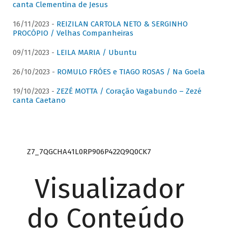
canta Clementina de Jesus
16/11/2023 -
REIZILAN CARTOLA NETO & SERGINHO
PROCÓPIO / Velhas Companheiras
09/11/2023 -
LEILA MARIA / Ubuntu
26/10/2023 -
ROMULO FRÓES e TIAGO ROSAS / Na Goela
19/10/2023 -
ZEZÉ MOTTA / Coração Vagabundo – Zezé
canta Caetano
Z7_7QGCHA41L0RP906P422Q9Q0CK7
Visualizador
do Conteúdo