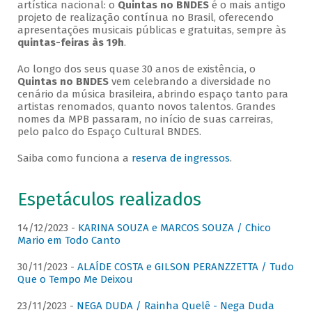
artística nacional: o
Quintas no BNDES
é o mais antigo
projeto de realização contínua no Brasil, oferecendo
apresentações musicais públicas e gratuitas, sempre às
quintas-feiras às 19h
.
Ao longo dos seus quase 30 anos de existência, o
Quintas no BNDES
vem celebrando a diversidade no
cenário da música brasileira, abrindo espaço tanto para
artistas renomados, quanto novos talentos. Grandes
nomes da MPB passaram, no início de suas carreiras,
pelo palco do Espaço Cultural BNDES.
Saiba como funciona a
reserva de ingressos
.
Espetáculos realizados
14/12/2023 -
KARINA SOUZA e MARCOS SOUZA / Chico
Mario em Todo Canto
30/11/2023 -
ALAÍDE COSTA e GILSON PERANZZETTA / Tudo
Que o Tempo Me Deixou
23/11/2023 -
NEGA DUDA / Rainha Quelê - Nega Duda