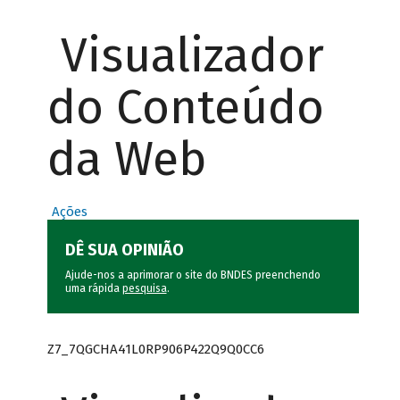
Visualizador
do Conteúdo
da Web
Ações
DÊ SUA OPINIÃO
Ajude-nos a aprimorar o site do BNDES preenchendo
uma rápida
pesquisa
.
Z7_7QGCHA41L0RP906P422Q9Q0CC6