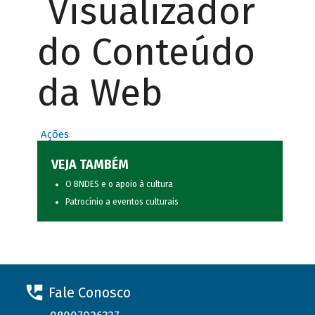
Visualizador
do Conteúdo
da Web
Ações
VEJA TAMBÉM
O BNDES e o apoio à cultura
Patrocínio a eventos culturais
Fale Conosco