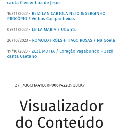
canta Clementina de Jesus
16/11/2023 -
REIZILAN CARTOLA NETO & SERGINHO
PROCÓPIO / Velhas Companheiras
09/11/2023 -
LEILA MARIA / Ubuntu
26/10/2023 -
ROMULO FRÓES e TIAGO ROSAS / Na Goela
19/10/2023 -
ZEZÉ MOTTA / Coração Vagabundo – Zezé
canta Caetano
Z7_7QGCHA41L0RP906P422Q9Q0CK7
Visualizador
do Conteúdo