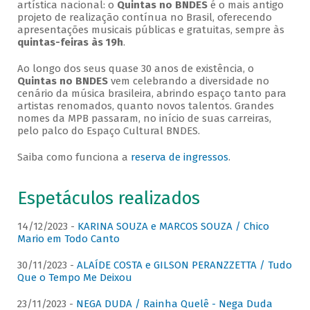
artística nacional: o
Quintas no BNDES
é o mais antigo
projeto de realização contínua no Brasil, oferecendo
apresentações musicais públicas e gratuitas, sempre às
quintas-feiras às 19h
.
Ao longo dos seus quase 30 anos de existência, o
Quintas no BNDES
vem celebrando a diversidade no
cenário da música brasileira, abrindo espaço tanto para
artistas renomados, quanto novos talentos. Grandes
nomes da MPB passaram, no início de suas carreiras,
pelo palco do Espaço Cultural BNDES.
Saiba como funciona a
reserva de ingressos
.
Espetáculos realizados
14/12/2023 -
KARINA SOUZA e MARCOS SOUZA / Chico
Mario em Todo Canto
30/11/2023 -
ALAÍDE COSTA e GILSON PERANZZETTA / Tudo
Que o Tempo Me Deixou
23/11/2023 -
NEGA DUDA / Rainha Quelê - Nega Duda