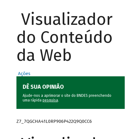
Visualizador
do Conteúdo
da Web
Ações
DÊ SUA OPINIÃO
Ajude-nos a aprimorar o site do BNDES preenchendo
uma rápida
pesquisa
.
Z7_7QGCHA41L0RP906P422Q9Q0CC6