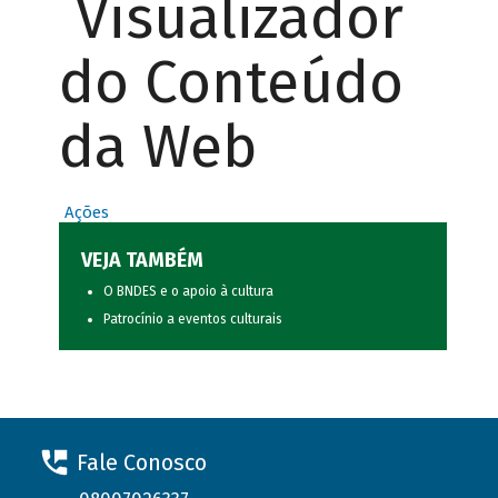
Visualizador
do Conteúdo
da Web
Ações
VEJA TAMBÉM
O BNDES e o apoio à cultura
Patrocínio a eventos culturais
Fale Conosco