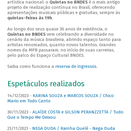
artística nacional: o
Quintas no BNDES
é o mais antigo
projeto de realização contínua no Brasil, oferecendo
apresentações musicais públicas e gratuitas, sempre às
quintas-feiras às 19h
.
Ao longo dos seus quase 30 anos de existência, o
Quintas no BNDES
vem celebrando a diversidade no
cenário da música brasileira, abrindo espaço tanto para
artistas renomados, quanto novos talentos. Grandes
nomes da MPB passaram, no início de suas carreiras,
pelo palco do Espaço Cultural BNDES.
Saiba como funciona a
reserva de ingressos
.
Espetáculos realizados
14/12/2023 -
KARINA SOUZA e MARCOS SOUZA / Chico
Mario em Todo Canto
30/11/2023 -
ALAÍDE COSTA e GILSON PERANZZETTA / Tudo
Que o Tempo Me Deixou
23/11/2023 -
NEGA DUDA / Rainha Quelê - Nega Duda