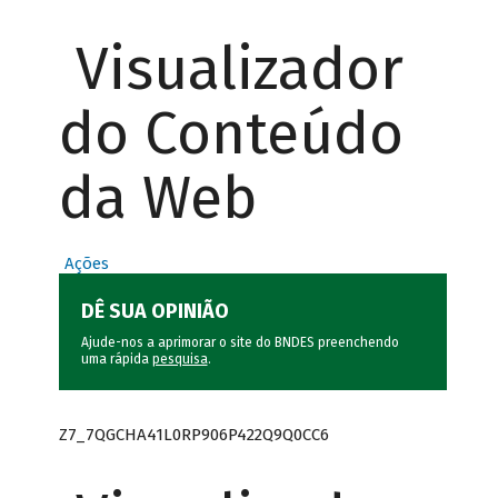
Visualizador
do Conteúdo
da Web
Ações
DÊ SUA OPINIÃO
Ajude-nos a aprimorar o site do BNDES preenchendo
uma rápida
pesquisa
.
Z7_7QGCHA41L0RP906P422Q9Q0CC6