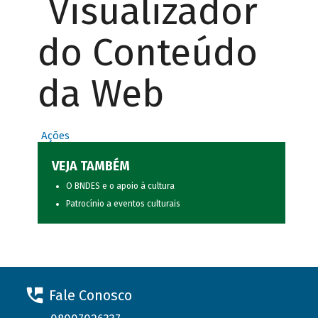
Visualizador
do Conteúdo
da Web
Ações
VEJA TAMBÉM
O BNDES e o apoio à cultura
Patrocínio a eventos culturais
Fale Conosco