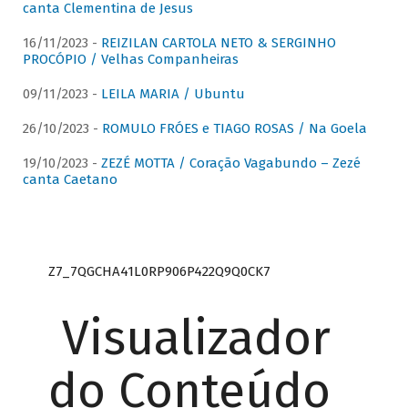
canta Clementina de Jesus
16/11/2023 -
REIZILAN CARTOLA NETO & SERGINHO
PROCÓPIO / Velhas Companheiras
09/11/2023 -
LEILA MARIA / Ubuntu
26/10/2023 -
ROMULO FRÓES e TIAGO ROSAS / Na Goela
19/10/2023 -
ZEZÉ MOTTA / Coração Vagabundo – Zezé
canta Caetano
Z7_7QGCHA41L0RP906P422Q9Q0CK7
Visualizador
do Conteúdo