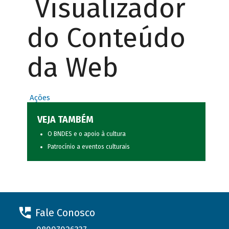
Visualizador
do Conteúdo
da Web
Ações
VEJA TAMBÉM
O BNDES e o apoio à cultura
Patrocínio a eventos culturais
Fale Conosco