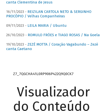
canta Clementina de Jesus
16/11/2023 -
REIZILAN CARTOLA NETO & SERGINHO
PROCÓPIO / Velhas Companheiras
09/11/2023 -
LEILA MARIA / Ubuntu
26/10/2023 -
ROMULO FRÓES e TIAGO ROSAS / Na Goela
19/10/2023 -
ZEZÉ MOTTA / Coração Vagabundo – Zezé
canta Caetano
Z7_7QGCHA41L0RP906P422Q9Q0CK7
Visualizador
do Conteúdo