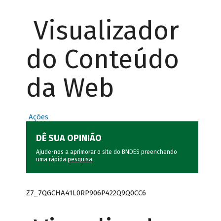
Visualizador
do Conteúdo
da Web
Ações
DÊ SUA OPINIÃO
Ajude-nos a aprimorar o site do BNDES preenchendo
uma rápida
pesquisa
.
Z7_7QGCHA41L0RP906P422Q9Q0CC6