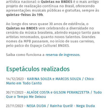
artística nacional: o
Quintas no BNDES
é o mais antigo
projeto de realização contínua no Brasil, oferecendo
apresentações musicais públicas e gratuitas, sempre às
quintas-feiras às 19h
.
Ao longo dos seus quase 30 anos de existência, o
Quintas no BNDES
vem celebrando a diversidade no
cenário da música brasileira, abrindo espaço tanto para
artistas renomados, quanto novos talentos. Grandes
nomes da MPB passaram, no início de suas carreiras,
pelo palco do Espaço Cultural BNDES.
Saiba como funciona a
reserva de ingressos
.
Espetáculos realizados
14/12/2023 -
KARINA SOUZA e MARCOS SOUZA / Chico
Mario em Todo Canto
30/11/2023 -
ALAÍDE COSTA e GILSON PERANZZETTA / Tudo
Que o Tempo Me Deixou
23/11/2023 -
NEGA DUDA / Rainha Quelê - Nega Duda