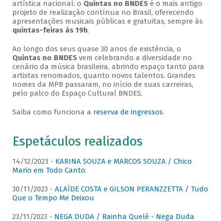
artística nacional: o
Quintas no BNDES
é o mais antigo
projeto de realização contínua no Brasil, oferecendo
apresentações musicais públicas e gratuitas, sempre às
quintas-feiras às 19h
.
Ao longo dos seus quase 30 anos de existência, o
Quintas no BNDES
vem celebrando a diversidade no
cenário da música brasileira, abrindo espaço tanto para
artistas renomados, quanto novos talentos. Grandes
nomes da MPB passaram, no início de suas carreiras,
pelo palco do Espaço Cultural BNDES.
Saiba como funciona a
reserva de ingressos
.
Espetáculos realizados
14/12/2023 -
KARINA SOUZA e MARCOS SOUZA / Chico
Mario em Todo Canto
30/11/2023 -
ALAÍDE COSTA e GILSON PERANZZETTA / Tudo
Que o Tempo Me Deixou
23/11/2023 -
NEGA DUDA / Rainha Quelê - Nega Duda