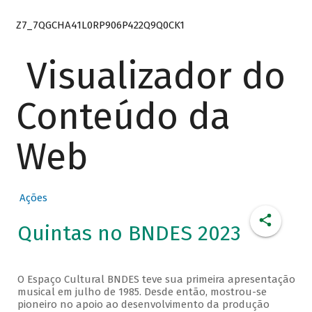
Z7_7QGCHA41L0RP906P422Q9Q0CK1
Visualizador do
Conteúdo da
Web
Ações
Quintas no BNDES 2023
O Espaço Cultural BNDES teve sua primeira apresentação
musical em julho de 1985. Desde então, mostrou-se
pioneiro no apoio ao desenvolvimento da produção