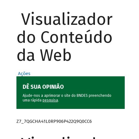
Visualizador
do Conteúdo
da Web
Ações
DÊ SUA OPINIÃO
Ajude-nos a aprimorar o site do BNDES preenchendo
uma rápida
pesquisa
.
Z7_7QGCHA41L0RP906P422Q9Q0CC6