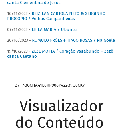
canta Clementina de Jesus
16/11/2023 -
REIZILAN CARTOLA NETO & SERGINHO
PROCÓPIO / Velhas Companheiras
09/11/2023 -
LEILA MARIA / Ubuntu
26/10/2023 -
ROMULO FRÓES e TIAGO ROSAS / Na Goela
19/10/2023 -
ZEZÉ MOTTA / Coração Vagabundo – Zezé
canta Caetano
Z7_7QGCHA41L0RP906P422Q9Q0CK7
Visualizador
do Conteúdo