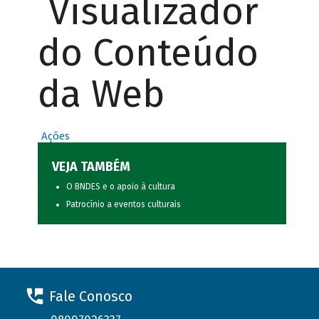
Visualizador
do Conteúdo
da Web
Ações
VEJA TAMBÉM
O BNDES e o apoio à cultura
Patrocínio a eventos culturais
Fale Conosco