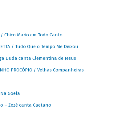
 Chico Mario em Todo Canto
ETTA / Tudo Que o Tempo Me Deixou
ga Duda canta Clementina de Jesus
INHO PROCÓPIO / Velhas Companheiras
 Na Goela
o – Zezé canta Caetano