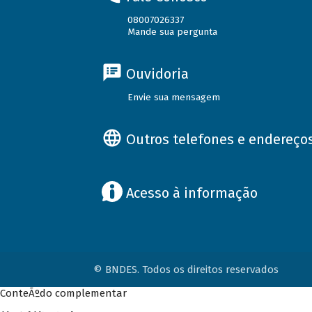
08007026337
Mande sua pergunta
Ouvidoria
Envie sua mensagem
Outros telefones e endereço
Acesso à informação
© BNDES. Todos os direitos reservados
ConteÃºdo complementar