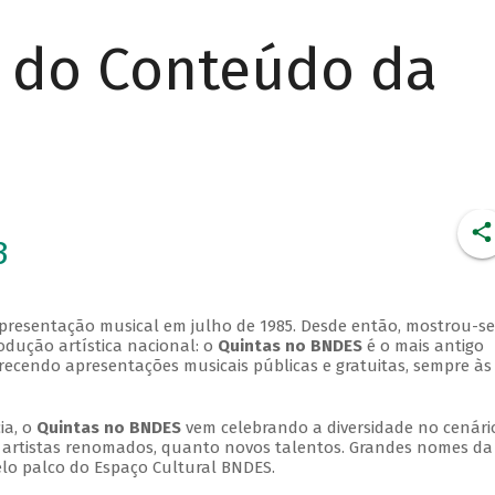
r do Conteúdo da
3
apresentação musical em julho de 1985. Desde então, mostrou-se
dução artística nacional: o
Quintas no BNDES
é o mais antigo
erecendo apresentações musicais públicas e gratuitas, sempre às
ia, o
Quintas no BNDES
vem celebrando a diversidade no cenári
ra artistas renomados, quanto novos talentos. Grandes nomes da
elo palco do Espaço Cultural BNDES.