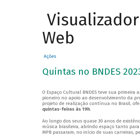
Visualizado
Web
Ações
Quintas no BNDES 202
O Espaço Cultural BNDES teve sua primeira 
pioneiro no apoio ao desenvolvimento da pro
projeto de realização contínua no Brasil, of
quintas-feiras às 19h
.
Ao longo dos seus quase 30 anos de existênc
música brasileira, abrindo espaço tanto pa
MPB passaram, no início de suas carreiras, p