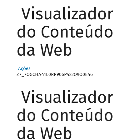
Visualizador
do Conteúdo
da Web
Ações
Z7_7QGCHA41L0RP906P422Q9Q0E46
Visualizador
do Conteúdo
da Web