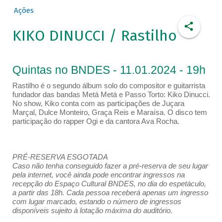
Ações
KIKO DINUCCI / Rastilho
Quintas no BNDES - 11.01.2024 - 19h
Rastilho é o segundo álbum solo do compositor e guitarrista
fundador das bandas Metá Metá e Passo Torto: Kiko Dinucci.
No show, Kiko conta com as participações de Juçara
Marçal, Dulce Monteiro, Graça Reis e Maraísa. O disco tem
participação do rapper Ogi e da cantora Ava Rocha.
PRÉ-RESERVA ESGOTADA
Caso não tenha conseguido fazer a pré-reserva de seu lugar
pela internet, você ainda pode encontrar ingressos na
recepção do Espaço Cultural BNDES, no dia do espetáculo,
a partir das 18h. Cada pessoa receberá apenas um ingresso
com lugar marcado, estando o número de ingressos
disponíveis sujeito à lotação máxima do auditório.