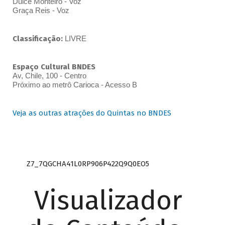
Dulce Monteiro - Voz
Graça Reis - Voz
Classificação:
LIVRE
Espaço Cultural BNDES
Av, Chile, 100 - Centro
Próximo ao metrô Carioca - Acesso B
Veja as outras atrações do Quintas no BNDES
Z7_7QGCHA41L0RP906P422Q9Q0EO5
Visualizador