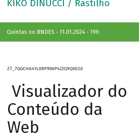
KIKO DINUCCI / Rastilho
Quintas no BNDES - 11.01.2024 - 19h
Z7_7QGCHA41L0RP906P422Q9Q0EO2
Visualizador do
Conteúdo da
Web