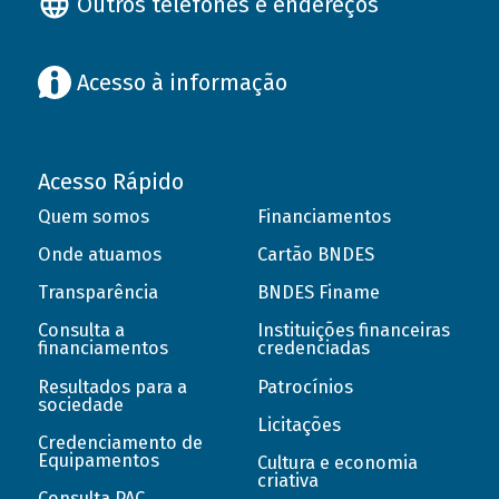
Outros telefones e endereços
Acesso à informação
Acesso Rápido
Quem somos
Financiamentos
Onde atuamos
Cartão BNDES
Transparência
BNDES Finame
Consulta a
Instituições financeiras
financiamentos
credenciadas
Resultados para a
Patrocínios
sociedade
Licitações
Credenciamento de
Equipamentos
Cultura e economia
criativa
Consulta PAC