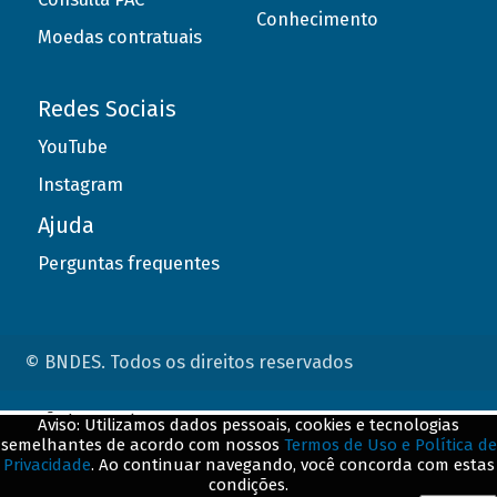
Conhecimento
Moedas contratuais
Redes Sociais
YouTube
Instagram
Ajuda
Perguntas frequentes
© BNDES. Todos os direitos reservados
ConteÃºdo complementar
Aviso: Utilizamos dados pessoais, cookies e tecnologias
semelhantes de acordo com nossos
Termos de Uso e Política de
${title}
${badge}
Privacidade
. Ao continuar navegando, você concorda com estas
condições.
${loading}