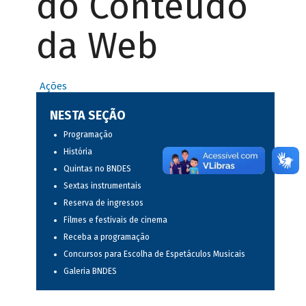
do Conteúdo
da Web
Ações
NESTA SEÇÃO
Programação
História
Quintas no BNDES
Sextas instrumentais
Reserva de ingressos
Filmes e festivais de cinema
Receba a programação
Concursos para Escolha de Espetáculos Musicais
Galeria BNDES