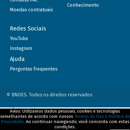
Conhecimento
Moedas contratuais
Redes Sociais
YouTube
Instagram
Ajuda
Perguntas frequentes
© BNDES. Todos os direitos reservados
ConteÃºdo complementar
Aviso: Utilizamos dados pessoais, cookies e tecnologias
semelhantes de acordo com nossos
Termos de Uso e Política de
${title}
${badge}
Privacidade
. Ao continuar navegando, você concorda com estas
condições.
${loading}