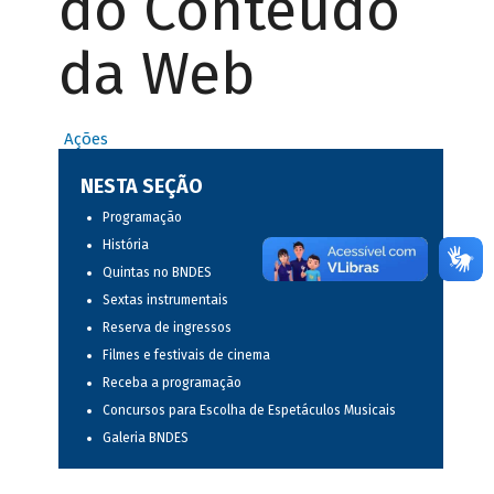
do Conteúdo
da Web
Ações
NESTA SEÇÃO
Programação
História
Quintas no BNDES
Sextas instrumentais
Reserva de ingressos
Filmes e festivais de cinema
Receba a programação
Concursos para Escolha de Espetáculos Musicais
Galeria BNDES