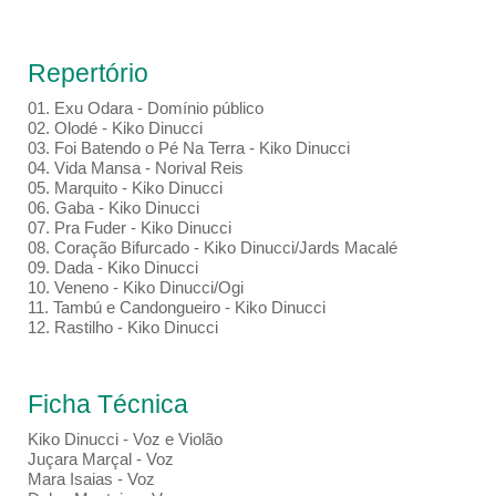
Repertório
01. Exu Odara - Domínio público
02. Olodé - Kiko Dinucci
03. Foi Batendo o Pé Na Terra - Kiko Dinucci
04. Vida Mansa - Norival Reis
05. Marquito - Kiko Dinucci
06. Gaba - Kiko Dinucci
07. Pra Fuder - Kiko Dinucci
08. Coração Bifurcado - Kiko Dinucci/Jards Macalé
09. Dada - Kiko Dinucci
10. Veneno - Kiko Dinucci/Ogi
11. Tambú e Candongueiro - Kiko Dinucci
12. Rastilho - Kiko Dinucci
Ficha Técnica
Kiko Dinucci - Voz e Violão
Juçara Marçal - Voz
Mara Isaias - Voz