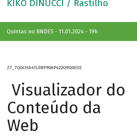
KIKO DINUCCI / Rastilho
Quintas no BNDES - 11.01.2024 - 19h
Z7_7QGCHA41L0RP906P422Q9Q0EO2
Visualizador do
Conteúdo da
Web