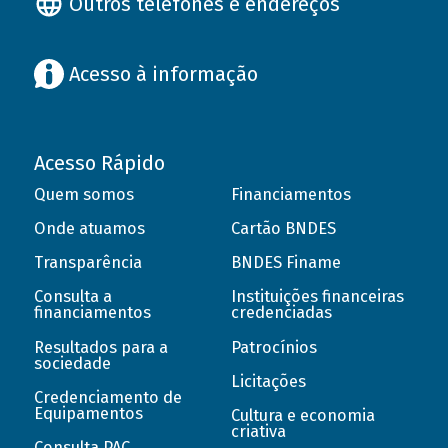
Outros telefones e endereços
Acesso à informação
Acesso Rápido
Quem somos
Financiamentos
Onde atuamos
Cartão BNDES
Transparência
BNDES Finame
Consulta a
Instituições financeiras
financiamentos
credenciadas
Resultados para a
Patrocínios
sociedade
Licitações
Credenciamento de
Equipamentos
Cultura e economia
criativa
Consulta PAC