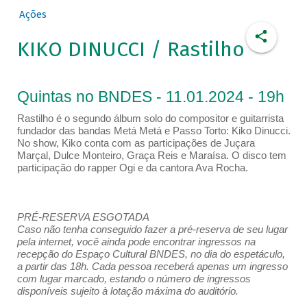
Ações
KIKO DINUCCI / Rastilho
Quintas no BNDES - 11.01.2024 - 19h
Rastilho é o segundo álbum solo do compositor e guitarrista
fundador das bandas Metá Metá e Passo Torto: Kiko Dinucci.
No show, Kiko conta com as participações de Juçara
Marçal, Dulce Monteiro, Graça Reis e Maraísa. O disco tem
participação do rapper Ogi e da cantora Ava Rocha.
PRÉ-RESERVA ESGOTADA
Caso não tenha conseguido fazer a pré-reserva de seu lugar
pela internet, você ainda pode encontrar ingressos na
recepção do Espaço Cultural BNDES, no dia do espetáculo,
a partir das 18h. Cada pessoa receberá apenas um ingresso
com lugar marcado, estando o número de ingressos
disponíveis sujeito à lotação máxima do auditório.