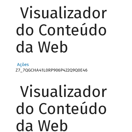
Visualizador
do Conteúdo
da Web
Ações
Z7_7QGCHA41L0RP906P422Q9Q0E46
Visualizador
do Conteúdo
da Web