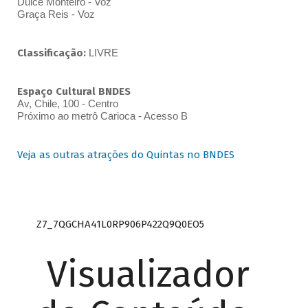
Dulce Monteiro - Voz
Graça Reis - Voz
Classificação:
LIVRE
Espaço Cultural BNDES
Av, Chile, 100 - Centro
Próximo ao metrô Carioca - Acesso B
Veja as outras atrações do Quintas no BNDES
Z7_7QGCHA41L0RP906P422Q9Q0EO5
Visualizador