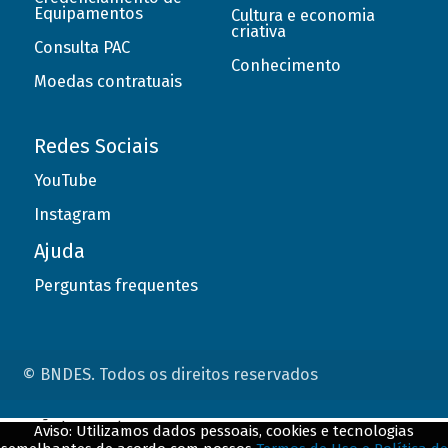
Equipamentos
Cultura e economia
criativa
Consulta PAC
Conhecimento
Moedas contratuais
Redes Sociais
YouTube
Instagram
Ajuda
Perguntas frequentes
© BNDES. Todos os direitos reservados
ConteÃºdo complementar
Aviso: Utilizamos dados pessoais, cookies e tecnologias