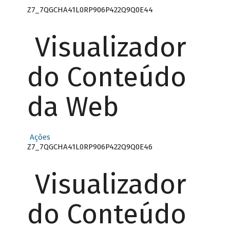
Z7_7QGCHA41L0RP906P422Q9Q0E44
Visualizador
do Conteúdo
da Web
Ações
Z7_7QGCHA41L0RP906P422Q9Q0E46
Visualizador
do Conteúdo