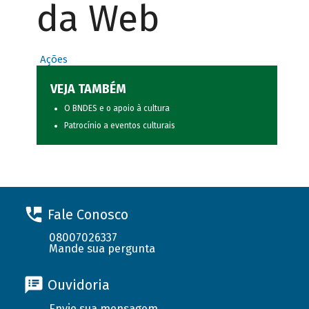
da Web
Ações
VEJA TAMBÉM
O BNDES e o apoio à cultura
Patrocínio a eventos culturais
Fale Conosco
08007026337
Mande sua pergunta
Ouvidoria
Envie sua mensagem