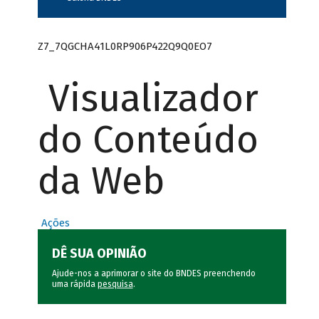
Z7_7QGCHA41L0RP906P422Q9Q0EO7
Visualizador
do Conteúdo
da Web
Ações
DÊ SUA OPINIÃO
Ajude-nos a aprimorar o site do BNDES preenchendo
uma rápida
pesquisa
.