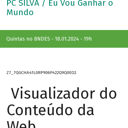
PC SILVA / Eu Vou Ganhar o
Mundo
Quintas no BNDES - 18.01.2024 - 19h
Z7_7QGCHA41L0RP906P422Q9Q0EO2
Visualizador do
Conteúdo da
Web