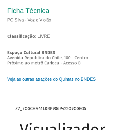
Ficha Técnica
PC Silva - Voz e Violão
Classificação:
LIVRE
Espaço Cultural BNDES
Avenida República do Chile, 100 - Centro
Próximo ao metrô Carioca - Acesso B
Veja as outras atrações do Quintas no BNDES
Z7_7QGCHA41L0RP906P422Q9Q0EO5
Visualizador