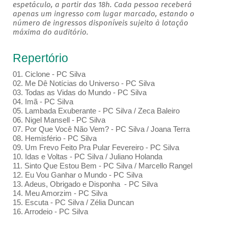
espetáculo, a partir das 18h. Cada pessoa receberá
apenas um ingresso com lugar marcado, estando o
número de ingressos disponíveis sujeito à lotação
máxima do auditório.
Repertório
01. Ciclone - PC Silva
02. Me Dê Notícias do Universo - PC Silva
03. Todas as Vidas do Mundo - PC Silva
04. Imã - PC Silva
05. Lambada Exuberante - PC Silva / Zeca Baleiro
06. Nigel Mansell - PC Silva
07. Por Que Você Não Vem? - PC Silva / Joana Terra
08. Hemisfério - PC Silva
09. Um Frevo Feito Pra Pular Fevereiro - PC Silva
10. Idas e Voltas - PC Silva / Juliano Holanda
11. Sinto Que Estou Bem - PC Silva / Marcello Rangel
12. Eu Vou Ganhar o Mundo - PC Silva
13. Adeus, Obrigado e Disponha - PC Silva
14. Meu Amorzim - PC Silva
15. Escuta - PC Silva / Zélia Duncan
16. Arrodeio - PC Silva