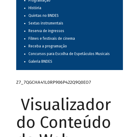
Programação
História
Quintas no BNDES
Sextas instrumentais
Reserva de ingressos
Filmes e festivais de cinema
Receba a programação
Concursos para Escolha de Espetáculos Musicais
Galeria BNDES
Z7_7QGCHA41L0RP906P422Q9Q0EO7
Visualizador
do Conteúdo