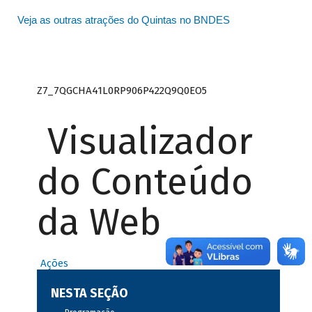
Veja as outras atrações do Quintas no BNDES
Z7_7QGCHA41L0RP906P422Q9Q0EO5
Visualizador
do Conteúdo
da Web
Ações
NESTA SEÇÃO