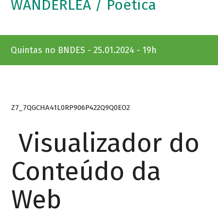
WANDERLÉA / Poética
Quintas no BNDES - 25.01.2024 - 19h
Z7_7QGCHA41L0RP906P422Q9Q0EO2
Visualizador do
Conteúdo da
Web