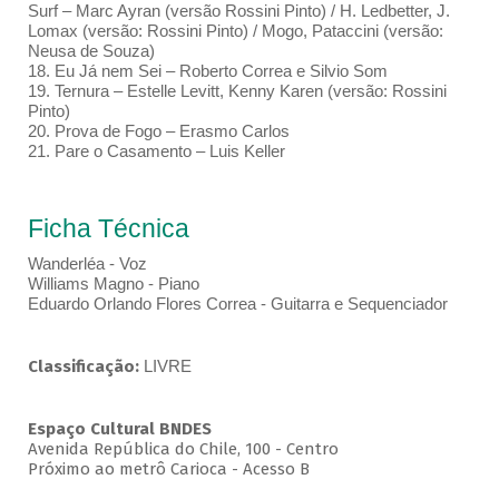
Surf – Marc Ayran (versão Rossini Pinto) / H. Ledbetter, J.
Lomax (versão: Rossini Pinto) / Mogo, Pataccini (versão:
Neusa de Souza)
18. Eu Já nem Sei – Roberto Correa e Silvio Som
19. Ternura – Estelle Levitt, Kenny Karen (versão: Rossini
Pinto)
20. Prova de Fogo – Erasmo Carlos
21. Pare o Casamento – Luis Keller
Ficha Técnica
Wanderléa - Voz
Williams Magno - Piano
Eduardo Orlando Flores Correa - Guitarra e Sequenciador
Classificação:
LIVRE
Espaço Cultural BNDES
Avenida República do Chile, 100 - Centro
Próximo ao metrô Carioca - Acesso B