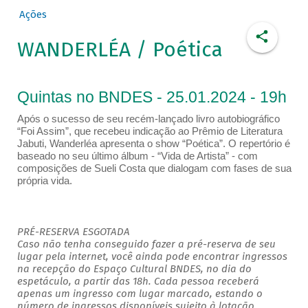
Ações
WANDERLÉA / Poética
Quintas no BNDES - 25.01.2024 - 19h
Após o sucesso de seu recém-lançado livro autobiográfico
“Foi Assim”, que recebeu indicação ao Prêmio de Literatura
Jabuti, Wanderléa apresenta o show “Poética”. O repertório é
baseado no seu último álbum - “Vida de Artista” - com
composições de Sueli Costa que dialogam com fases de sua
própria vida.
PRÉ-RESERVA ESGOTADA
Caso não tenha conseguido fazer a pré-reserva de seu
lugar pela internet, você ainda pode encontrar ingressos
na recepção do Espaço Cultural BNDES, no dia do
espetáculo, a partir das 18h. Cada pessoa receberá
apenas um ingresso com lugar marcado, estando o
número de ingressos disponíveis sujeito à lotação