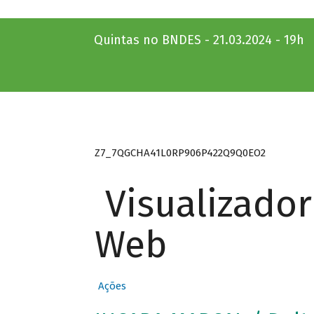
Quintas no BNDES - 21.03.2024 - 19h
Z7_7QGCHA41L0RP906P422Q9Q0EO2
Visualizado
Web
Ações