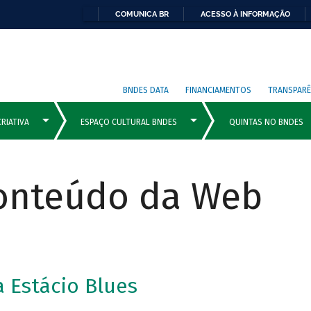
COMUNICA BR
ACESSO À INFORMAÇÃO
BNDES DATA
FINANCIAMENTOS
TRANSPARÊ
Conteúdo da Web
 Estácio Blues