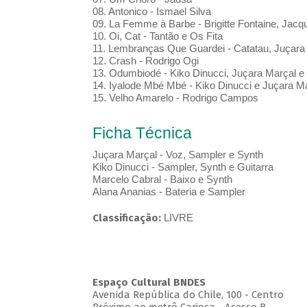
08. Antonico - Ismael Silva
09. La Femme à Barbe - Brigitte Fontaine, Jacq
10. Oi, Cat - Tantão e Os Fita
11. Lembranças Que Guardei - Catatau, Juçara
12. Crash - Rodrigo Ogi
13. Odumbiodé - Kiko Dinucci, Juçara Marçal 
14. Iyalode Mbé Mbé - Kiko Dinucci e Juçara M
15. Velho Amarelo - Rodrigo Campos
Ficha Técnica
Juçara Marçal - Voz, Sampler e Synth
Kiko Dinucci - Sampler, Synth e Guitarra
Marcelo Cabral - Baixo e Synth
Alana Ananias - Bateria e Sampler
Classificação:
LIVRE
Espaço Cultural BNDES
Avenida República do Chile, 100 - Centro