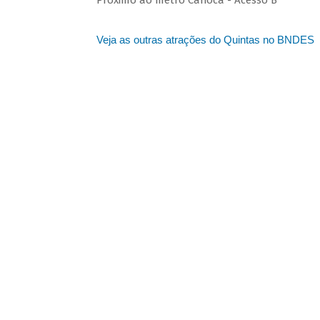
Próximo ao metrô Carioca - Acesso B
Veja as outras atrações do Quintas no BNDES