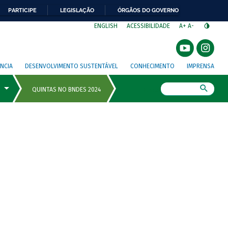
PARTICIPE
LEGISLAÇÃO
ÓRGÃOS DO GOVERNO
⁣
ENGLISH
ACESSIBILIDADE
A+
A-
NCIA
DESENVOLVIMENTO SUSTENTÁVEL
CONHECIMENTO
IMPRENSA
Busca