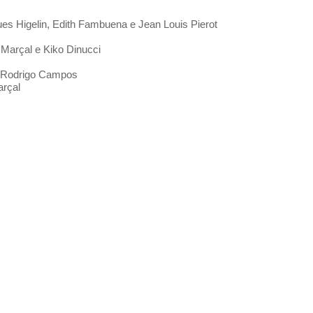
ues Higelin, Edith Fambuena e Jean Louis Pierot
 Marçal e Kiko Dinucci
e Rodrigo Campos
arçal