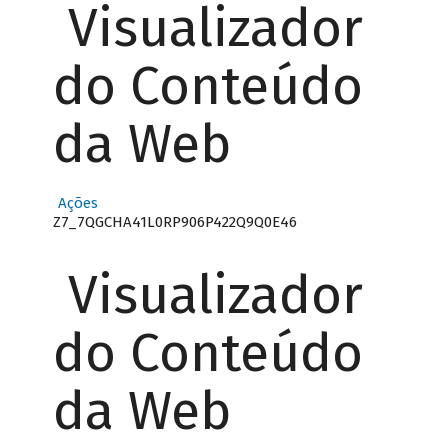
Visualizador
do Conteúdo
da Web
Ações
Z7_7QGCHA41L0RP906P422Q9Q0E46
Visualizador
do Conteúdo
da Web