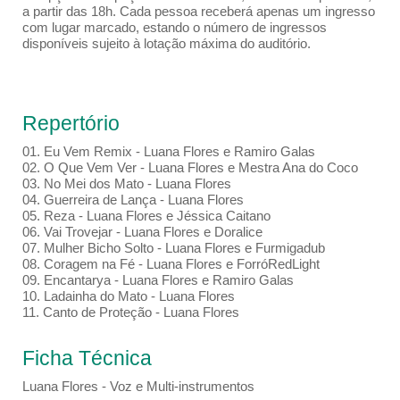
a partir das 18h. Cada pessoa receberá apenas um ingresso
com lugar marcado, estando o número de ingressos
disponíveis sujeito à lotação máxima do auditório.
Repertório
01. Eu Vem Remix - Luana Flores e Ramiro Galas
02. O Que Vem Ver - Luana Flores e Mestra Ana do Coco
03. No Mei dos Mato - Luana Flores
04. Guerreira de Lança - Luana Flores
05. Reza - Luana Flores e Jéssica Caitano
06. Vai Trovejar - Luana Flores e Doralice
07. Mulher Bicho Solto - Luana Flores e Furmigadub
08. Coragem na Fé - Luana Flores e ForróRedLight
09. Encantarya - Luana Flores e Ramiro Galas
10. Ladainha do Mato - Luana Flores
11. Canto de Proteção - Luana Flores
Ficha Técnica
Luana Flores - Voz e M
ulti-instrumentos