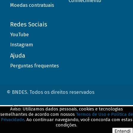
Conhecimento
Moedas contratuais
Redes Sociais
YouTube
Instagram
Ajuda
Perguntas frequentes
© BNDES. Todos os direitos reservados
ConteÃºdo complementar
Aviso: Utilizamos dados pessoais, cookies e tecnologias
semelhantes de acordo com nossos
Termos de Uso e Política de
${title}
${badge}
Privacidade
. Ao continuar navegando, você concorda com estas
condições.
${loading}
Entendi