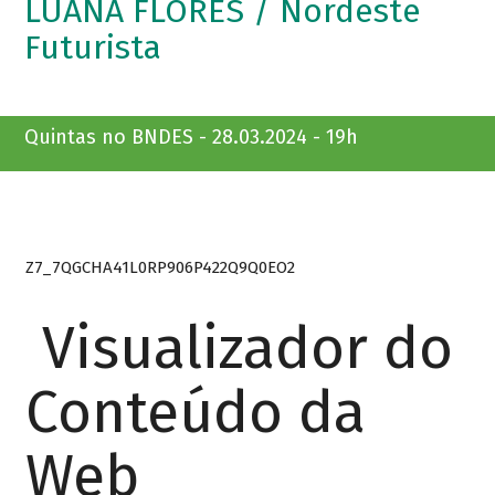
LUANA FLORES / Nordeste
Futurista
Quintas no BNDES - 28.03.2024 - 19h
Z7_7QGCHA41L0RP906P422Q9Q0EO2
Visualizador do
Conteúdo da
Web