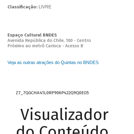
Classificação:
LIVRE
Espaço Cultural BNDES
Avenida República do Chile, 100 - Centro
Próximo ao metrô Carioca - Acesso B
Veja as outras atrações do Quintas no BNDES
Z7_7QGCHA41L0RP906P422Q9Q0EO5
Visualizador
do Conteúdo