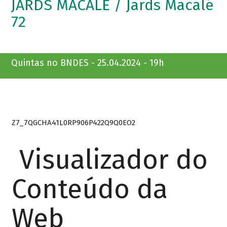
JARDS MACALÉ / Jards Macalé
72
Quintas no BNDES - 25.04.2024 - 19h
Z7_7QGCHA41L0RP906P422Q9Q0EO2
Visualizador do
Conteúdo da
Web