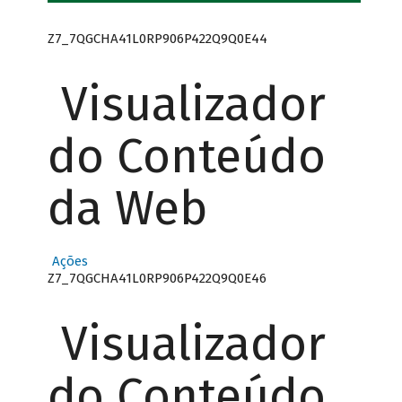
Z7_7QGCHA41L0RP906P422Q9Q0E44
Visualizador
do Conteúdo
da Web
Ações
Z7_7QGCHA41L0RP906P422Q9Q0E46
Visualizador
do Conteúdo