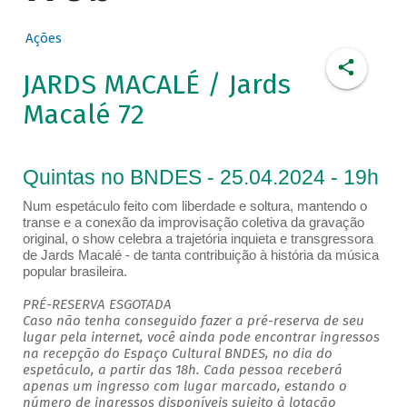
Ações
JARDS MACALÉ / Jards
Macalé 72
Quintas no BNDES - 25.04.2024 - 19h
Num espetáculo feito com liberdade e soltura, mantendo o
transe e a conexão da improvisação coletiva da gravação
original, o show celebra a trajetória inquieta e transgressora
de Jards Macalé - de tanta contribuição à história da música
popular brasileira.
PRÉ-RESERVA ESGOTADA
Caso não tenha conseguido fazer a pré-reserva de seu
lugar pela internet, você ainda pode encontrar ingressos
na recepção do Espaço Cultural BNDES, no dia do
espetáculo, a partir das 18h. Cada pessoa receberá
apenas um ingresso com lugar marcado, estando o
número de ingressos disponíveis sujeito à lotação