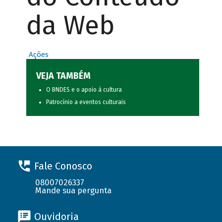
da Web
Ações
VEJA TAMBÉM
O BNDES e o apoio à cultura
Patrocínio a eventos culturais
Fale Conosco
08007026337
Mande sua pergunta
Ouvidoria