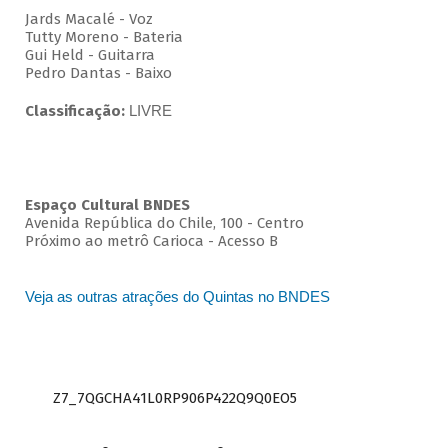
Jards Macalé - Voz
Tutty Moreno - Bateria
Gui Held - Guitarra
Pedro Dantas - Baixo
Classificação:
LIVRE
Espaço Cultural BNDES
Avenida República do Chile, 100 - Centro
Próximo ao metrô Carioca - Acesso B
Veja as outras atrações do Quintas no BNDES
Z7_7QGCHA41L0RP906P422Q9Q0EO5