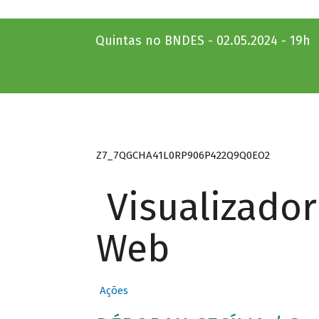
Quintas no BNDES - 02.05.2024 - 19h
Z7_7QGCHA41L0RP906P422Q9Q0EO2
Visualizado
Web
Ações