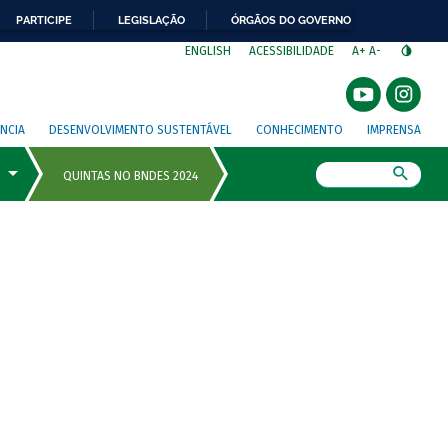
PARTICIPE
LEGISLAÇÃO
ÓRGÃOS DO GOVERNO
⁣
ENGLISH
ACESSIBILIDADE
A+
A-
NCIA
DESENVOLVIMENTO SUSTENTÁVEL
CONHECIMENTO
IMPRENSA
Busca