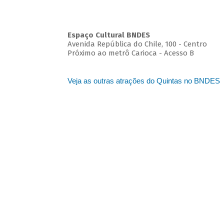
Espaço Cultural BNDES
Avenida República do Chile, 100 - Centro
Próximo ao metrô Carioca - Acesso B
Veja as outras atrações do Quintas no BNDES