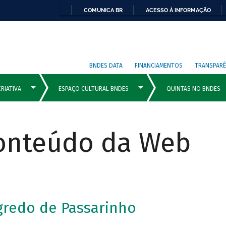
COMUNICA BR
ACESSO À INFORMAÇÃO
BNDES DATA
FINANCIAMENTOS
TRANSPARÊ
Conteúdo da Web
gredo de Passarinho