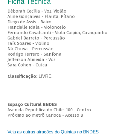
Ficha Técnica
Déborah Cecília - Voz, Violão
Aline Gonçalves - Flauta, Pífano
Diego de Assis - Baixo
Francielle Idala - Violoncelo
Fernando Cavalcanti - Viola Caipira, Cavaquinho
Gabriel Barreto - Percussão
Taís Soares - Violino
Ná Chuva - Percussão
Rodrigo Ferrero - Sanfona
Jefferson Almeida - Voz
Sara Cohen - Cuíca
Classificação:
LIVRE
Espaço Cultural BNDES
Avenida República do Chile, 100 - Centro
Próximo ao metrô Carioca - Acesso B
Veja as outras atrações do Quintas no BNDES