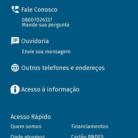
Fale Conosco
08007026337
Mande sua pergunta
Ouvidoria
Envie sua mensagem
Outros telefones e endereços
Acesso à informação
Acesso Rápido
Quem somos
Financiamentos
Onde atuamos
Cartão BNDES