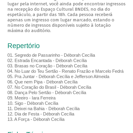
lugar pela internet, você ainda pode encontrar ingressos
na recepção do Espaço Cultural BNDES, no dia do
espetáculo, a partir das 18h. Cada pessoa receberá
apenas um ingresso com lugar marcado, estando o
número de ingressos disponíveis sujeito à lotação
máxima do auditório.
Repertório
01. Segredo de Passarinho - Déborah Cecília
02. Estrada Encantada - Déborah Cecília
03. Brasas no Coração - Déborah Cecília
04. No Luar do Teu Sertão - Renato Frazão e Marcelo Fedrá
05. Pra Juntar - Déborah Cecília e Jefferson Almeida
06. Que nem Pipa - Déborah Cecília
07. No Coração do Brasil - Déborah Cecília
08. Dança Pelo Sertão - Déborah Cecília
09. Meeiro - Iara Ferreira
10. Sigo - Déborah Cecília
11. Deixei na Bahia - Déborah Cecília
12. Dia de Festa - Déborah Cecília
13. A Força - Déborah Cecília