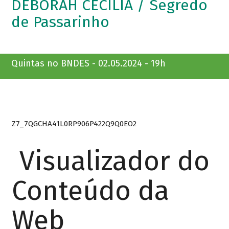
DÉBORAH CECÍLIA / Segredo
de Passarinho
Quintas no BNDES - 02.05.2024 - 19h
Z7_7QGCHA41L0RP906P422Q9Q0EO2
Visualizador do
Conteúdo da
Web