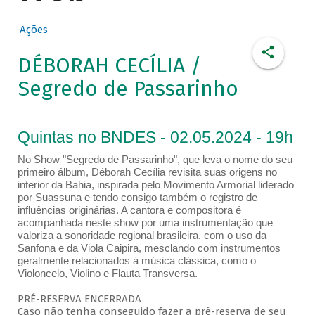
Ações
DÉBORAH CECÍLIA /
Segredo de Passarinho
Quintas no BNDES - 02.05.2024 - 19h
No Show "Segredo de Passarinho", que leva o nome do seu
primeiro álbum, Déborah Cecília revisita suas origens no
interior da Bahia, inspirada pelo Movimento Armorial liderado
por Suassuna e tendo consigo também o registro de
influências originárias. A cantora e compositora é
acompanhada neste show por uma instrumentação que
valoriza a sonoridade regional brasileira, com o uso da
Sanfona e da Viola Caipira, mesclando com instrumentos
geralmente relacionados à música clássica, como o
Violoncelo, Violino e Flauta Transversa.
PRÉ-RESERVA ENCERRADA
Caso não tenha conseguido fazer a pré-reserva de seu