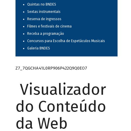
Quintas no BNDES
Sextas instrumentais
Reserva de ingressos
Filmes e festivais de cinema
Receba a programação
Concursos para Escolha de Espetáculos Musicais
Galeria BNDES
Z7_7QGCHA41L0RP906P422Q9Q0EO7
Visualizador
do Conteúdo
da Web