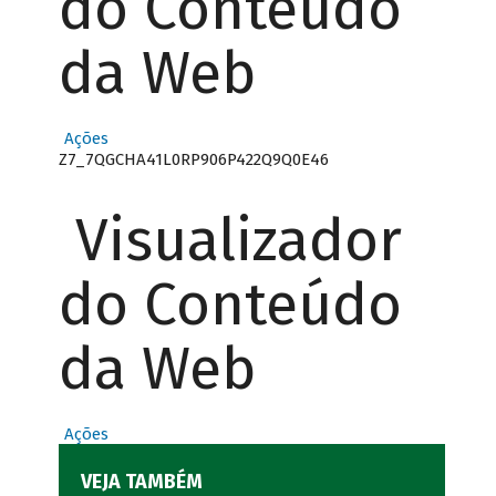
do Conteúdo
da Web
Ações
Z7_7QGCHA41L0RP906P422Q9Q0E46
Visualizador
do Conteúdo
da Web
Ações
VEJA TAMBÉM