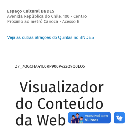
Espaço Cultural BNDES
Avenida República do Chile, 100 - Centro
Próximo ao metrô Carioca - Acesso B
Veja as outras atrações do Quintas no BNDES
Z7_7QGCHA41L0RP906P422Q9Q0EO5
Visualizador
do Conteúdo
da Web