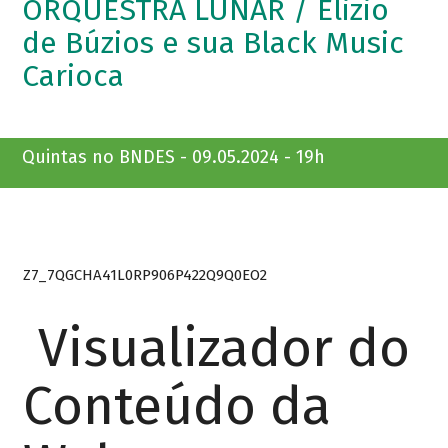
ORQUESTRA LUNAR / Elizio
de Búzios e sua Black Music
Carioca
Quintas no BNDES - 09.05.2024 - 19h
Z7_7QGCHA41L0RP906P422Q9Q0EO2
Visualizador do
Conteúdo da