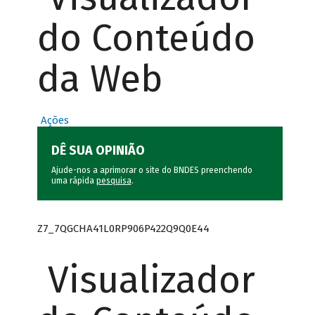
do Conteúdo
da Web
Ações
DÊ SUA OPINIÃO
Ajude-nos a aprimorar o site do BNDES preenchendo
uma rápida
pesquisa
.
Z7_7QGCHA41L0RP906P422Q9Q0E44
Visualizador