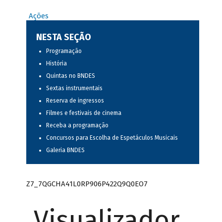
Ações
NESTA SEÇÃO
Programação
História
Quintas no BNDES
Sextas instrumentais
Reserva de ingressos
Filmes e festivais de cinema
Receba a programação
Concursos para Escolha de Espetáculos Musicais
Galeria BNDES
Z7_7QGCHA41L0RP906P422Q9Q0EO7
Visualizador